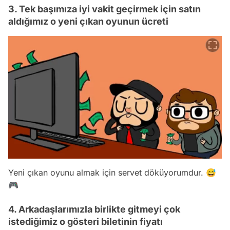
3. Tek başımıza iyi vakit geçirmek için satın
aldığımız o yeni çıkan oyunun ücreti
Yeni çıkan oyunu almak için servet döküyorumdur. 😅
🎮
4. Arkadaşlarımızla birlikte gitmeyi çok
istediğimiz o gösteri biletinin fiyatı