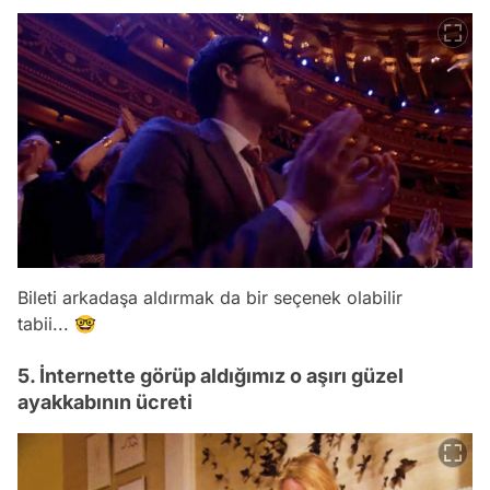
Bileti arkadaşa aldırmak da bir seçenek olabilir
tabii... 🤓
5. İnternette görüp aldığımız o aşırı güzel
ayakkabının ücreti