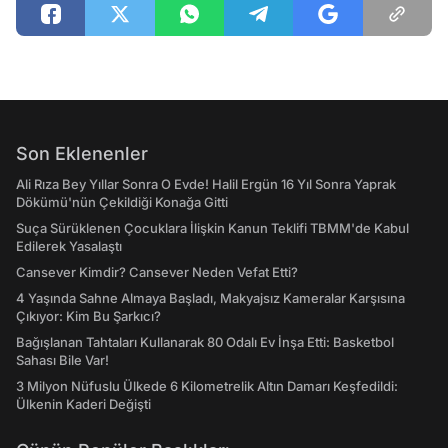
Son Eklenenler
Ali Rıza Bey Yıllar Sonra O Evde! Halil Ergün 16 Yıl Sonra Yaprak
Dökümü'nün Çekildiği Konağa Gitti
Suça Sürüklenen Çocuklara İlişkin Kanun Teklifi TBMM'de Kabul
Edilerek Yasalaştı
Cansever Kimdir? Cansever Neden Vefat Etti?
4 Yaşında Sahne Almaya Başladı, Makyajsız Kameralar Karşısına
Çıkıyor: Kim Bu Şarkıcı?
Bağışlanan Tahtaları Kullanarak 80 Odalı Ev İnşa Etti: Basketbol
Sahası Bile Var!
3 Milyon Nüfuslu Ülkede 6 Kilometrelik Altın Damarı Keşfedildi:
Ülkenin Kaderi Değişti