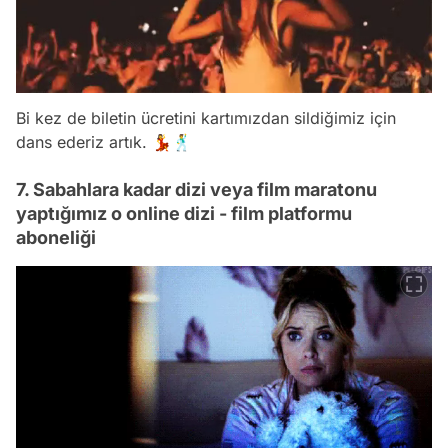
Bi kez de biletin ücretini kartımızdan sildiğimiz için
dans ederiz artık. 💃🕺
7. Sabahlara kadar dizi veya film maratonu
yaptığımız o online dizi - film platformu
aboneliği