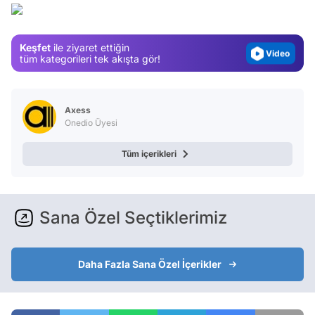
Gündem
Magazin
Keşfet
ile ziyaret ettiğin
Video
tüm kategorileri tek akışta gör!
Test
Axess
Onedio Üyesi
Tüm içerikleri
Sana Özel Seçtiklerimiz
Daha Fazla Sana Özel İçerikler