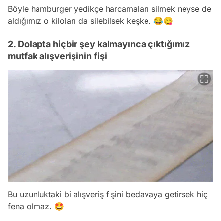
Böyle hamburger yedikçe harcamaları silmek neyse de
aldığımız o kiloları da silebilsek keşke. 😂😋
2. Dolapta hiçbir şey kalmayınca çıktığımız
mutfak alışverişinin fişi
Bu uzunluktaki bi alışveriş fişini bedavaya getirsek hiç
fena olmaz. 🤩