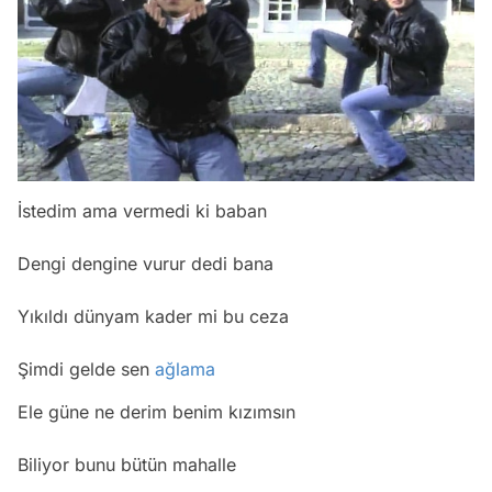
İstedim ama vermedi ki baban
Dengi dengine vurur dedi bana
Yıkıldı dünyam kader mi bu ceza
Şimdi gelde sen
ağlama
Ele güne ne derim benim kızımsın
Biliyor bunu bütün mahalle