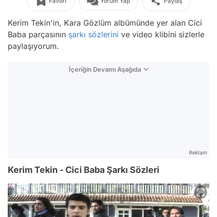
Favori
Yorum Yap
Paylaş
Kerim Tekin'in, Kara Gözlüm albümünde yer alan Cici
Baba parçasının
şarkı sözlerini
ve video klibini sizlerle
paylaşıyorum.
İçeriğin Devamı Aşağıda
Reklam
Kerim Tekin - Cici Baba Şarkı Sözleri