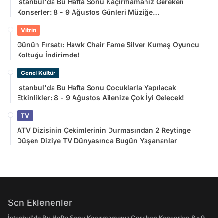
İstanbul'da Bu Hafta Sonu Kaçırmamanız Gereken
Konserler: 8 - 9 Ağustos Günleri Müziğe
Doyamayacaksınız!
Vitrin
Günün Fırsatı: Hawk Chair Fame Silver Kumaş Oyuncu
Koltuğu İndirimde!
Genel Kültür
İstanbul'da Bu Hafta Sonu Çocuklarla Yapılacak
Etkinlikler: 8 - 9 Ağustos Ailenize Çok İyi Gelecek!
TV
ATV Dizisinin Çekimlerinin Durmasından 2 Reytinge
Düşen Diziye TV Dünyasında Bugün Yaşananlar
Son Eklenenler
İstanbul'da Bu Hafta Sonu Kaçırmamanız Gereken Konserler: 8 - 9