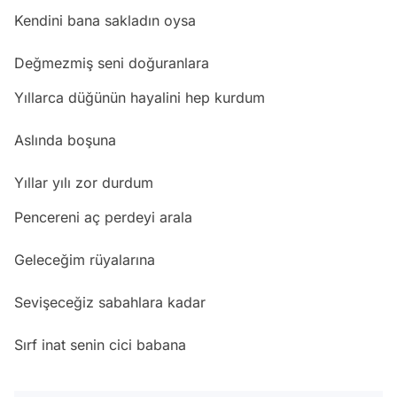
Kendini bana sakladın oysa
Değmezmiş seni doğuranlara
Yıllarca düğünün hayalini hep kurdum
Aslında boşuna
Yıllar yılı zor durdum
Pencereni aç perdeyi arala
Geleceğim rüyalarına
Sevişeceğiz sabahlara kadar
Sırf inat senin cici babana