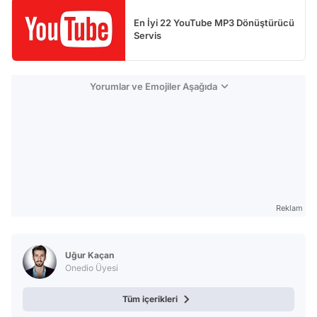
En İyi 22 YouTube MP3 Dönüştürücü
Servis
Yorumlar ve Emojiler Aşağıda
Reklam
Uğur Kaçan
Onedio Üyesi
Tüm içerikleri