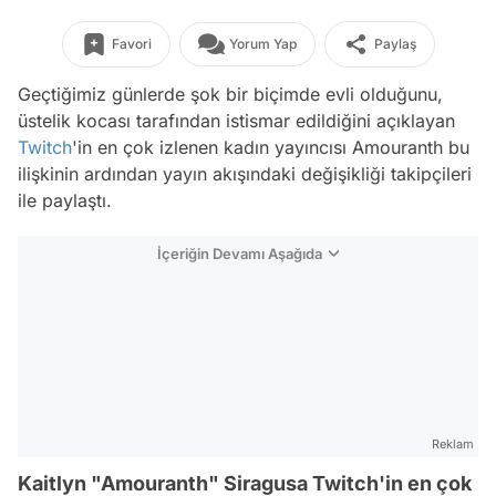
Favori
Yorum Yap
Paylaş
Geçtiğimiz günlerde şok bir biçimde evli olduğunu,
üstelik kocası tarafından istismar edildiğini açıklayan
Twitch
'in en çok izlenen kadın yayıncısı Amouranth bu
ilişkinin ardından yayın akışındaki değişikliği takipçileri
ile paylaştı.
İçeriğin Devamı Aşağıda
Reklam
Kaitlyn "Amouranth" Siragusa Twitch'in en çok