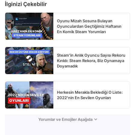
İlginizi Çekebilir
Test
Oyunu Mizah Sosuna Bulayan
Oyunculardan Geçtiğimiz Haftanın
En Komik Steam Yorumları
Steam'in Anlık Oyuncu Sayısı Rekoru
Kırıldı: Steam Rekora, Biz Oynamaya
Doyamadık
Herkesin Merakla Beklediği O Liste:
2022'nin En Sevilen Oyunları
Yorumlar ve Emojiler Aşağıda