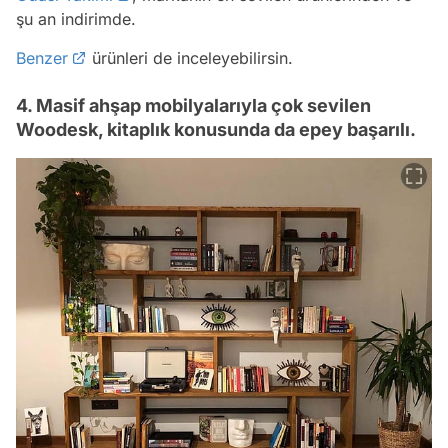
şu an indirimde.
Benzer
ürünleri de inceleyebilirsin.
4. Masif ahşap mobilyalarıyla çok sevilen
Woodesk, kitaplık konusunda da epey başarılı.