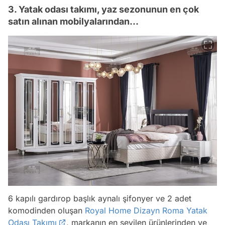
3. Yatak odası takımı, yaz sezonunun en çok
satın alınan mobilyalarından...
6 kapılı gardırop başlık aynalı şifonyer ve 2 adet
komodinden oluşan
Royal Home Dizayn Roma Yatak
Odası Takımı
, markanın en sevilen ürünlerinden ve