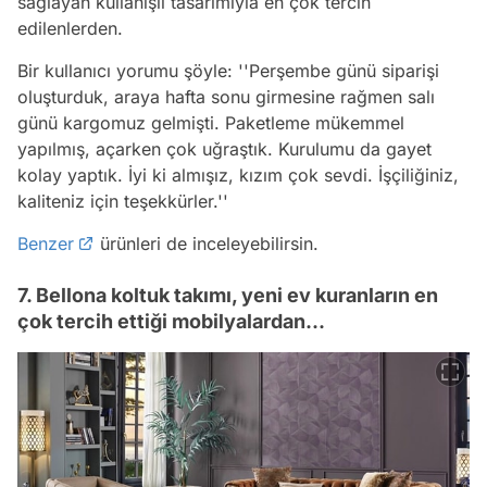
sağlayan kullanışlı tasarımıyla en çok tercih
edilenlerden.
Bir kullanıcı yorumu şöyle:
''Perşembe günü siparişi
oluşturduk, araya hafta sonu girmesine rağmen salı
günü kargomuz gelmişti. Paketleme mükemmel
yapılmış, açarken çok uğraştık. Kurulumu da gayet
kolay yaptık. İyi ki almışız, kızım çok sevdi. İşçiliğiniz,
kaliteniz için teşekkürler.''
Benzer
ürünleri de inceleyebilirsin.
7. Bellona koltuk takımı, yeni ev kuranların en
çok tercih ettiği mobilyalardan...