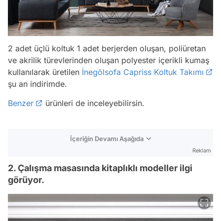
2 adet üçlü koltuk 1 adet berjerden oluşan, poliüretan
ve akrilik türevlerinden oluşan polyester içerikli kumaş
kullanılarak üretilen
İnegölsofa Capriss Koltuk Takımı
şu an indirimde.
Benzer
ürünleri de inceleyebilirsin.
İçeriğin Devamı Aşağıda
Reklam
2. Çalışma masasında kitaplıklı modeller ilgi
görüyor.