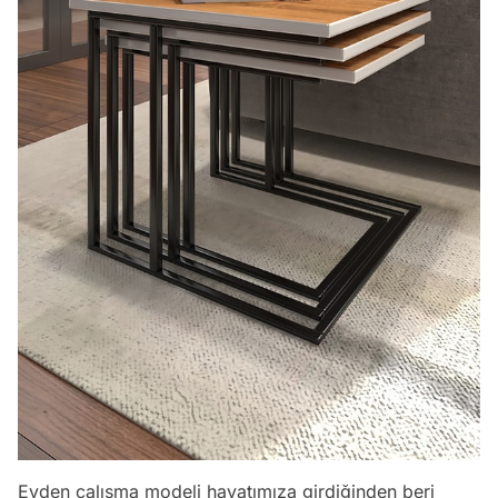
Evden çalışma modeli hayatımıza girdiğinden beri