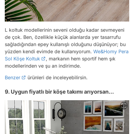
L koltuk modellerinin seveni olduğu kadar sevmeyeni
de çok. Ben, özellikle küçük alanlarda yer tasarrufu
sağladığından epey kullanışlı olduğunu düşünüyor; bu
yüzden kendi evimde de kullanıyorum.
We&Homy Pera
Sol Köşe Koltuk
, markanın hem sportif hem şık
modellerinden ve şu an indirimde.
Benzer
ürünleri de inceleyebilirsin.
9. Uygun fiyatlı bir köşe takımı arıyorsan...