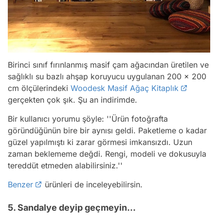
Birinci sınıf fırınlanmış masif çam ağacından üretilen ve
sağlıklı su bazlı ahşap koruyucu uygulanan 200 x 200
cm ölçülerindeki
Woodesk Masif Ağaç Kitaplık
gerçekten çok şık. Şu an indirimde.
Bir kullanıcı yorumu şöyle:
''Ürün fotoğrafta
göründüğünün bire bir aynısı geldi. Paketleme o kadar
güzel yapılmıştı ki zarar görmesi imkansızdı. Uzun
zaman beklememe değdi. Rengi, modeli ve dokusuyla
tereddüt etmeden alabilirsiniz.''
Benzer
ürünleri de inceleyebilirsin.
5. Sandalye deyip geçmeyin...