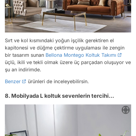
Sırt ve kol kısmındaki yoğun işçilik gerektiren el
kapitonesi ve düğme çektirme uygulaması ile zengin
bir tasarım sunan
Bellona Montego Koltuk Takımı
üçlü, ikili ve tekli olmak üzere üç parçadan oluşuyor ve
şu an indirimde.
Benzer
ürünleri de inceleyebilirsin.
8. Mobilyada L koltuk sevenlerin tercihi...