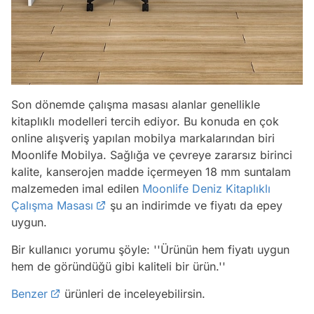
Son dönemde çalışma masası alanlar genellikle
kitaplıklı modelleri tercih ediyor. Bu konuda en çok
online alışveriş yapılan mobilya markalarından biri
Moonlife Mobilya. Sağlığa ve çevreye zararsız birinci
kalite, kanserojen madde içermeyen 18 mm suntalam
malzemeden imal edilen
Moonlife Deniz Kitaplıklı
Çalışma Masası
şu an indirimde ve fiyatı da epey
uygun.
Bir kullanıcı yorumu şöyle:
''Ürünün hem fiyatı uygun
hem de göründüğü gibi kaliteli bir ürün.''
Benzer
ürünleri de inceleyebilirsin.