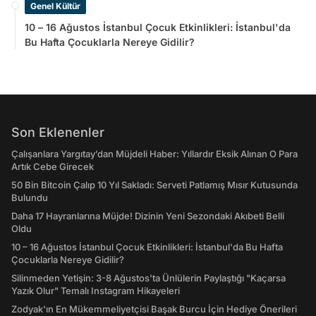
Genel Kültür
10 – 16 Ağustos İstanbul Çocuk Etkinlikleri: İstanbul'da
Bu Hafta Çocuklarla Nereye Gidilir?
Son Eklenenler
Çalışanlara Yargıtay’dan Müjdeli Haber: Yıllardır Eksik Alınan O Para
Artık Cebe Girecek
50 Bin Bitcoin Çalıp 10 Yıl Sakladı: Serveti Patlamış Mısır Kutusunda
Bulundu
Daha 17 Hayranlarına Müjde! Dizinin Yeni Sezondaki Akıbeti Belli
Oldu
10 – 16 Ağustos İstanbul Çocuk Etkinlikleri: İstanbul'da Bu Hafta
Çocuklarla Nereye Gidilir?
Silinmeden Yetişin: 3-8 Ağustos'ta Ünlülerin Paylaştığı "Kaçarsa
Yazık Olur" Temalı Instagram Hikayeleri
Zodyak'ın En Mükemmeliyetçisi Başak Burcu İçin Hediye Önerileri