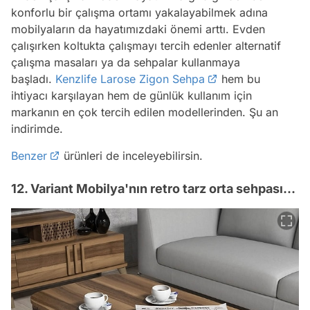
konforlu bir çalışma ortamı yakalayabilmek adına
mobilyaların da hayatımızdaki önemi arttı. Evden
çalışırken koltukta çalışmayı tercih edenler alternatif
çalışma masaları ya da sehpalar kullanmaya
başladı.
Kenzlife Larose Zigon Sehpa
hem bu
ihtiyacı karşılayan hem de günlük kullanım için
markanın en çok tercih edilen modellerinden. Şu an
indirimde.
Benzer
ürünleri de inceleyebilirsin.
12. Variant Mobilya'nın retro tarz orta sehpası...