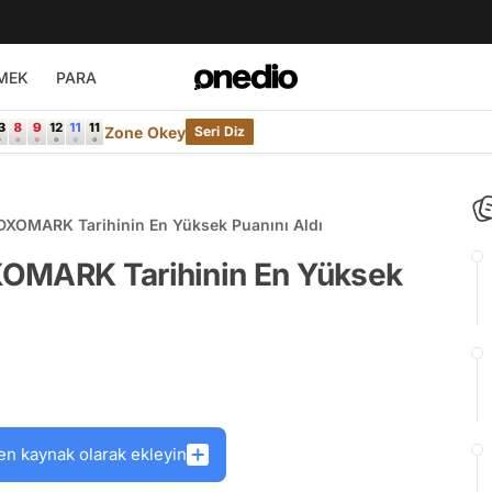
MEK
PARA
Zone Okey
Seri Diz
DXOMARK Tarihinin En Yüksek Puanını Aldı
XOMARK Tarihinin En Yüksek
en kaynak olarak ekleyin