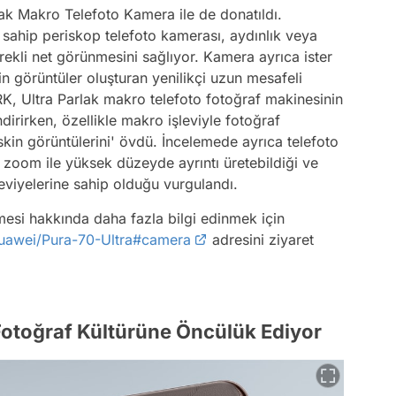
lak Makro Telefoto Kamera ile de donatıldı.
 sahip periskop telefoto kamerası, aydınlık veya
rekli net görünmesini sağlıyor. Kamera ayrıca ister
in görüntüler oluşturan yenilikçi uzun mesafeli
, Ultra Parlak makro telefoto fotoğraf makinesinin
dirirken, özellikle makro işleviyle fotoğraf
kin görüntülerini' övdü. İncelemede ayrıca telefoto
 zoom ile yüksek düzeyde ayrıntı üretebildiği ve
seviyelerine sahip olduğu vurgulandı.
si hakkında daha fazla bilgi edinmek için
uawei/Pura-70-Ultra#camera
adresini ziyaret
 Fotoğraf Kültürüne Öncülük Ediyor