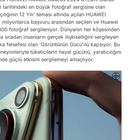
tarihindeki en büyük fotoğraf sergisine olan
çılığının 12 Yılı' teması altında açılan HUAWEI
e, milyonlarca başvuru arasından seçilen ve Huawei
k 300 fotoğraf sergileniyor. Dünyanın her köşesinden
ra sıradan insanların gerçek ilişkiselliğini sergileyen
a felsefesi olan 'Görüntünün Gücü'nü kapsıyor. Bu
eyimleriyle tüketicilerin hayal gücünü, yaratıcılığını
inde güçlü etkisini sergilemeyi amaçlıyor.