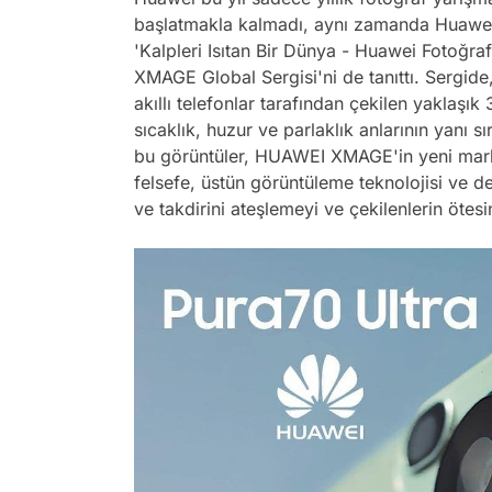
başlatmakla kalmadı, aynı zamanda Huawei 
'Kalpleri Isıtan Bir Dünya - Huawei Fotoğraf
XMAGE Global Sergisi'ni de tanıttı. Sergid
akıllı telefonlar tarafından çekilen yaklaşı
sıcaklık, huzur ve parlaklık anlarının yanı sı
bu görüntüler, HUAWEI XMAGE'in yeni mark
felsefe, üstün görüntüleme teknolojisi ve den
ve takdirini ateşlemeyi ve çekilenlerin ötes