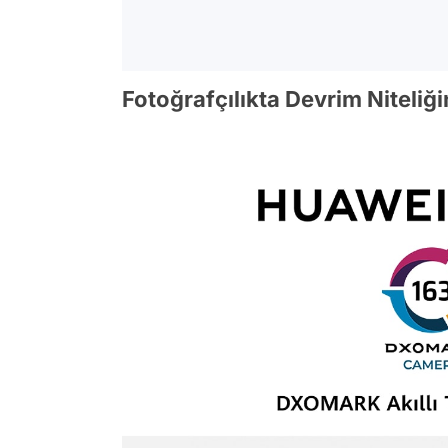
Fotoğrafçılıkta Devrim Niteliğ