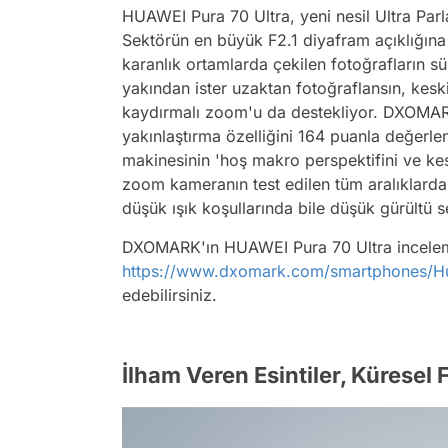
HUAWEI Pura 70 Ultra, yeni nesil Ultra Par
Sektörün en büyük F2.1 diyafram açıklığına
karanlık ortamlarda çekilen fotoğrafların sü
yakından ister uzaktan fotoğraflansın, kesk
kaydırmalı zoom'u da destekliyor. DXOMARK
yakınlaştırma özelliğini 164 puanla değerlen
makinesinin 'hoş makro perspektifini ve kes
zoom kameranın test edilen tüm aralıklarda
düşük ışık koşullarında bile düşük gürültü 
DXOMARK'ın HUAWEI Pura 70 Ultra inceleme
https://www.dxomark.com/smartphones/H
edebilirsiniz.
İlham Veren Esintiler, Küresel