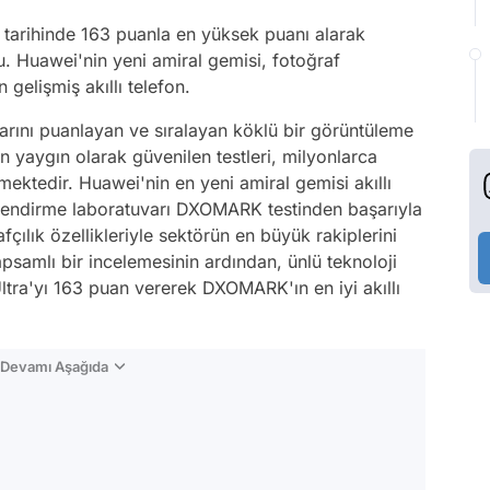
arihinde 163 puanla en yüksek puanı alarak
du. Huawei'nin yeni amiral gemisi, fotoğraf
 gelişmiş akıllı telefon.
ını puanlayan ve sıralayan köklü bir görüntüleme
an yaygın olarak güvenilen testleri, milyonlarca
mektedir. Huawei'nin en yeni amiral gemisi akıllı
rlendirme laboratuvarı DXOMARK testinden başarıyla
çılık özellikleriyle sektörün en büyük rakiplerini
psamlı bir incelemesinin ardından, ünlü teknoloji
ra'yı 163 puan vererek DXOMARK'ın en iyi akıllı
n Devamı Aşağıda