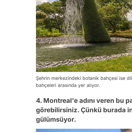
Şehrin merkezindeki botanik bahçesi ise di
bahçeleri arasında yer alıyor.
4. Montreal'e adını veren bu 
görebilirsiniz. Çünkü burada i
gülümsüyor.