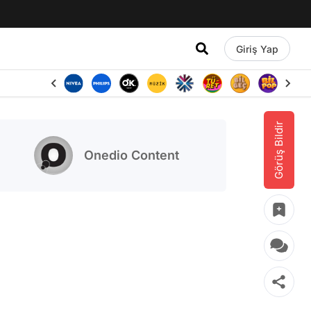
Giriş Yap
Görüş Bildir
Onedio Content