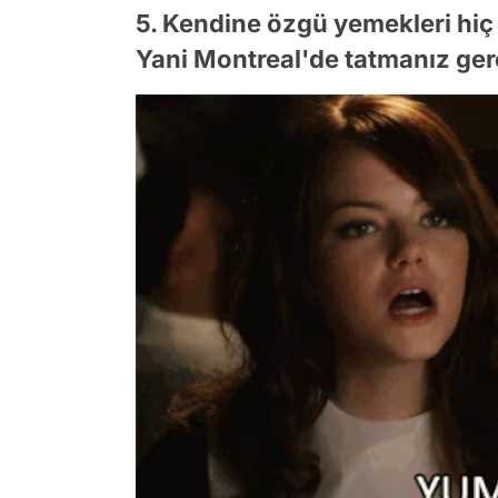
5. Kendine özgü yemekleri hiç
Yani Montreal'de tatmanız gere