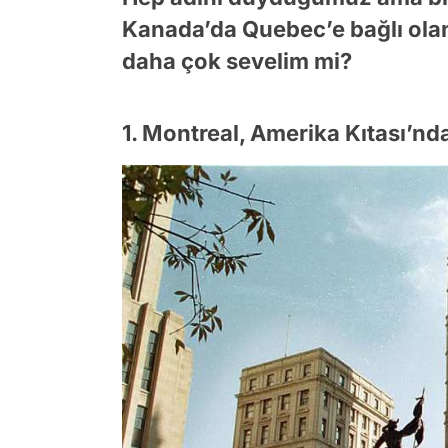
Kanada’da Quebec’e bağlı olan
daha çok sevelim mi?
1. Montreal, Amerika Kıtası’nda