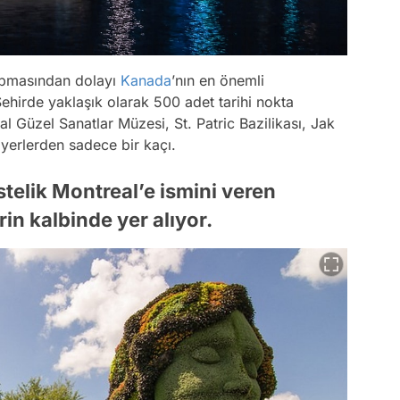
 yapmasından dolayı
Kanada
’nın en önemli
Şehirde yaklaşık olarak 500 adet tarihi nokta
l Güzel Sanatlar Müzesi, St. Patric Bazilikası, Jak
 yerlerden sadece bir kaçı.
üstelik Montreal’e ismini veren
in kalbinde yer alıyor.