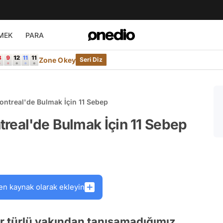
MEK
PARA
Zone Okey
Seri Diz
ontreal'de Bulmak İçin 11 Sebep
real'de Bulmak İçin 11 Sebep
en kaynak olarak ekleyin
 türlü yakından tanışamadığımız