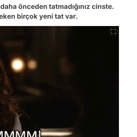
 daha önceden tatmadığınız cinste.
ken birçok yeni tat var.