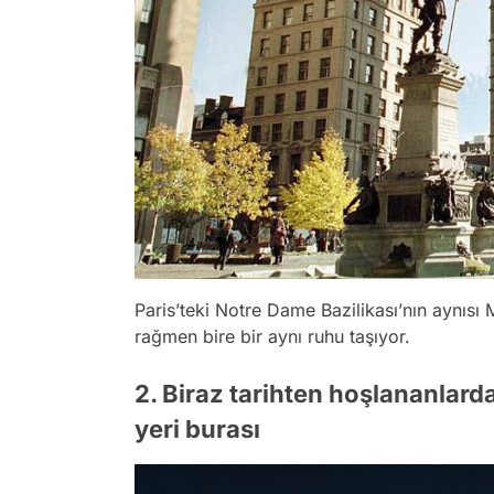
Paris’teki Notre Dame Bazilikası’nın aynısı
rağmen bire bir aynı ruhu taşıyor.
2. Biraz tarihten hoşlananlard
yeri burası