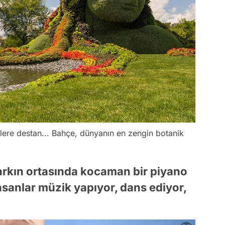
llere destan... Bahçe, dünyanın en zengin botanik
parkın ortasında kocaman bir piyano
nsanlar müzik yapıyor, dans ediyor,