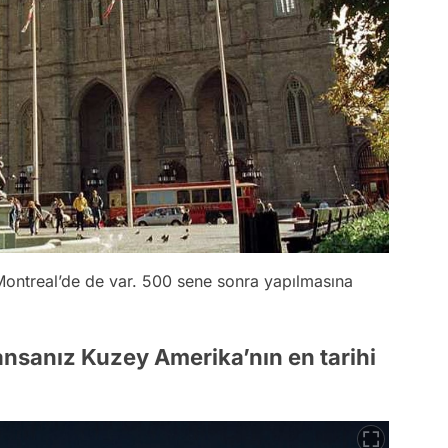
 Montreal’de de var. 500 sene sonra yapılmasına
ansanız Kuzey Amerika’nın en tarihi