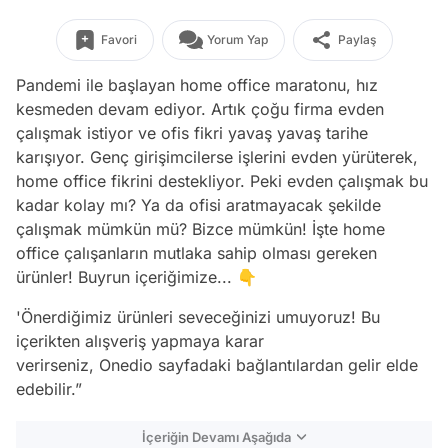
Favori
Yorum Yap
Paylaş
Pandemi ile başlayan home office maratonu, hız
kesmeden devam ediyor. Artık çoğu firma evden
çalışmak istiyor ve ofis fikri yavaş yavaş tarihe
karışıyor. Genç girişimcilerse işlerini evden yürüterek,
home office fikrini destekliyor. Peki evden çalışmak bu
kadar kolay mı? Ya da ofisi aratmayacak şekilde
çalışmak mümkün mü? Bizce mümkün! İşte home
office çalışanların mutlaka sahip olması gereken
ürünler! Buyrun içeriğimize... 👇
'Önerdiğimiz ürünleri seveceğinizi umuyoruz! Bu
içerikten alışveriş yapmaya karar
verirseniz, Onedio sayfadaki bağlantılardan gelir elde
edebilir.”
İçeriğin Devamı Aşağıda