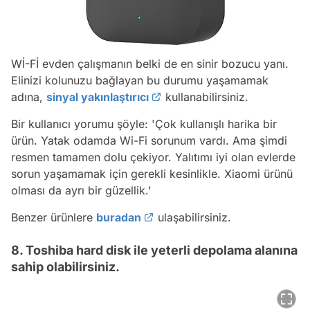
Wİ-Fİ evden çalışmanın belki de en sinir bozucu yanı.
Elinizi kolunuzu bağlayan bu durumu yaşamamak
adına,
sinyal yakınlaştırıcı
kullanabilirsiniz.
Bir kullanıcı yorumu şöyle:
'Çok kullanışlı harika bir
ürün. Yatak odamda Wi-Fi sorunum vardı. Ama şimdi
resmen tamamen dolu çekiyor. Yalıtımı iyi olan evlerde
sorun yaşamamak için gerekli kesinlikle. Xiaomi ürünü
olması da ayrı bir güzellik.'
Benzer ürünlere
buradan
ulaşabilirsiniz.
8. Toshiba hard disk ile yeterli depolama alanına
sahip olabilirsiniz.