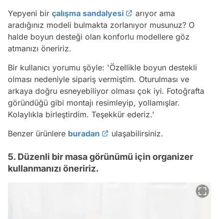
Yepyeni bir
çalışma sandalyesi
arıyor ama
aradığınız modeli bulmakta zorlanıyor musunuz? O
halde boyun desteği olan konforlu modellere göz
atmanızı öneririz.
Bir kullanıcı yorumu şöyle:
'Özellikle boyun destekli
olması nedeniyle sipariş vermiştim. Oturulması ve
arkaya doğru esneyebiliyor olması çok iyi. Fotoğrafta
göründüğü gibi montajı resimleyip, yollamışlar.
Kolaylıkla birleştirdim. Teşekkür ederiz.'
Benzer ürünlere
buradan
ulaşabilirsiniz.
5. Düzenli bir masa görünümü için organizer
kullanmanızı öneririz.