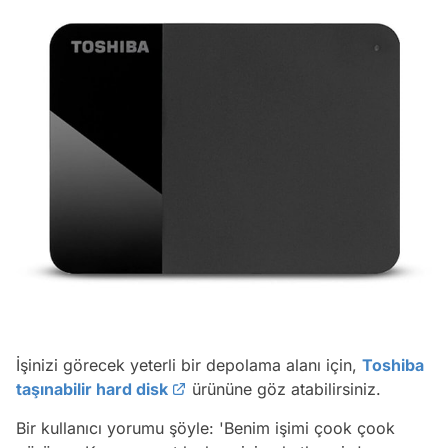
İşinizi görecek yeterli bir depolama alanı için,
Toshiba
taşınabilir hard disk
ürününe göz atabilirsiniz.
Bir kullanıcı yorumu şöyle:
'Benim işimi çook çook