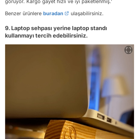
görüyor. Kargo gayet hızlı ve iyi paketlenmiş.'
Benzer ürünlere
buradan
ulaşabilirsiniz.
9. Laptop sehpası yerine laptop standı
kullanmayı tercih edebilirsiniz.