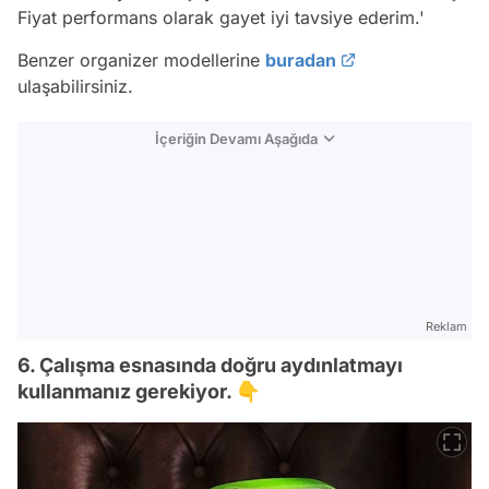
Fiyat performans olarak gayet iyi tavsiye ederim.'
Benzer organizer modellerine
buradan
ulaşabilirsiniz.
İçeriğin Devamı Aşağıda
Reklam
6. Çalışma esnasında doğru aydınlatmayı
kullanmanız gerekiyor. 👇