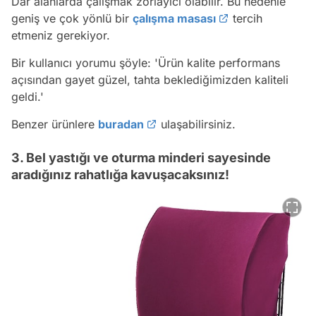
Dar alanlarda çalışmak zorlayıcı olabilir. Bu nedenle
geniş ve çok yönlü bir
çalışma masası
tercih
etmeniz gerekiyor.
Bir kullanıcı yorumu şöyle:
'Ürün kalite performans
açısından gayet güzel, tahta beklediğimizden kaliteli
geldi.'
Benzer ürünlere
buradan
ulaşabilirsiniz.
3. Bel yastığı ve oturma minderi sayesinde
aradığınız rahatlığa kavuşacaksınız!