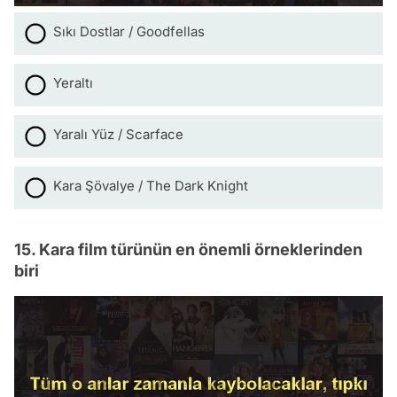
Sıkı Dostlar / Goodfellas
Yeraltı
Yaralı Yüz / Scarface
Kara Şövalye / The Dark Knight
15. Kara film türünün en önemli örneklerinden
biri