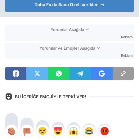
Daha Fazla Sana Özel İçerikler
Yorumlar Aşağıda
Reklam
Yorumlar ve Emojiler Aşağıda
Reklam
BU İÇERİĞE EMOJİYLE TEPKİ VER!