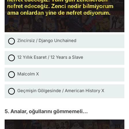
Zincirsiz / Django Unchained
12 Yıllık Esaret / 12 Years a Slave
Malcolm X
Geçmişin Gölgesinde / American History X
5. Analar, oğullarını gömmemeli...