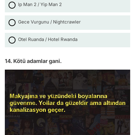
Ip Man 2 / Yip Man 2
Gece Vurgunu / Nightcrawler
Otel Ruanda / Hotel Rwanda
14. Kötü adamlar gani.