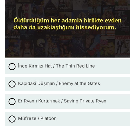
İnce Kırmızı Hat / The Thin Red Line
Kapıdaki Düşman / Enemy at the Gates
Er Ryan'ı Kurtarmak / Saving Private Ryan
Müfreze / Platoon