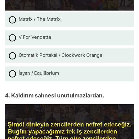
Matrix / The Matrix
V For Vendetta
Otomatik Portakal / Clockwork Orange
İsyan / Equilibrium
4. Kaldırım sahnesi unutulmazlardan.