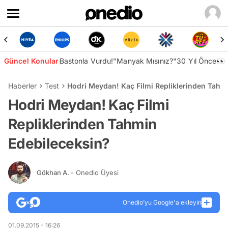
Güncel Konular
Bastonla Vurdu!
"Manyak Mısınız?"
30 Yıl Önce👀
Haberler
Test
Hodri Meydan! Kaç Filmi Repliklerinden Tahm
Hodri Meydan! Kaç Filmi
Repliklerinden Tahmin
Edebileceksin?
Gökhan A.
- Onedio Üyesi
Onedio’yu Google'a ekleyin
01.09.2015 - 16:26