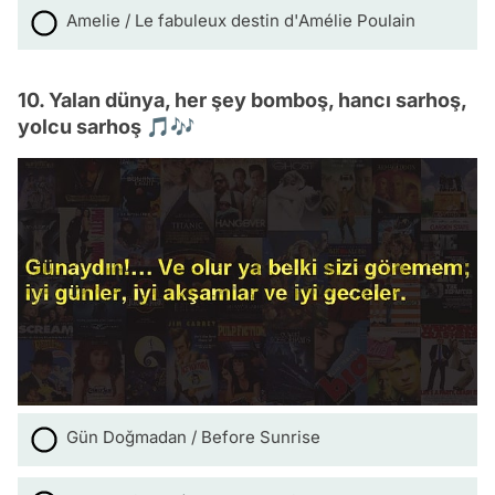
Amelie / Le fabuleux destin d'Amélie Poulain
10. Yalan dünya, her şey bomboş, hancı sarhoş,
yolcu sarhoş 🎵🎶
Gün Doğmadan / Before Sunrise