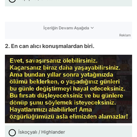
İçeriğin Devamı Aşağıda
Reklam
2. En can alıcı konuşmalardan biri.
İskoçyalı / Highlander