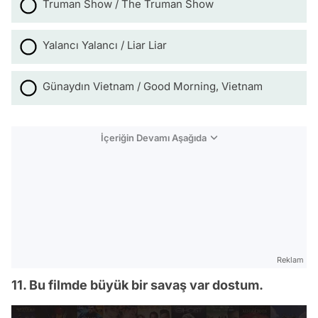
Truman Show / The Truman Show
Yalancı Yalancı / Liar Liar
Günaydın Vietnam / Good Morning, Vietnam
İçeriğin Devamı Aşağıda
Reklam
11. Bu filmde büyük bir savaş var dostum.