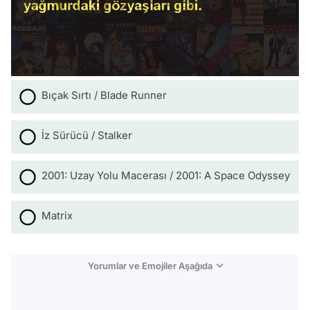
Bıçak Sırtı / Blade Runner
İz Sürücü / Stalker
2001: Uzay Yolu Macerası / 2001: A Space Odyssey
Matrix
Yorumlar ve Emojiler Aşağıda