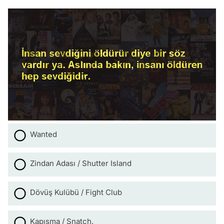
Wanted
Zindan Adası / Shutter Island
Dövüş Kulübü / Fight Club
Kapışma / Snatch.