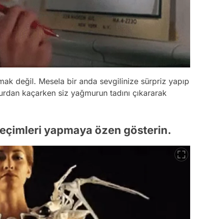
k değil. Mesela bir anda sevgilinize sürpriz yapıp
murdan kaçarken siz yağmurun tadını çıkararak
seçimleri yapmaya özen gösterin.