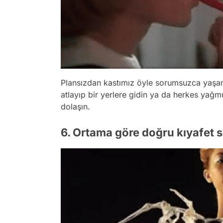
Plansızdan kastımız öyle sorumsuzca yaşama
atlayıp bir yerlere gidin ya da herkes yağ
dolaşın.
6. Ortama göre doğru kıyafet 