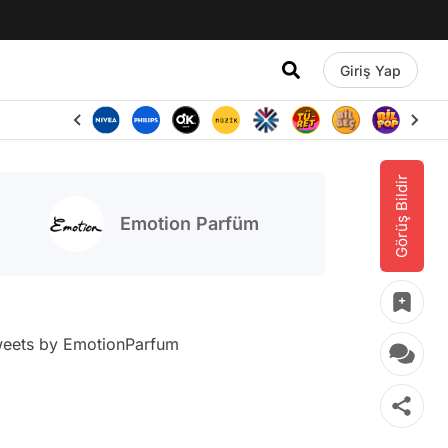
Giriş Yap
Görüş Bildir
Emotion Parfüm
eets by EmotionParfum