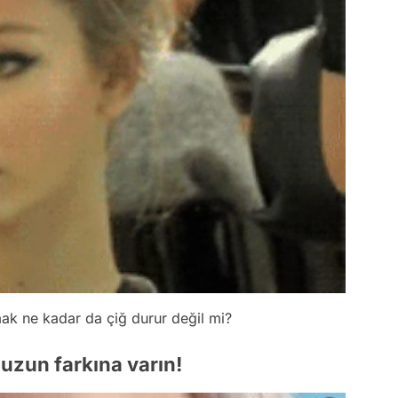
k ne kadar da çiğ durur değil mi?
uzun farkına varın!