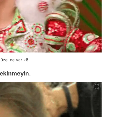
zel ne var ki!
 çekinmeyin.