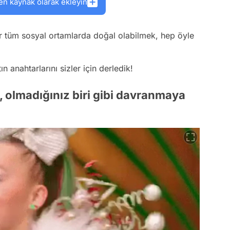
en kaynak olarak ekleyin
r tüm sosyal ortamlarda doğal olabilmek, hep öyle
 anahtarlarını sizler için derledik!
, olmadığınız biri gibi davranmaya