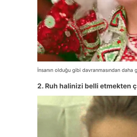
İnsanın olduğu gibi davranmasından daha gü
2. Ruh halinizi belli etmekten