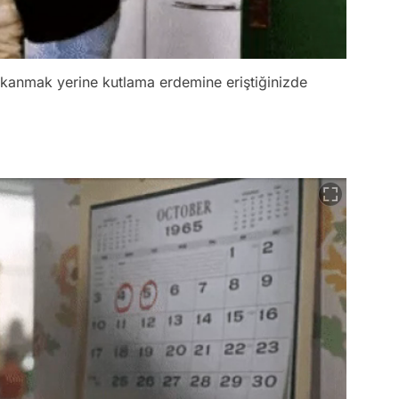
ıskanmak yerine kutlama erdemine eriştiğinizde