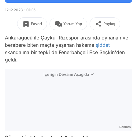
12.12.2023 - 01:35
Favori
Yorum Yap
Paylaş
Ankaragücü ile Çaykur Rizespor arasında oynanan ve
berabere biten maçta yaşanan hakeme
şiddet
skandalına bir tepki de Fenerbahçeli Ece Seçkin'den
geldi.
İçeriğin Devamı Aşağıda
Reklam