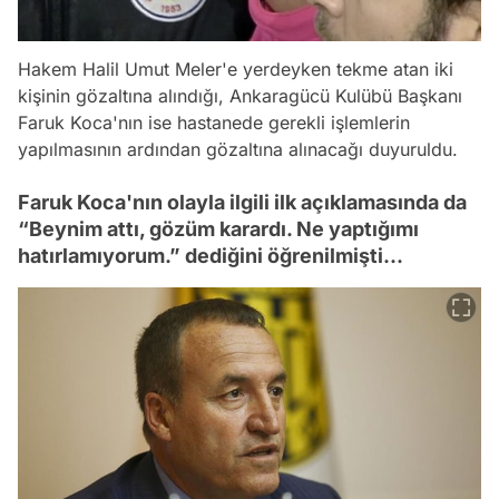
Hakem Halil Umut Meler'e yerdeyken tekme atan iki
kişinin gözaltına alındığı, Ankaragücü Kulübü Başkanı
Faruk Koca'nın ise hastanede gerekli işlemlerin
yapılmasının ardından gözaltına alınacağı duyuruldu.
Faruk Koca'nın olayla ilgili ilk açıklamasında da
“Beynim attı, gözüm karardı. Ne yaptığımı
hatırlamıyorum.” dediğini öğrenilmişti...