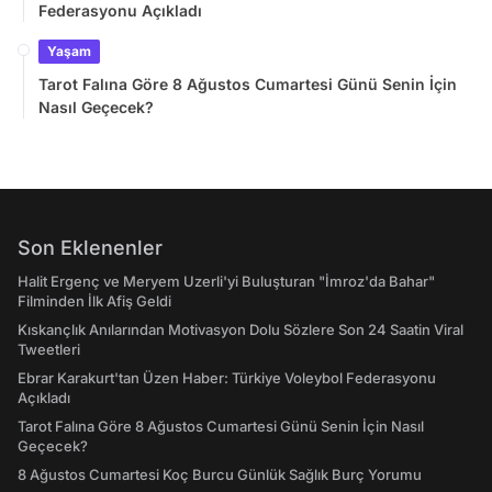
Federasyonu Açıkladı
Yaşam
Tarot Falına Göre 8 Ağustos Cumartesi Günü Senin İçin
Nasıl Geçecek?
Son Eklenenler
Halit Ergenç ve Meryem Uzerli'yi Buluşturan "İmroz'da Bahar"
Filminden İlk Afiş Geldi
Kıskançlık Anılarından Motivasyon Dolu Sözlere Son 24 Saatin Viral
Tweetleri
Ebrar Karakurt'tan Üzen Haber: Türkiye Voleybol Federasyonu
Açıkladı
Tarot Falına Göre 8 Ağustos Cumartesi Günü Senin İçin Nasıl
Geçecek?
8 Ağustos Cumartesi Koç Burcu Günlük Sağlık Burç Yorumu