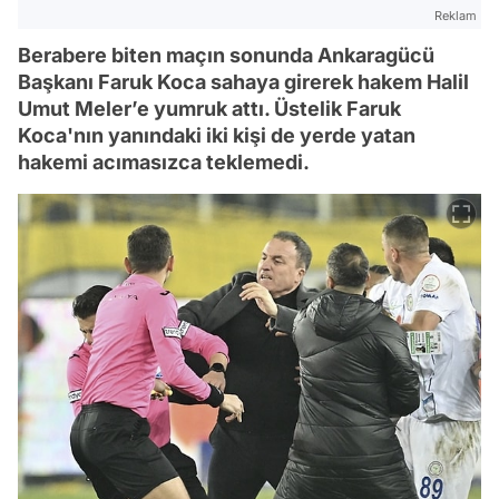
Reklam
Berabere biten maçın sonunda Ankaragücü
Başkanı Faruk Koca sahaya girerek hakem Halil
Umut Meler’e yumruk attı. Üstelik Faruk
Koca'nın yanındaki iki kişi de yerde yatan
hakemi acımasızca teklemedi.