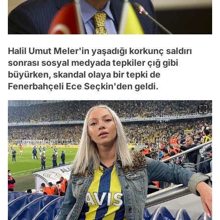
Halil Umut Meler'in yaşadığı korkunç saldırı
sonrası sosyal medyada tepkiler çığ gibi
büyürken, skandal olaya bir tepki de
Fenerbahçeli Ece Seçkin'den geldi.