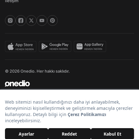
İletişim
© 2026 Onedio. Her hakkı saklıdır.
Bir
markasıdır.