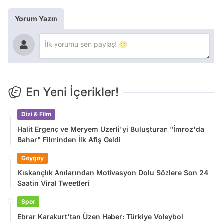
Yorum Yazın
En Yeni İçerikler!
Dizi & Film
Halit Ergenç ve Meryem Uzerli'yi Buluşturan "İmroz'da
Bahar" Filminden İlk Afiş Geldi
Goygoy
Kıskançlık Anılarından Motivasyon Dolu Sözlere Son 24
Saatin Viral Tweetleri
Spor
Ebrar Karakurt'tan Üzen Haber: Türkiye Voleybol