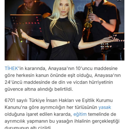
TİHEK
'in kararında, Anayasa'nın 10'uncu maddesine
göre herkesin kanun önünde eşit olduğu, Anayasa'nın
24'üncü maddesinde de din ve vicdan hürriyetinin
güvence altına alındığı belirtildi.
6701 sayılı Türkiye İnsan Hakları ve Eşitlik Kurumu
Kanunu'na göre ayrımcılığın her türlüsünün
yasak
olduğuna işaret edilen kararda,
eğitim
temelinde de
ayrımcılık yapmanın bu yasağın ihlalinin gerçekleştiği
durumunun altı çizildi.