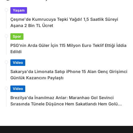
Yaşam
Çeşme'de Kumrucuya Tepki Yağdı! 1,5 Saatlik Süreyi
Aşana 2 Bin TL Ücret
Spor
PSG’nin Arda Güler İçin 115 Milyon Euro Teklif Ettiği İddia
Edildi
Video
Sakarya'da Limonata Satıp iPhone 15 Alan Genç Girişimci
Günlük Kazancını Paylaştı
Video
Brezilya'da İnanılmaz Anlar: Maranhao Gol Sevinci
Sırasında Tünele Düşünce Hem Sakatlandı Hem Golü
Sayılmadı