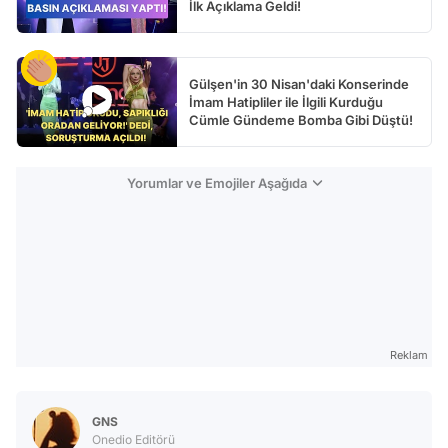
İlk Açıklama Geldi!
Gülşen'in 30 Nisan'daki Konserinde
İmam Hatipliler ile İlgili Kurduğu
Cümle Gündeme Bomba Gibi Düştü!
Yorumlar ve Emojiler Aşağıda
Reklam
GNS
Onedio Editörü