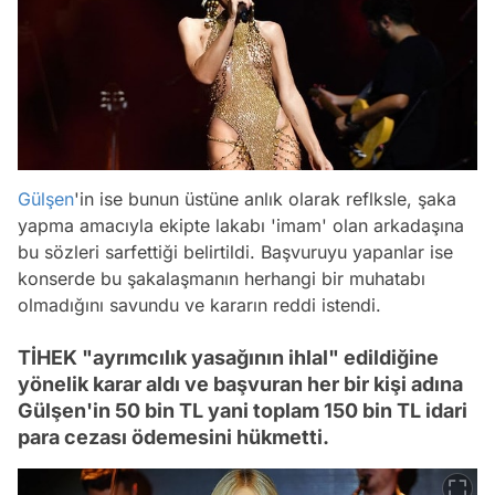
Gülşen
'in ise bunun üstüne anlık olarak reflksle, şaka
yapma amacıyla ekipte lakabı 'imam' olan arkadaşına
bu sözleri sarfettiği belirtildi. Başvuruyu yapanlar ise
konserde bu şakalaşmanın herhangi bir muhatabı
olmadığını savundu ve kararın reddi istendi.
TİHEK "ayrımcılık yasağının ihlal" edildiğine
yönelik karar aldı ve başvuran her bir kişi adına
Gülşen'in 50 bin TL yani toplam 150 bin TL idari
para cezası ödemesini hükmetti.