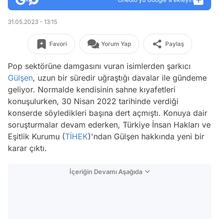
31.05.2023 - 13:15
Favori
Yorum Yap
Paylaş
Pop sektörüne damgasını vuran isimlerden şarkıcı
Gülşen
, uzun bir süredir uğraştığı davalar ile gündeme
geliyor. Normalde kendisinin sahne kıyafetleri
konuşulurken, 30 Nisan 2022 tarihinde verdiği
konserde söyledikleri başına dert açmıştı. Konuya dair
soruşturmalar devam ederken, Türkiye İnsan Hakları ve
Eşitlik Kurumu (
TİHEK
)'ndan Gülşen hakkında yeni bir
karar çıktı.
İçeriğin Devamı Aşağıda