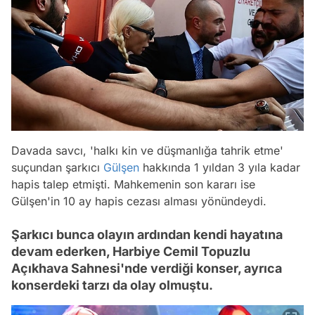
Davada savcı, 'halkı kin ve düşmanlığa tahrik etme'
suçundan şarkıcı
Gülşen
hakkında 1 yıldan 3 yıla kadar
hapis talep etmişti. Mahkemenin son kararı ise
Gülşen'in 10 ay hapis cezası alması yönündeydi.
Şarkıcı bunca olayın ardından kendi hayatına
devam ederken, Harbiye Cemil Topuzlu
Açıkhava Sahnesi'nde verdiği konser, ayrıca
konserdeki tarzı da olay olmuştu.