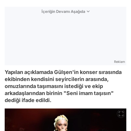
İçeriğin Devamı Aşağıda
Reklam
Yapılan açıklamada Gülşen'in konser sırasında
ekibinden kendisini seyircilerin arasında,
omuzlarında taşımasını istediği ve ekip
arkadaşlarından birinin "Seni imam taşısın"
dediği ifade edildi.