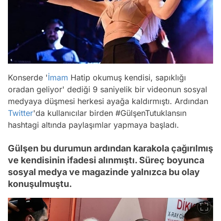
Konserde '
İmam
Hatip okumuş kendisi, sapıklığı
oradan geliyor' dediği 9 saniyelik bir videonun sosyal
medyaya düşmesi herkesi ayağa kaldırmıştı. Ardından
Twitter
'da kullanıcılar birden #GülşenTutuklansın
hashtagi altında paylaşımlar yapmaya başladı.
Gülşen bu durumun ardından karakola çağırılmış
ve kendisinin ifadesi alınmıştı. Süreç boyunca
sosyal medya ve magazinde yalnızca bu olay
konuşulmuştu.