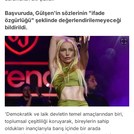
Başvuruda, Gülşen'in sözlerinin "ifade
özgürlüğü" şeklinde değerlendirilemeyeceği
bildirildi.
'Demokratik ve laik devletin temel amaçlarından biri,
toplumsal çeşitliliği koruyarak, bireylerin sahip
oldukları inançlarıyla barış içinde bir arada