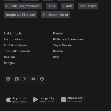
Günlük Burç Yorumları
A101
Tiktok
Son Dakika
Bugün Ne Pişirsem
Gezilecek Yerler
Hakkımızda
Kariyer
Geri Bildirim
Kullanıcı Sözleşmesi
Gizlilik Politikası
Yayın İlkeleri
Topluluk Kuralları
Künye
Reklam
RSS
İletişim