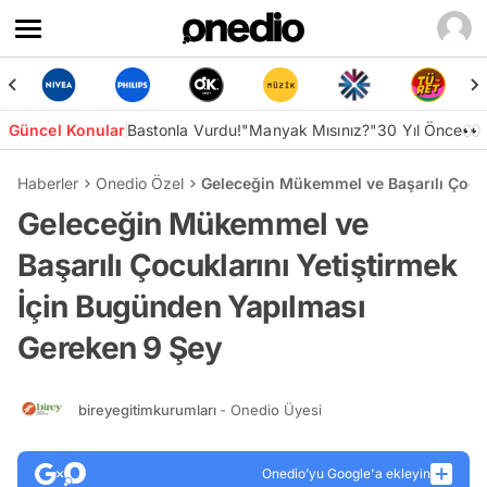
Güncel Konular
Bastonla Vurdu!
"Manyak Mısınız?"
30 Yıl Önce👀
Haberler
Onedio Özel
Geleceğin Mükemmel ve Başarılı Çocuk
Geleceğin Mükemmel ve
Başarılı Çocuklarını Yetiştirmek
İçin Bugünden Yapılması
Gereken 9 Şey
bireyegitimkurumları
- Onedio Üyesi
Onedio’yu Google'a ekleyin