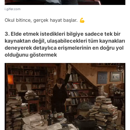
i.gifer.com
Okul bitince, gerçek hayat başlar. 💪
3. Elde etmek istedikleri bilgiye sadece tek bir
kaynaktan değil, ulaşabilecekleri tüm kaynakları
deneyerek detaylıca erişmelerinin en doğru yol
olduğunu göstermek