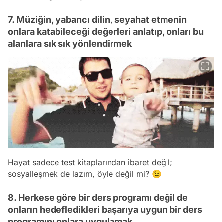
7. Müziğin, yabancı dilin, seyahat etmenin
onlara katabileceği değerleri anlatıp, onları bu
alanlara sık sık yönlendirmek
Hayat sadece test kitaplarından ibaret değil;
sosyalleşmek de lazım, öyle değil mi? 😉
8. Herkese göre bir ders programı değil de
onların hedefledikleri başarıya uygun bir ders
programını onlara uygulamak