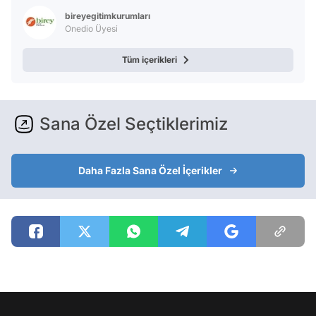
bireyegitimkurumları
Onedio Üyesi
Tüm içerikleri
Sana Özel Seçtiklerimiz
Daha Fazla Sana Özel İçerikler