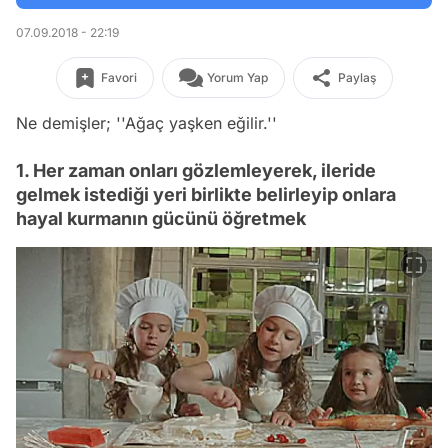
07.09.2018 - 22:19
Favori
Yorum Yap
Paylaş
Ne demişler; ''Ağaç yaşken eğilir.''
1. Her zaman onları gözlemleyerek, ileride
gelmek istediği yeri birlikte belirleyip onlara
hayal kurmanın gücünü öğretmek