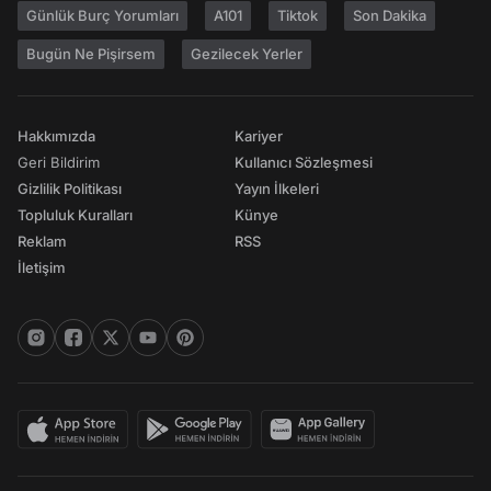
Günlük Burç Yorumları
A101
Tiktok
Son Dakika
Bugün Ne Pişirsem
Gezilecek Yerler
Hakkımızda
Kariyer
Geri Bildirim
Kullanıcı Sözleşmesi
Gizlilik Politikası
Yayın İlkeleri
Topluluk Kuralları
Künye
Reklam
RSS
İletişim