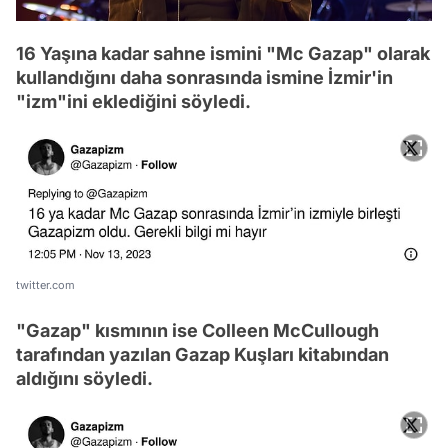
16 Yaşına kadar sahne ismini "Mc Gazap" olarak
kullandığını daha sonrasında ismine İzmir'in
"izm"ini eklediğini söyledi.
twitter.com
"Gazap" kısmının ise Colleen McCullough
tarafından yazılan Gazap Kuşları kitabından
aldığını söyledi.