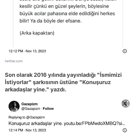
twitter.com
Son olarak 2016 yılında yayınladığı "İsmimizi
İstiyorlar" şarkısının üstüne "Konuşuruz
arkadaşlar yine." yazdı.