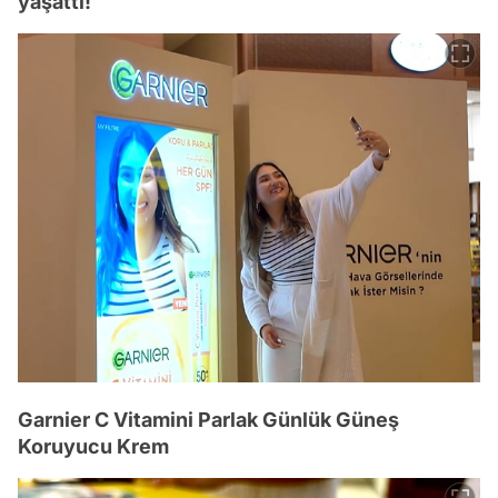
yaşattı!
Garnier C Vitamini Parlak Günlük Güneş
Koruyucu Krem