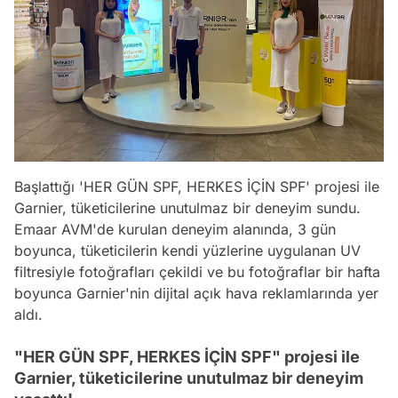
Başlattığı 'HER GÜN SPF, HERKES İÇİN SPF' projesi ile
Garnier, tüketicilerine unutulmaz bir deneyim sundu.
Emaar AVM'de kurulan deneyim alanında, 3 gün
boyunca, tüketicilerin kendi yüzlerine uygulanan UV
filtresiyle fotoğrafları çekildi ve bu fotoğraflar bir hafta
boyunca Garnier'nin dijital açık hava reklamlarında yer
aldı.
"HER GÜN SPF, HERKES İÇİN SPF" projesi ile
Garnier, tüketicilerine unutulmaz bir deneyim