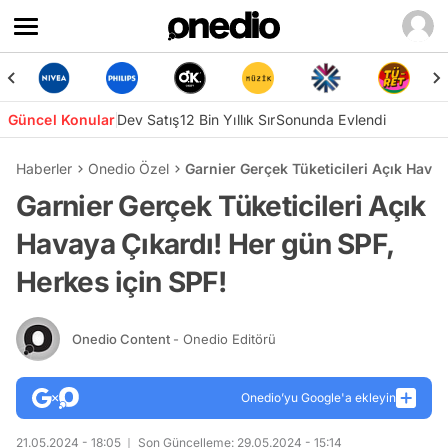
Güncel Konular
Dev Satış
12 Bin Yıllık Sır
Sonunda Evlendi
Haberler
Onedio Özel
Garnier Gerçek Tüketicileri Açık Havay
Garnier Gerçek Tüketicileri Açık
Havaya Çıkardı! Her gün SPF,
Herkes için SPF!
Onedio Content
- Onedio Editörü
Onedio’yu Google'a ekleyin
21.05.2024 - 18:05
Son Güncelleme: 29.05.2024 - 15:14