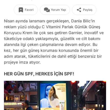
Favori
Yorum Yap
Paylaş
Nisan ayında lansmanı gerçekleşen, Danla Bilic’in
reklam yüzü olduğu C Vitamini Parlak Günlük Güneş
Koruyucu Krem ile çok ses getiren Garnier, inovatif ve
tüketiciye odaklı yaklaşımıyla, güzellik ve cilt bakımı
alanında ilgi çeken çalışmalarına devam ediyor. Bu
kez, her gün güneş koruması konusunda önemli bir
adım atarak, tüketicilerini de dahil ettiği benzersiz bir
projeye imza atıyor.
HER GÜN SPF, HERKES İÇİN SPF!