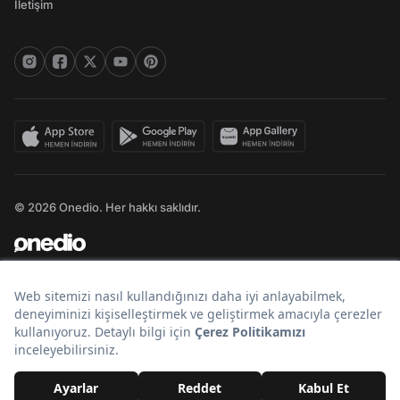
İletişim
© 2026 Onedio. Her hakkı saklıdır.
Bir
markasıdır.