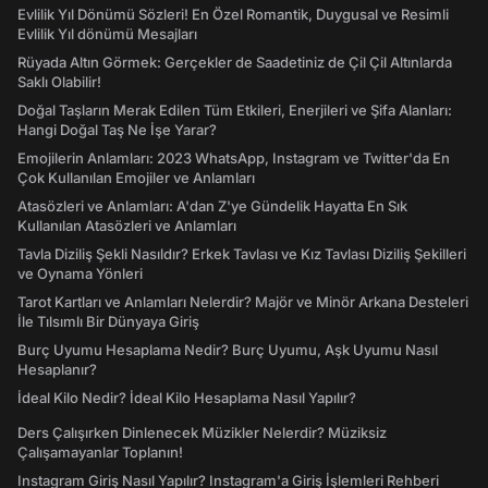
Evlilik Yıl Dönümü Sözleri! En Özel Romantik, Duygusal ve Resimli
Evlilik Yıl dönümü Mesajları
Rüyada Altın Görmek: Gerçekler de Saadetiniz de Çil Çil Altınlarda
Saklı Olabilir!
Doğal Taşların Merak Edilen Tüm Etkileri, Enerjileri ve Şifa Alanları:
Hangi Doğal Taş Ne İşe Yarar?
Emojilerin Anlamları: 2023 WhatsApp, Instagram ve Twitter'da En
Çok Kullanılan Emojiler ve Anlamları
Atasözleri ve Anlamları: A'dan Z'ye Gündelik Hayatta En Sık
Kullanılan Atasözleri ve Anlamları
Tavla Diziliş Şekli Nasıldır? Erkek Tavlası ve Kız Tavlası Diziliş Şekilleri
ve Oynama Yönleri
Tarot Kartları ve Anlamları Nelerdir? Majör ve Minör Arkana Desteleri
İle Tılsımlı Bir Dünyaya Giriş
Burç Uyumu Hesaplama Nedir? Burç Uyumu, Aşk Uyumu Nasıl
Hesaplanır?
İdeal Kilo Nedir? İdeal Kilo Hesaplama Nasıl Yapılır?
Ders Çalışırken Dinlenecek Müzikler Nelerdir? Müziksiz
Çalışamayanlar Toplanın!
Instagram Giriş Nasıl Yapılır? Instagram'a Giriş İşlemleri Rehberi