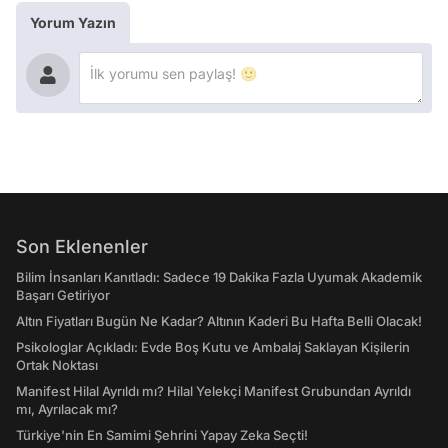
Yorum Yazın
Son Eklenenler
Bilim İnsanları Kanıtladı: Sadece 19 Dakika Fazla Uyumak Akademik
Başarı Getiriyor
Altın Fiyatları Bugün Ne Kadar? Altının Kaderi Bu Hafta Belli Olacak!
Psikologlar Açıkladı: Evde Boş Kutu ve Ambalaj Saklayan Kişilerin
Ortak Noktası
Manifest Hilal Ayrıldı mı? Hilal Yelekçi Manifest Grubundan Ayrıldı
mı, Ayrılacak mı?
Türkiye'nin En Samimi Şehrini Yapay Zeka Seçti!