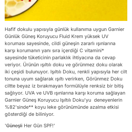
Hafif dokulu yapısıyla günlük kullanıma uygun Garnier
Günlük Güneş Koruyucu Fluid Krem yüksek UV
koruması sayesinde, cildi güneşin zararlı ışınlarına
karşı korumanın yanı sıra içerdiği C vitamini*
sayesinde tüketicinin parlaklık ihtiyacına da cevap
veriyor. Ürünün ışıltılı doku ve görünmez doku olarak
iki çeşidi bulunuyor. Işıltılı Doku, renkli yapısıyla her cilt
tonuna uyum sağlarak ışıltı verirken, Görünmez Doku
ciltte beyaz iz bırakmayan formülüyle renksiz bir bitiş
sağlıyor. UVA ve UVB ışınlarına karşı koruma sağlayan
Garnier Güneş Koruyucu Işıltılı Doku'yu deneyenlerin
%82'sinde** koyu leke görünümünde azalma etkisi
gösterdiği de biliniyor.
'
Güneşli
Her Gün SPF!’