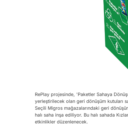
RePlay projesinde, 'Paketler Sahaya Dönüş
yerleştirilecek olan geri dönüşüm kutuları 
Seçili Migros mağazalarındaki geri dönüşüm 
halı saha inşa ediliyor. Bu halı sahada Kızla
etkinlikler düzenlenecek.