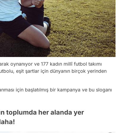
rak oynanıyor ve 177 kadın millî futbol takımı
bolu, eşit şartlar için dünyanın birçok yerinden
anması için başlatılmış bir kampanya ve bu sloganı
rın toplumda her alanda yer
daha!