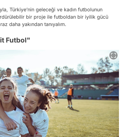
ıyla, Türkiye’nin geleceği ve kadın futbolunun
ürülebilir bir proje ile futboldan bir iyilik gücü
biraz daha yakından tanıyalım.
it Futbol"