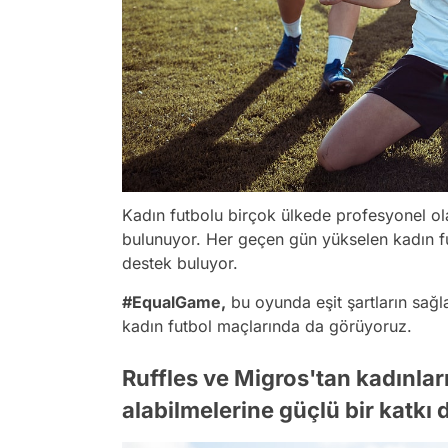
Kadın futbolu birçok ülkede profesyonel ola
bulunuyor. Her geçen gün yükselen kadın fut
destek buluyor.
#EqualGame,
bu oyunda eşit şartların sağl
kadın futbol maçlarında da görüyoruz.
Ruffles ve Migros'tan kadınla
alabilmelerine güçlü bir katkı 