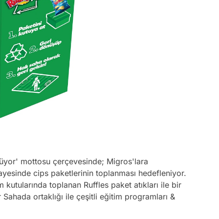
üyor' mottosu çerçevesinde; Migros'lara
sayesinde cips paketlerinin toplanması hedefleniyor.
kutularında toplanan Ruffles paket atıkları ile bir
r Sahada ortaklığı ile çeşitli eğitim programları &