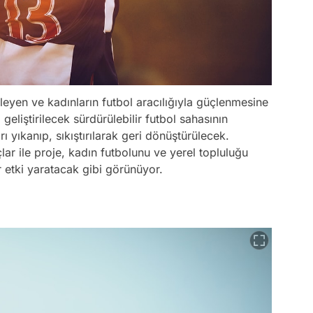
kleyen ve kadınların futbol aracılığıyla güçlenmesine
geliştirilecek sürdürülebilir futbol sahasının
 yıkanıp, sıkıştırılarak geri dönüştürülecek.
r ile proje, kadın futbolunu ve yerel topluluğu
 etki yaratacak gibi görünüyor.