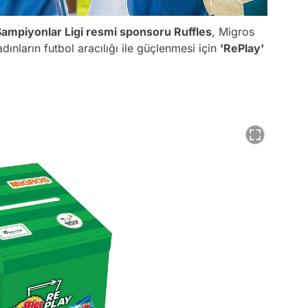
Şampiyonlar Ligi
resmi sponsoru Ruffles
, Migros
adınların futbol aracılığı ile güçlenmesi için
'RePlay'