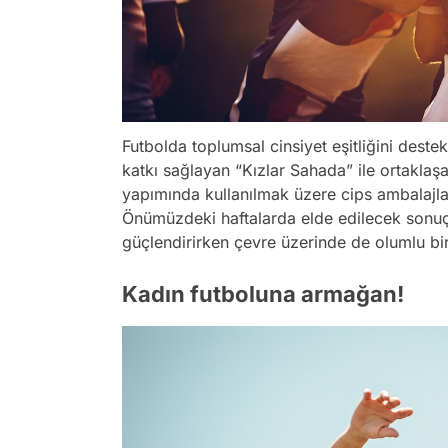
Futbolda toplumsal cinsiyet eşitliğini deste
katkı sağlayan “Kızlar Sahada” ile ortaklaşa 
yapımında kullanılmak üzere cips ambalajları
Önümüzdeki haftalarda elde edilecek sonuçla
güçlendirirken çevre üzerinde de olumlu bir
Kadın futboluna armağan!