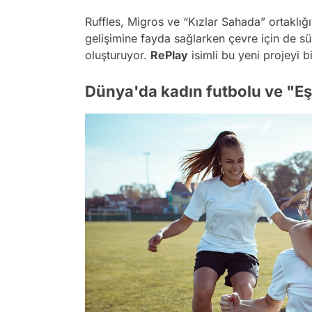
Ruffles, Migros ve “Kızlar Sahada” ortaklığ
gelişimine fayda sağlarken çevre için de sürd
oluşturuyor.
RePlay
isimli bu yeni projeyi 
Dünya'da kadın futbolu ve "Eş