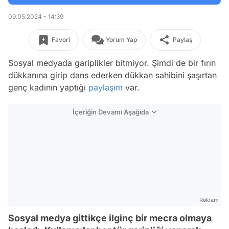
09.05.2024 - 14:39
Favori
Yorum Yap
Paylaş
Sosyal medyada gariplikler bitmiyor. Şimdi de bir fırın
dükkanına girip dans ederken dükkan sahibini şaşırtan
genç kadının yaptığı
paylaşım
var.
İçeriğin Devamı Aşağıda
Reklam
Sosyal medya gittikçe ilginç bir mecra olmaya