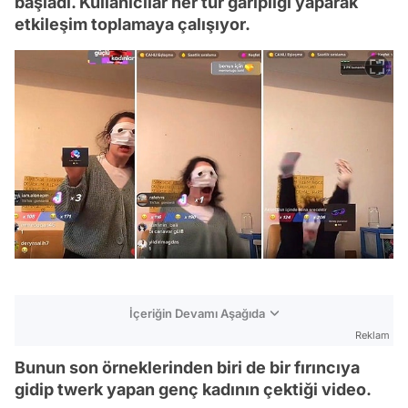
başladı. Kullanıcılar her tür garipliği yaparak
etkileşim toplamaya çalışıyor.
İçeriğin Devamı Aşağıda
Reklam
Bunun son örneklerinden biri de bir fırıncıya
gidip twerk yapan genç kadının çektiği video.