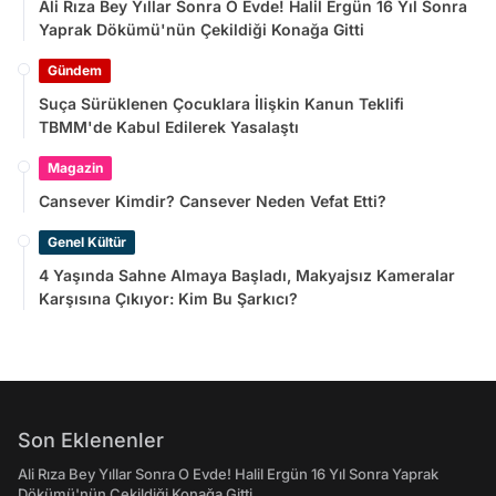
Ali Rıza Bey Yıllar Sonra O Evde! Halil Ergün 16 Yıl Sonra
Yaprak Dökümü'nün Çekildiği Konağa Gitti
Gündem
Suça Sürüklenen Çocuklara İlişkin Kanun Teklifi
TBMM'de Kabul Edilerek Yasalaştı
Magazin
Cansever Kimdir? Cansever Neden Vefat Etti?
Genel Kültür
4 Yaşında Sahne Almaya Başladı, Makyajsız Kameralar
Karşısına Çıkıyor: Kim Bu Şarkıcı?
Son Eklenenler
Ali Rıza Bey Yıllar Sonra O Evde! Halil Ergün 16 Yıl Sonra Yaprak
Dökümü'nün Çekildiği Konağa Gitti