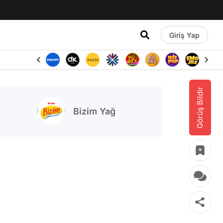
Giriş Yap
Görüş Bildir
Bizim Yağ