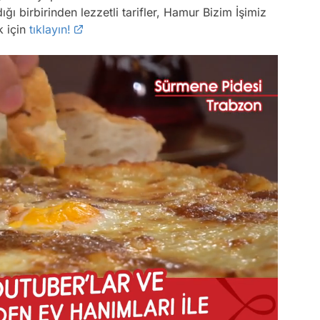
ığı birbirinden lezzetli tarifler, Hamur Bizim İşimiz
k için
tıklayın!
Video
Test