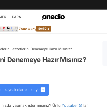
MEK
PARA
Zone Okey
Seri Diz
relerin Lezzetlerini Denemeye Hazır Mısınız?
rini Denemeye Hazır Mısınız?
en kaynak olarak ekleyin
ağınızda yapmak ister misiniz? Ünlü
Youtuber
’lar