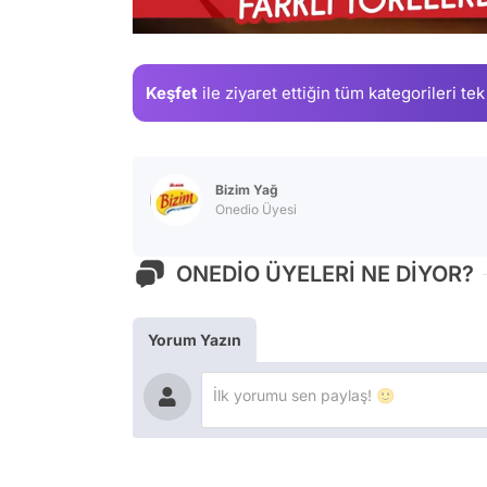
/
Keşfet
ile ziyaret ettiğin
tüm kategorileri tek
Bizim Yağ
Onedio Üyesi
ONEDİO ÜYELERİ NE DİYOR?
Yorum Yazın