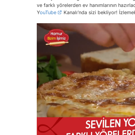
ve farklı yörelerden ev hanımlarının hazırlad
Y
ouTube
Kanalı’nda sizi bekliyor! İzleme