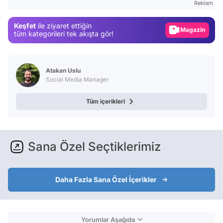
Reklam
Gündem
Magazin
Keşfet
ile ziyaret ettiğin
tüm kategorileri tek akışta gör!
Video
Test
Atakan Uslu
Social Media Manager
Tüm içerikleri
Sana Özel Seçtiklerimiz
Daha Fazla Sana Özel İçerikler
Yorumlar Aşağıda