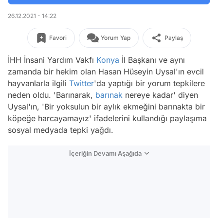
26.12.2021 - 14:22
Favori
Yorum Yap
Paylaş
İHH İnsani Yardım Vakfı
Konya
İl Başkanı ve aynı
zamanda bir hekim olan Hasan Hüseyin Uysal'ın evcil
hayvanlarla ilgili
Twitter
'da yaptığı bir yorum tepkilere
neden oldu. 'Barınarak,
barınak
nereye kadar' diyen
Uysal'ın, 'Bir yoksulun bir aylık ekmeğini barınakta bir
köpeğe harcayamayız' ifadelerini kullandığı paylaşıma
sosyal medyada tepki yağdı.
İçeriğin Devamı Aşağıda