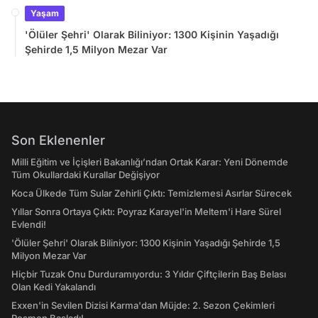
Yaşam
'Ölüler Şehri' Olarak Biliniyor: 1300 Kişinin Yaşadığı
Şehirde 1,5 Milyon Mezar Var
Son Eklenenler
Milli Eğitim ve İçişleri Bakanlığı’ndan Ortak Karar: Yeni Dönemde
Tüm Okullardaki Kurallar Değişiyor
Koca Ülkede Tüm Sular Zehirli Çıktı: Temizlemesi Asırlar Sürecek
Yıllar Sonra Ortaya Çıktı: Poyraz Karayel'in Meltem'i Hare Sürel
Evlendi!
'Ölüler Şehri' Olarak Biliniyor: 1300 Kişinin Yaşadığı Şehirde 1,5
Milyon Mezar Var
Hiçbir Tuzak Onu Durduramıyordu: 3 Yıldır Çiftçilerin Baş Belası
Olan Kedi Yakalandı
Exxen'in Sevilen Dizisi Karma'dan Müjde: 2. Sezon Çekimleri