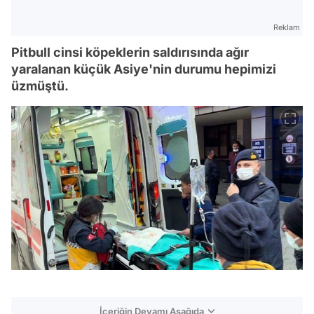
Reklam
Pitbull cinsi köpeklerin saldırısında ağır
yaralanan küçük Asiye'nin durumu hepimizi
üzmüştü.
İçeriğin Devamı Aşağıda