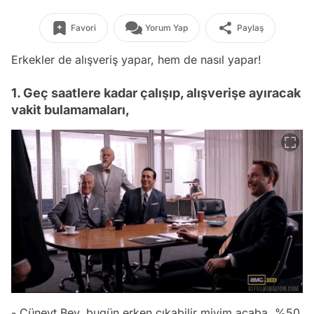
Favori
Yorum Yap
Paylaş
Erkekler de alışveriş yapar, hem de nasıl yapar!
1. Geç saatlere kadar çalışıp, alışverişe ayıracak
vakit bulamamaları,
- Cüneyt Bey, bugün erken çıkabilir miyim acaba, %50