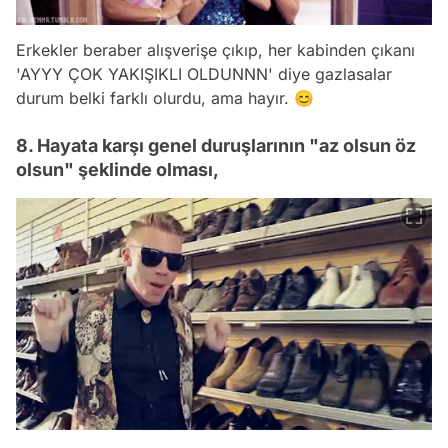
Erkekler beraber alışverişe çıkıp, her kabinden çıkanı
'AYYY ÇOK YAKIŞIKLI OLDUNNN' diye gazlasalar
durum belki farklı olurdu, ama hayır. 😊
8. Hayata karşı genel duruşlarının "az olsun öz
olsun" şeklinde olması,