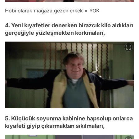
Hobi olarak mağaza gezen erkek = YOK
4. Yeni kıyafetler denerken birazcık kilo aldıkları
gerçeğiyle yüzleşmekten korkmaları,
5. Küçücük soyunma kabinine hapsolup onlarca
kıyafeti giyip çıkarmaktan sıkılmaları,