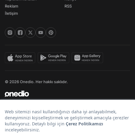
Reklam
RSS
İletişim
© 2026 Onedio. Her hakkı saklıdır.
Bir
markasıdır.