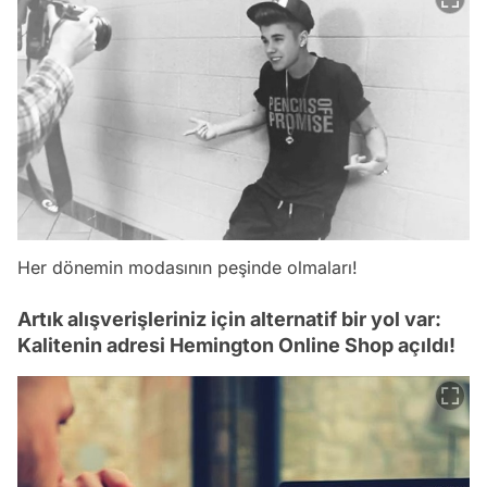
Her dönemin modasının peşinde olmaları!
Artık alışverişleriniz için alternatif bir yol var:
Kalitenin adresi Hemington Online Shop açıldı!