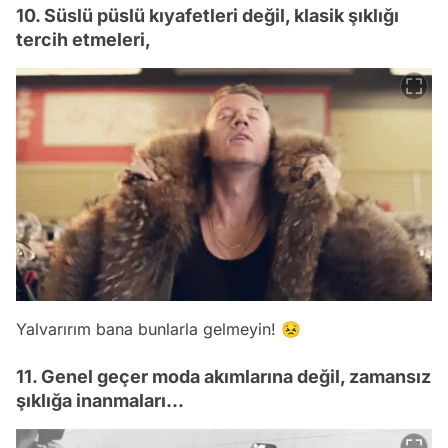
10. Süslü püslü kıyafetleri değil, klasik şıklığı
tercih etmeleri,
Yalvarırım bana bunlarla gelmeyin! 😣
11. Genel geçer moda akımlarına değil, zamansız
şıklığa inanmaları...