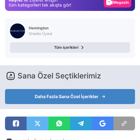
Video
tüm kategorileri tek akışta gör!
Test
Hemington
Onedio Üyesi
Tüm içerikleri
Sana Özel Seçtiklerimiz
Daha Fazla Sana Özel İçerikler