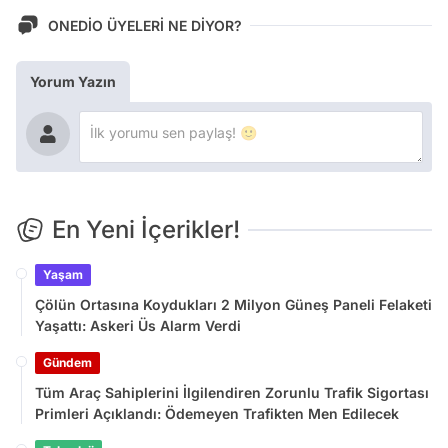
ONEDİO ÜYELERİ NE DİYOR?
Yorum Yazın
En Yeni İçerikler!
Yaşam
Çölün Ortasına Koydukları 2 Milyon Güneş Paneli Felaketi
Yaşattı: Askeri Üs Alarm Verdi
Gündem
Tüm Araç Sahiplerini İlgilendiren Zorunlu Trafik Sigortası
Primleri Açıklandı: Ödemeyen Trafikten Men Edilecek