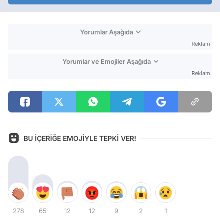
Yorumlar Aşağıda
Reklam
Yorumlar ve Emojiler Aşağıda
Reklam
BU İÇERİĞE EMOJİYLE TEPKİ VER!
278
65
12
12
9
2
1