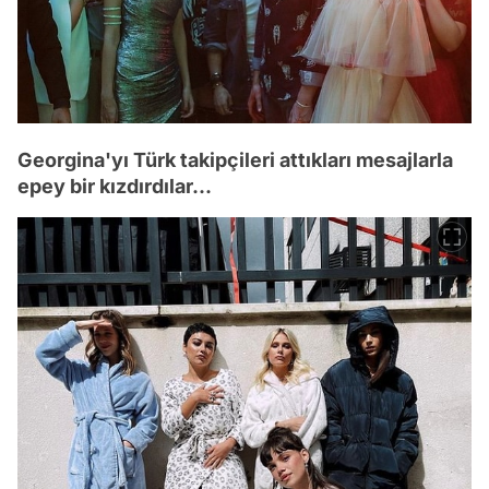
Georgina'yı Türk takipçileri attıkları mesajlarla
epey bir kızdırdılar...