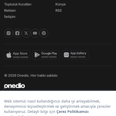
Topluluk Kuralları
Künye
Reklam
RSS
İletişim
© 2026 Onedio. Her hakkı saklıdır.
Bir
markasıdır.