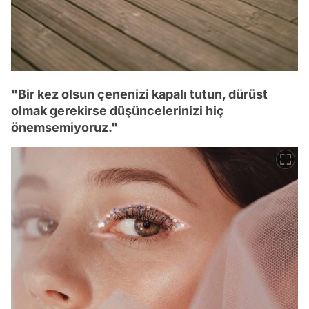
"Bir kez olsun çenenizi kapalı tutun, dürüst
olmak gerekirse düşüncelerinizi hiç
önemsemiyoruz."