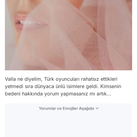
Valla ne diyelim, Türk oyuncuları rahatsız ettikleri
yetmedi sıra dünyaca ünlü isimlere geldi. Kimsenin
bedeni hakkında yorum yapmasanız mı artık...
Yorumlar ve Emojiler Aşağıda