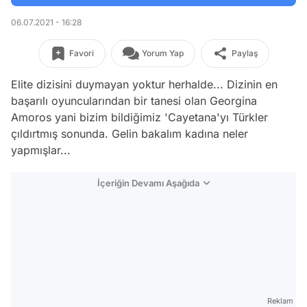
06.07.2021 - 16:28
Favori
Yorum Yap
Paylaş
Elite dizisini duymayan yoktur herhalde... Dizinin en
başarılı oyuncularından bir tanesi olan Georgina
Amoros yani bizim bildiğimiz 'Cayetana'yı Türkler
çıldırtmış sonunda. Gelin bakalım kadına neler
yapmışlar...
İçeriğin Devamı Aşağıda
Reklam