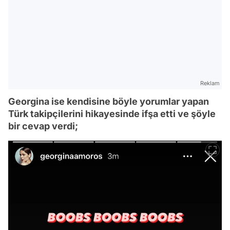
Reklam
Georgina ise kendisine böyle yorumlar yapan
Türk takipçilerini hikayesinde ifşa etti ve şöyle
bir cevap verdi;