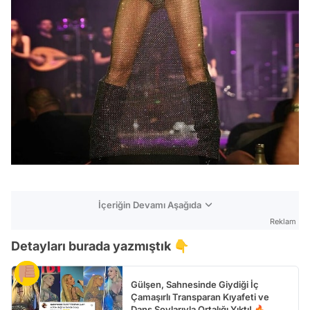
İçeriğin Devamı Aşağıda
Reklam
Detayları burada yazmıştık 👇
Gülşen, Sahnesinde Giydiği İç
Çamaşırlı Transparan Kıyafeti ve
Dans Şovlarıyla Ortalığı Yıktı! 🔥