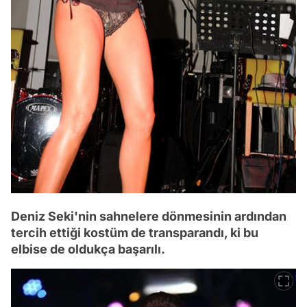
Deniz Seki'nin sahnelere dönmesinin ardından
tercih ettiği kostüm de transparandı, ki bu
elbise de oldukça başarılı.