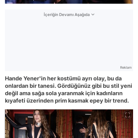
İçeriğin Devamı Aşağıda
Reklam
Hande Yener'in her kostümü ayrı olay, bu da
onlardan bir tanesi. Gördüğünüz gibi bu stil yeni
değil ama sağa sola yaranmak için kadınların
kıyafeti üzerinden prim kasmak epey bir trend.