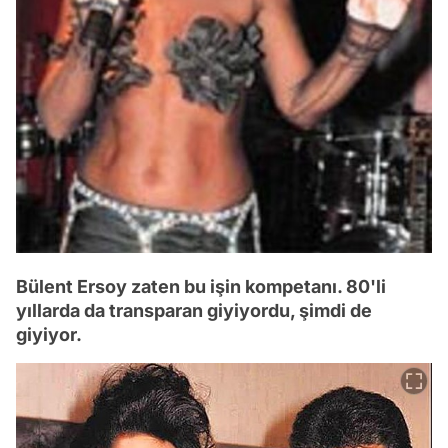
Bülent Ersoy zaten bu işin kompetanı. 80'li
yıllarda da transparan giyiyordu, şimdi de
giyiyor.