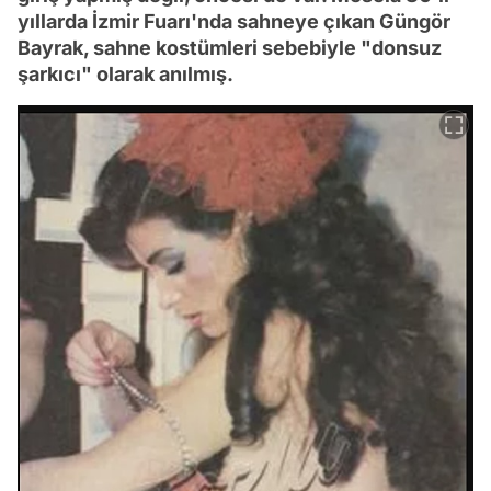
yıllarda İzmir Fuarı'nda sahneye çıkan Güngör
Bayrak, sahne kostümleri sebebiyle "donsuz
şarkıcı" olarak anılmış.