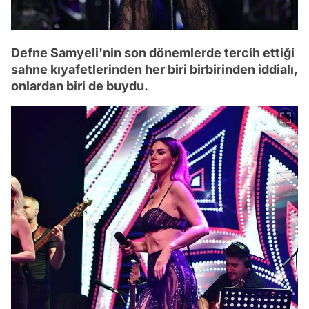
Defne Samyeli'nin son dönemlerde tercih ettiği
sahne kıyafetlerinden her biri birbirinden iddialı,
onlardan biri de buydu.