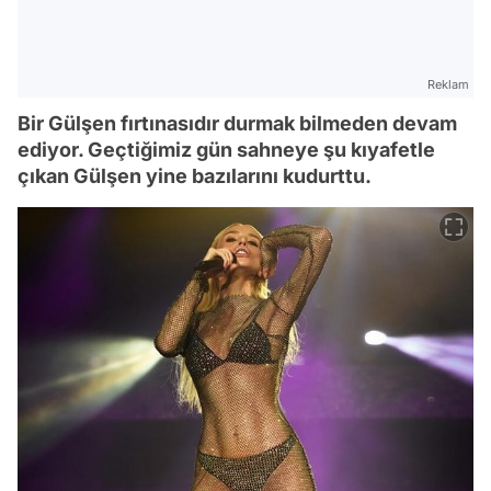
Reklam
Bir Gülşen fırtınasıdır durmak bilmeden devam
ediyor. Geçtiğimiz gün sahneye şu kıyafetle
çıkan Gülşen yine bazılarını kudurttu.