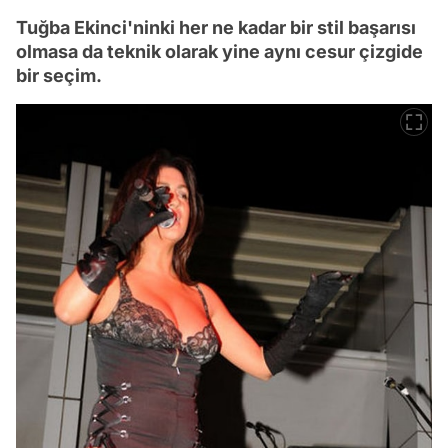
Tuğba Ekinci'ninki her ne kadar bir stil başarısı
olmasa da teknik olarak yine aynı cesur çizgide
bir seçim.