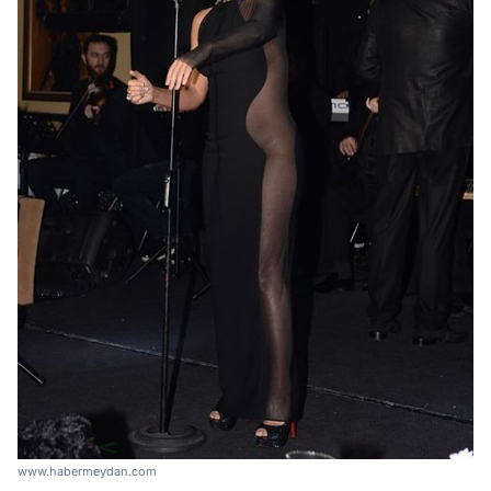
www.habermeydan.com