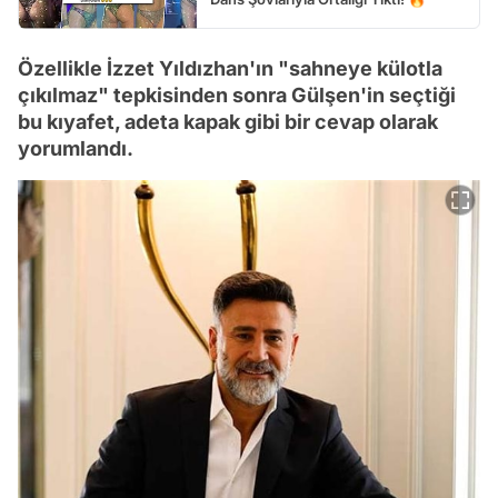
Özellikle İzzet Yıldızhan'ın "sahneye külotla
çıkılmaz" tepkisinden sonra Gülşen'in seçtiği
bu kıyafet, adeta kapak gibi bir cevap olarak
yorumlandı.