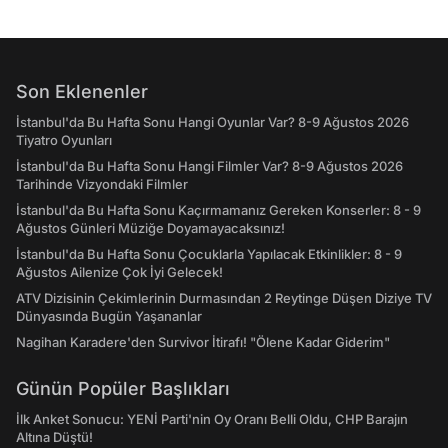
Son Eklenenler
İstanbul'da Bu Hafta Sonu Hangi Oyunlar Var? 8-9 Ağustos 2026
Tiyatro Oyunları
İstanbul'da Bu Hafta Sonu Hangi Filmler Var? 8-9 Ağustos 2026
Tarihinde Vizyondaki Filmler
İstanbul'da Bu Hafta Sonu Kaçırmamanız Gereken Konserler: 8 - 9
Ağustos Günleri Müziğe Doyamayacaksınız!
İstanbul'da Bu Hafta Sonu Çocuklarla Yapılacak Etkinlikler: 8 - 9
Ağustos Ailenize Çok İyi Gelecek!
ATV Dizisinin Çekimlerinin Durmasından 2 Reytinge Düşen Diziye TV
Dünyasında Bugün Yaşananlar
Nagihan Karadere'den Survivor İtirafı! "Ölene Kadar Giderim"
Günün Popüler Başlıkları
İlk Anket Sonucu: YENİ Parti'nin Oy Oranı Belli Oldu, CHP Barajın
Altına Düştü!