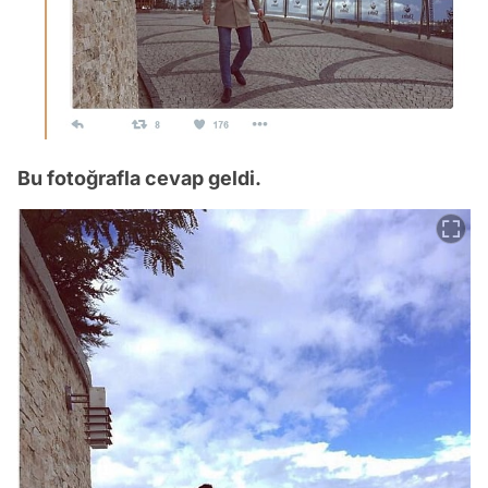
Bu fotoğrafla cevap geldi.