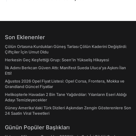
Son Eklenenler
Çölün Ortasına Kurdukları Güneş Tarlası Çölün Kaderini Değiştirdi:
Çiftçiler İçin Umut Oldu
Herkesin Geç Keşfettiği Grup: Soen'in Yükseliş Hikayesi
İlk Adımı Berkcan Güven Attı: Manifest Sueda Uluca'ya Aşkını İlan
Etti!
Ağustos 2026 Opel Fiyat Listesi: Opel Corsa, Frontera, Mokka ve
Grandland Güncel Fiyatlar
Helikopterle Havadan 2 Bin Tane Yağdırdılar: Yılanların Eseri Aldığı
Adayı Temizleyecekler
Güney Amerika'daki Türk Dizileri Aşkından Zengin Gösterenlere Son
24 Saatin Viral Tweetleri
Günün Popüler Başlıkları