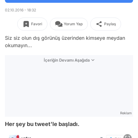
02.10.2016 - 18:32
Favori
Yorum Yap
Paylaş
Siz siz olun dış görünüş üzerinden kimseye meydan
okumayın...
İçeriğin Devamı Aşağıda
Reklam
Her şey bu tweet'le başladı.