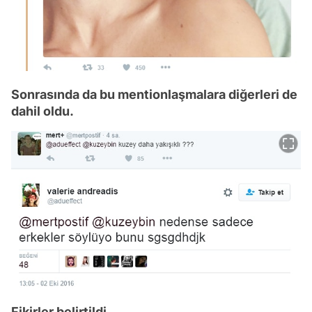
Sonrasında da bu mentionlaşmalara diğerleri de
dahil oldu.
Fikirler belirtildi