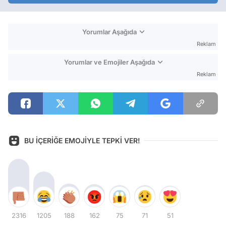
Yorumlar Aşağıda
Reklam
Yorumlar ve Emojiler Aşağıda
Reklam
BU İÇERİĞE EMOJİYLE TEPKİ VER!
2316
1205
188
162
75
71
51