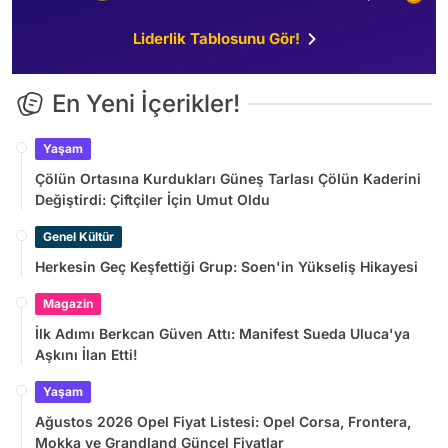
Liderlik Tablosunu Gör!
En Yeni İçerikler!
Yaşam
Çölün Ortasına Kurdukları Güneş Tarlası Çölün Kaderini
Değiştirdi: Çiftçiler İçin Umut Oldu
Genel Kültür
Herkesin Geç Keşfettiği Grup: Soen'in Yükseliş Hikayesi
Magazin
İlk Adımı Berkcan Güven Attı: Manifest Sueda Uluca'ya
Aşkını İlan Etti!
Yaşam
Ağustos 2026 Opel Fiyat Listesi: Opel Corsa, Frontera,
Mokka ve Grandland Güncel Fiyatlar