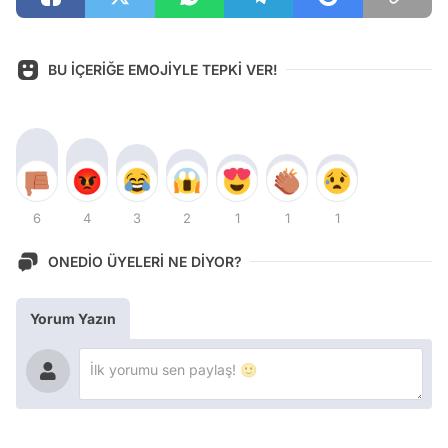
BU İÇERİĞE EMOJİYLE TEPKİ VER!
6
4
3
2
1
1
1
ONEDİO ÜYELERİ NE DİYOR?
Yorum Yazın