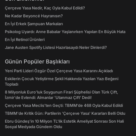
Çerçeve Yasa Nedir, Kaç Oyla Kabul Edildi?
Ne Kadar Beyoncé Hayranısın?
En İyi Erkek Şampuan Markaları
Psikolog Uyardı: Anne Babalar Yaşlanırken Yapılan En Büyük Hata
En İyi Retinol Ürünleri
Jane Austen Spotify Listesi Hazırlasaydı Neler Dinlerdi?
Günün Popüler Başlıkları
Yeni Parti Lideri Özgür Özel Çerçeve Yasa Kararını Açıkladı
Eskilerin Çocuk Yetiştirme Şekli Hakkında Yazılan Yazı Beğeni
Topladı
8 Milyonluk Euro'luk Soygunun Firari Şüphelisi Olan Türk Çift,
İzmir'de Evlendi: Almanlar 'Utanmaz Çift' Dedi!
Çerçeve Yasa Meclis’ten Geçti: TBMM’de 468 Oyla Kabul Edildi
TBMM'de Kritik Gün: Partilerin 'Çerçeve Yasa' Kararları Belli Oldu
Ebru Gündeş'in 10 Milyon TL'lik Estetik Ameliyat Sonrası Son Hali
Sosyal Medyada Gündem Oldu