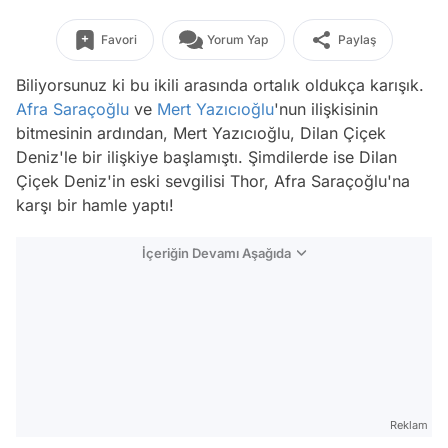
Favori
Yorum Yap
Paylaş
Biliyorsunuz ki bu ikili arasında ortalık oldukça karışık.
Afra Saraçoğlu
ve
Mert Yazıcıoğlu
'nun ilişkisinin
bitmesinin ardından, Mert Yazıcıoğlu, Dilan Çiçek
Deniz'le bir ilişkiye başlamıştı. Şimdilerde ise Dilan
Çiçek Deniz'in eski sevgilisi Thor, Afra Saraçoğlu'na
karşı bir hamle yaptı!
İçeriğin Devamı Aşağıda
Reklam