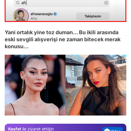
Yani ortalık yine toz duman... Bu ikili arasında
eski sevgili alışverişi ne zaman bitecek merak
konusu...
Video
Test
Gündem
Magazin
Keşfet
ile ziyaret ettiğin