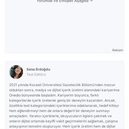
Yorumlar ve Emojiler Aşağıda
Reklam
Sena Erdoğdu
Test Editörü
2021 yılında Kocaeli Üniversitesi Gazetecilik Bölümü’nden mezun
olduktan sonra, medya ve dijital içerik üretimi alanındaki kariyerime
Onedio bünyesinde başladım. Kariyerim boyunca, farklı
kategorilerde içerik üreterek geniş bir deneyim kazandım. Ancak,
özellikle test kategorisindeki içeriklerime odaklanarak, hedef kitleyi
hem eğlendirmeyi hem de onlara değerli bir deneyim sunmayı
amaçladım. Yaratıcı içeriklerle, okuyucuların ilgisini çekmek ve
onların dijital ortamda keyifli vakit geçirmelerini sağlamak, çalışma
anlayışımın temelini oluşturuyor. Hem içerik üretimi hem de dijital