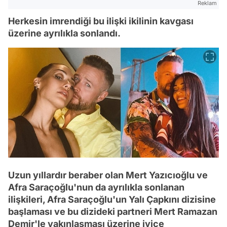
Reklam
Herkesin imrendiği bu ilişki ikilinin kavgası
üzerine ayrılıkla sonlandı.
Uzun yıllardır beraber olan Mert Yazıcıoğlu ve
Afra Saraçoğlu'nun da ayrılıkla sonlanan
ilişkileri, Afra Saraçoğlu'un Yalı Çapkını dizisine
başlaması ve bu dizideki partneri Mert Ramazan
Demir'le yakınlaşması üzerine iyice