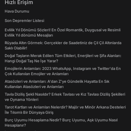
Hızlı Erişim
Hava Durumu
Son Depremler Listesi
Evlilik Yıl Dönümü Sözleri! En Özel Romantik, Duygusal ve Resimli
Evlilik Yıl dönümü Mesajları
Rüyada Altın Görmek: Gerçekler de Saadetiniz de Çil Çil Altınlarda
Saklı Olabilir!
Doğal Taşların Merak Edilen Tüm Etkileri, Enerjileri ve Şifa Alanları:
Hangi Doğal Taş Ne İşe Yarar?
Emojilerin Anlamları: 2023 WhatsApp, Instagram ve Twitter'da En
Çok Kullanılan Emojiler ve Anlamları
Atasözleri ve Anlamları: A'dan Z'ye Gündelik Hayatta En Sık
Kullanılan Atasözleri ve Anlamları
Tavla Diziliş Şekli Nasıldır? Erkek Tavlası ve Kız Tavlası Diziliş Şekilleri
ve Oynama Yönleri
Tarot Kartları ve Anlamları Nelerdir? Majör ve Minör Arkana Desteleri
İle Tılsımlı Bir Dünyaya Giriş
Burç Uyumu Hesaplama Nedir? Burç Uyumu, Aşk Uyumu Nasıl
Hesaplanır?