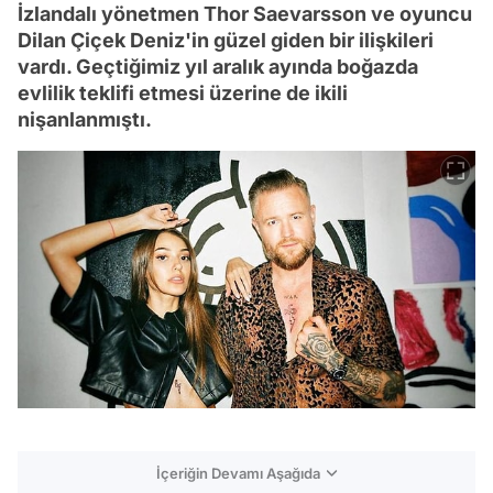
İzlandalı yönetmen Thor Saevarsson ve oyuncu
Dilan Çiçek Deniz'in güzel giden bir ilişkileri
vardı. Geçtiğimiz yıl aralık ayında boğazda
evlilik teklifi etmesi üzerine de ikili
nişanlanmıştı.
İçeriğin Devamı Aşağıda