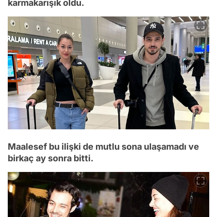
karmakarışık oldu.
Maalesef bu ilişki de mutlu sona ulaşamadı ve
birkaç ay sonra bitti.