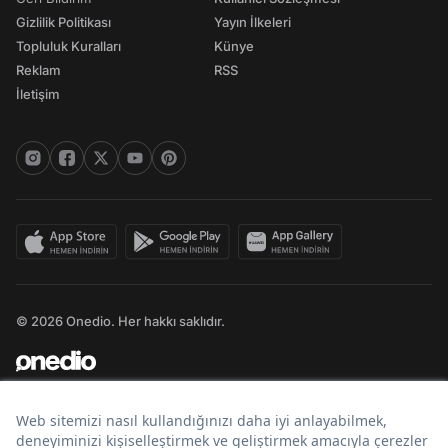
Gizlilik Politikası
Yayın İlkeleri
Topluluk Kuralları
Künye
Reklam
RSS
İletişim
© 2026 Onedio. Her hakkı saklıdır.
Bir
markasıdır.