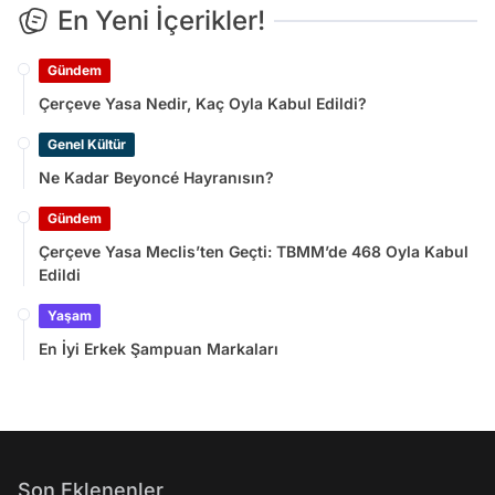
En Yeni İçerikler!
Gündem
Çerçeve Yasa Nedir, Kaç Oyla Kabul Edildi?
Genel Kültür
Ne Kadar Beyoncé Hayranısın?
Gündem
Çerçeve Yasa Meclis’ten Geçti: TBMM’de 468 Oyla Kabul
Edildi
Yaşam
En İyi Erkek Şampuan Markaları
Son Eklenenler