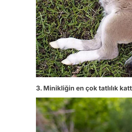
3. Minikliğin en çok tatlılık kat