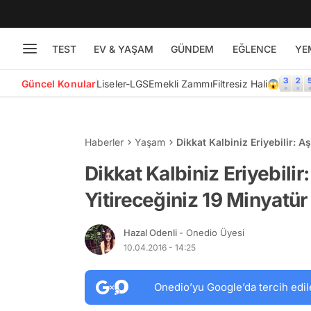
TEST
EV & YAŞAM
GÜNDEM
EĞLENCE
YE
Güncel Konular
Liseler-LGS
Emekli Zammı
Filtresiz Hali😱
Haberler
Yaşam
Dikkat Kalbiniz Eriyebilir: Aş
Dikkat Kalbiniz Eriyebilir:
Yitireceğiniz 19 Minyatür
Hazal Odenli
- Onedio Üyesi
10.04.2016 - 14:25
Onedio’yu Google’da tercih edil