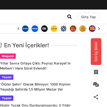
Giriş Yap
Görüş Bildir
En Yeni İçerikler!
Magazin
Yıllar Sonra Ortaya Çıktı: Poyraz Karayel'in
Meltem'i Hare Sürel Evlendi!
Yaşam
'Ölüler Şehri' Olarak Biliniyor: 1300 Kişinin
Yaşadığı Şehirde 1,5 Milyon Mezar Var
Yaşam
Hiçbir Tuzak Onu Durduramıyordu: 3 Yıldır