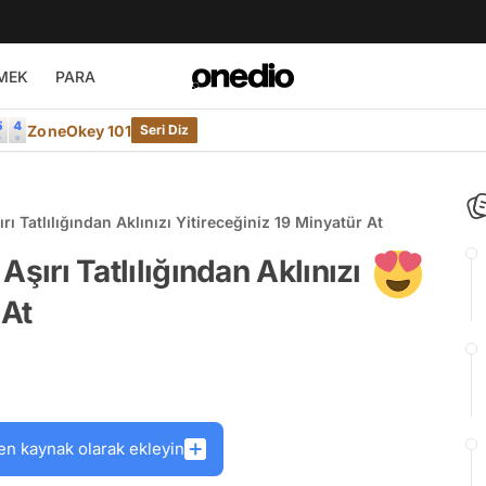
MEK
PARA
ZoneOkey 101
Seri Diz
ırı Tatlılığından Aklınızı Yitireceğiniz 19 Minyatür At
 Aşırı Tatlılığından Aklınızı
 At
en kaynak olarak ekleyin