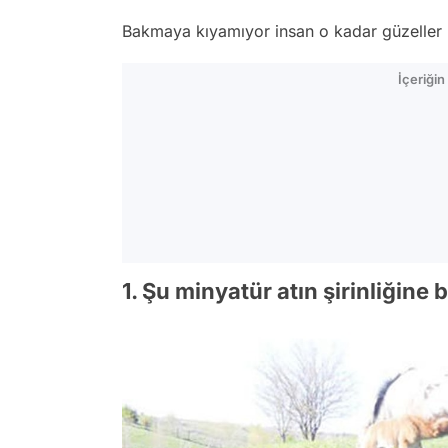
Bakmaya kıyamıyor insan o kadar güzeller 
İçeriği
1. Şu minyatür atın şirinliğine 