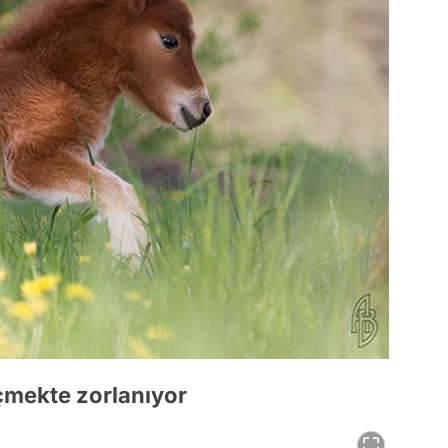
eçmekte zorlanıyor