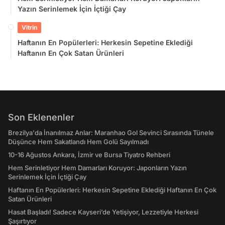
Yazın Serinlemek İçin İçtiği Çay
Vitrin
Haftanın En Popülerleri: Herkesin Sepetine Eklediği
Haftanın En Çok Satan Ürünleri
Son Eklenenler
Brezilya'da İnanılmaz Anlar: Maranhao Gol Sevinci Sırasında Tünele
Düşünce Hem Sakatlandı Hem Golü Sayılmadı
10-16 Ağustos Ankara, İzmir ve Bursa Tiyatro Rehberi
Hem Serinletiyor Hem Damarları Koruyor: Japonların Yazın
Serinlemek İçin İçtiği Çay
Haftanın En Popülerleri: Herkesin Sepetine Eklediği Haftanın En Çok
Satan Ürünleri
Hasat Başladı! Sadece Kayseri’de Yetişiyor, Lezzetiyle Herkesi
Şaşırtıyor