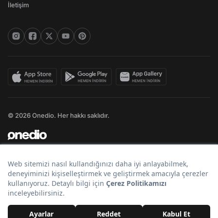
İletişim
© 2026 Onedio. Her hakkı saklıdır.
Bir
markasıdır.