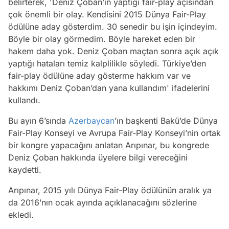
belirterek, 'Deniz Çoban’ın yaptığı fair-play açısından
çok önemli bir olay. Kendisini 2015 Dünya Fair-Play
ödülüne aday gösterdim. 30 senedir bu işin içindeyim.
Böyle bir olay görmedim. Böyle hareket eden bir
hakem daha yok. Deniz Çoban maçtan sonra açık açık
yaptığı hataları temiz kalplilikle söyledi. Türkiye’den
fair-play ödülüne aday gösterme hakkım var ve
hakkımı Deniz Çoban’dan yana kullandım' ifadelerini
kullandı.
Bu ayın 6’sında
Azerbaycan
’ın başkenti Bakü’de Dünya
Fair-Play Konseyi ve Avrupa Fair-Play Konseyi’nin ortak
bir kongre yapacağını anlatan Arıpınar, bu kongrede
Deniz Çoban hakkında üyelere bilgi vereceğini
kaydetti.
Arıpınar, 2015 yılı Dünya Fair-Play ödülünün aralık ya
da 2016’nın ocak ayında açıklanacağını sözlerine
ekledi.