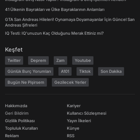
41 Ülkenin Bayrakları ve Ülke Bayraklarının Anlamları
GTA San Andreas Hileleri! Oynamaya Doyamayanlar İçin Güncel San
Andreas Şifreleri
IQ Testi: IQ'unuzun Kaç Olduğunu Merak Ettiniz mi?
Keşfet
Twitter
Deprem
Zam
Youtube
Günlük Burç Yorumları
A101
Tiktok
Son Dakika
Bugün Ne Pişirsem
Gezilecek Yerler
Hakkımızda
Kariyer
Geri Bildirim
Kullanıcı Sözleşmesi
Gizlilik Politikası
Yayın İlkeleri
Topluluk Kuralları
Künye
Reklam
RSS