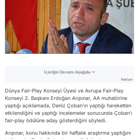
İçeriğin Devamı Aşağıda
Reklam
Dünya Fair-Play Konseyi Üyesi ve Avrupa Fair-Play
Konseyi 2. Başkanı Erdoğan Arıpınar, AA muhabirine
yaptığı açıklamada, Deniz Çoban’ın yaptığı hareketten
etkilendiğini ve yaptığı incelemeler sonucunda Çoban’ı
fair-play ödülüne aday gösterdiğini söyledi.
Arıpınar, konu hakkında bir haftalık araştırma yaptığını