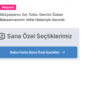
Var"
Magazin
Gözyaşlarını Zor Tuttu: Devrim Özkan
Babaannesinin Vefat Haberiyle Sarsıldı
Sana Özel Seçtiklerimiz
Daha Fazla Sana Özel İçerikler