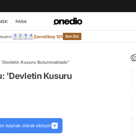
MEK
PARA
Önce👀
ZoneOkey 101
Seri Diz
'Devletin Kusuru Bulunmaktadır'
 'Devletin Kusuru
en kaynak olarak ekleyin