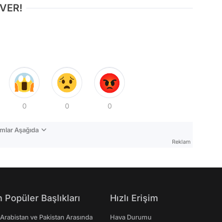
 VER!
0
0
0
mlar Aşağıda
Reklam
 Popüler Başlıkları
Hızlı Erişim
 Arabistan ve Pakistan Arasında
Hava Durumu