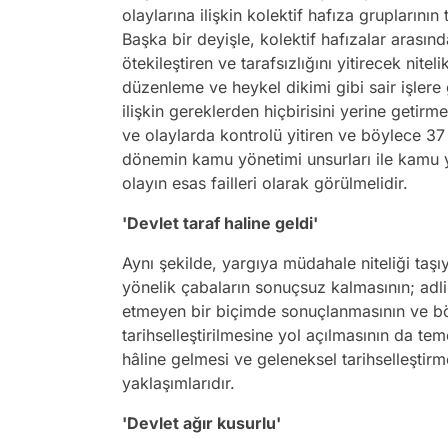
olaylarına ilişkin kolektif hafıza grupların
Başka bir deyişle, kolektif hafızalar arasınd
ötekileştiren ve tarafsızlığını yitirecek niteli
düzenleme ve heykel dikimi gibi sair işlere 
ilişkin gereklerden hiçbirisini yerine getirm
ve olaylarda kontrolü yitiren ve böylece 37
dönemin kamu yönetimi unsurları ile kamu 
olayın esas failleri olarak görülmelidir.
'Devlet taraf haline geldi'
Aynı şekilde, yargıya müdahale niteliği taş
yönelik çabaların sonuçsuz kalmasının; adli
etmeyen bir biçimde sonuçlanmasının ve böy
tarihselleştirilmesine yol açılmasının da t
hâline gelmesi ve geleneksel tarihselleştir
yaklaşımlarıdır.
'Devlet ağır kusurlu'