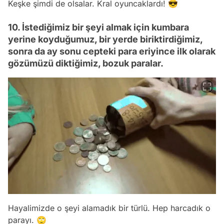
Keşke şimdi de olsalar. Kral oyuncaklardı! 😎
10. İstediğimiz bir şeyi almak için kumbara
yerine koyduğumuz, bir yerde biriktirdiğimiz,
sonra da ay sonu cepteki para eriyince ilk olarak
gözümüzü diktiğimiz, bozuk paralar.
Hayalimizde o şeyi alamadık bir türlü. Hep harcadık o
parayı. 🙄