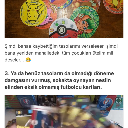
Şimdi banaa kaybettiğim tasolarımı verseleeer, şimdi
bana yeniden mahalledeki tüm çocukları ütelim mii
deseler… 😂
3. Ya da henüz tasoların da olmadığı döneme
damgasını vurmuş, sokakta oynayan neslin
elinden eksik olmamış futbolcu kartları.