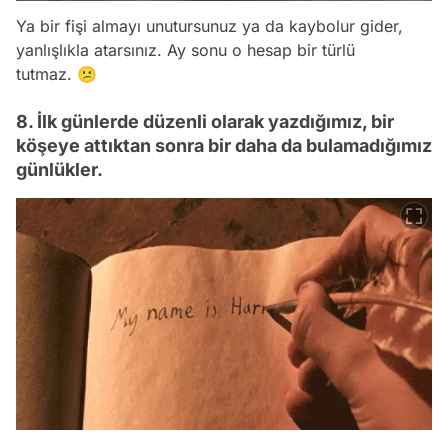
Ya bir fişi almayı unutursunuz ya da kaybolur gider,
yanlışlıkla atarsınız. Ay sonu o hesap bir türlü
tutmaz. 😕
8. İlk günlerde düzenli olarak yazdığımız, bir
köşeye attıktan sonra bir daha da bulamadığımız
günlükler.