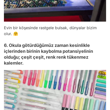
Evin bir köşesinde rastgele bulsak, dünyalar bizim
olur. 🤗
6. Okula götürdüğümüz zaman kesinlikle
içlerinden birinin kaybolma potansiyelinin
olduğu; çeşit çeşit, renk renk tükenmez
kalemler.