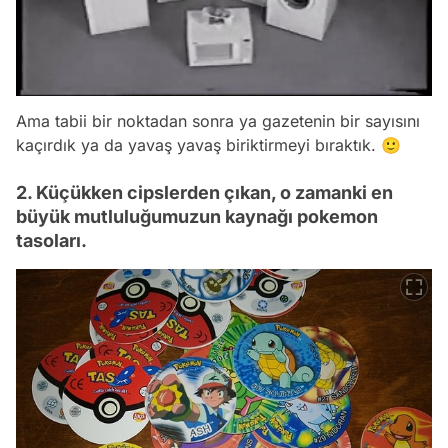
Ama tabii bir noktadan sonra ya gazetenin bir sayısını
kaçırdık ya da yavaş yavaş biriktirmeyi bıraktık. 🙂
2. Küçükken cipslerden çıkan, o zamanki en
büyük mutluluğumuzun kaynağı pokemon
tasoları.