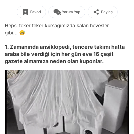
Favori
Yorum Yap
Paylaş
Hepsi teker teker kursağımızda kalan hevesler
gibi... 😅
1. Zamanında ansiklopedi, tencere takımı hatta
araba bile verdiği için her gün eve 16 çeşit
gazete almamıza neden olan kuponlar.