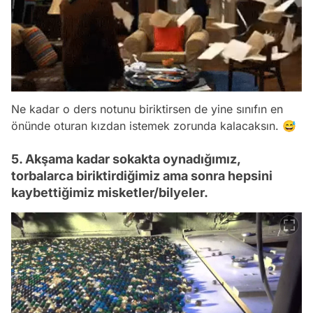
Ne kadar o ders notunu biriktirsen de yine sınıfın en
önünde oturan kızdan istemek zorunda kalacaksın. 😅
5. Akşama kadar sokakta oynadığımız,
torbalarca biriktirdiğimiz ama sonra hepsini
kaybettiğimiz misketler/bilyeler.