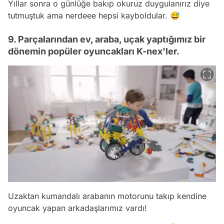
Yıllar sonra o günlüğe bakıp okuruz duygulanırız diye
tutmuştuk ama nerdeee hepsi kayboldular. 😅
9. Parçalarından ev, araba, uçak yaptığımız bir
dönemin popüler oyuncakları K-nex'ler.
Uzaktan kumandalı arabanın motorunu takıp kendine
oyuncak yapan arkadaşlarımız vardı!