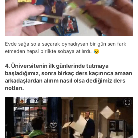
Evde sağa sola saçarak oynadıysan bir gün sen fark
etmeden hepsi birlikte sobaya atılırdı. 😥
4. Üniversitenin ilk günlerinde tutmaya
başladığımız, sonra birkaç ders kaçırınca amaan
arkadaşlardan alırım nasıl olsa dediğimiz ders
notları.