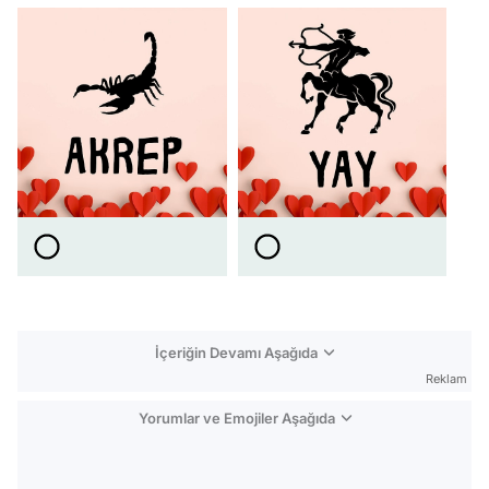
İçeriğin Devamı Aşağıda
Reklam
Yorumlar ve Emojiler Aşağıda