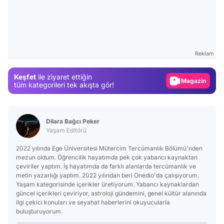
Video
Test
Reklam
Gündem
Keşfet
ile ziyaret ettiğin
Magazin
tüm kategorileri tek akışta gör!
Video
Test
Dilara Bağcı Peker
Yaşam Editörü
2022 yılında Ege Üniversitesi Mütercim Tercümanlık Bölümü'nden
mezun oldum. Öğrencilik hayatımda pek çok yabancı kaynaktan
çeviriler yaptım. İş hayatımda da farklı alanlarda tercümanlık ve
metin yazarlığı yaptım. 2022 yılından beri Onedio'da çalışıyorum.
Yaşam kategorisinde içerikler üretiyorum. Yabancı kaynaklardan
güncel içerikleri çeviriyor, astroloji gündemini, genel kültür alanında
ilgi çekici konuları ve seyahat haberlerini okuyucularla
buluşturuyorum.