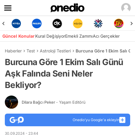
Güncel Konular
Kural Değişiyor
Emekli Zammı
Acı Gerçekler
Haberler
Test
Astroloji Testleri
Burcuna Göre 1 Ekim Salı Gü
Burcuna Göre 1 Ekim Salı Günü
Aşk Falında Seni Neler
Bekliyor?
Dilara Bağcı Peker
- Yaşam Editörü
Onedio’yu Google'a ekleyin
30.09.2024 - 23:44