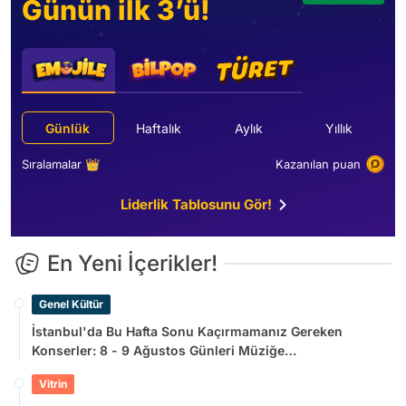
Günün ilk 3’ü!
Günlük
Haftalık
Aylık
Yıllık
Sıralamalar 👑
Kazanılan puan
Liderlik Tablosunu Gör!
En Yeni İçerikler!
Genel Kültür
İstanbul'da Bu Hafta Sonu Kaçırmamanız Gereken
Konserler: 8 - 9 Ağustos Günleri Müziğe
Doyamayacaksınız!
Vitrin