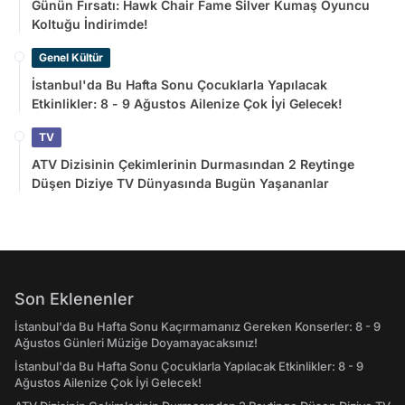
Günün Fırsatı: Hawk Chair Fame Silver Kumaş Oyuncu
Koltuğu İndirimde!
Genel Kültür
İstanbul'da Bu Hafta Sonu Çocuklarla Yapılacak
Etkinlikler: 8 - 9 Ağustos Ailenize Çok İyi Gelecek!
TV
ATV Dizisinin Çekimlerinin Durmasından 2 Reytinge
Düşen Diziye TV Dünyasında Bugün Yaşananlar
Son Eklenenler
İstanbul'da Bu Hafta Sonu Kaçırmamanız Gereken Konserler: 8 - 9
Ağustos Günleri Müziğe Doyamayacaksınız!
İstanbul'da Bu Hafta Sonu Çocuklarla Yapılacak Etkinlikler: 8 - 9
Ağustos Ailenize Çok İyi Gelecek!