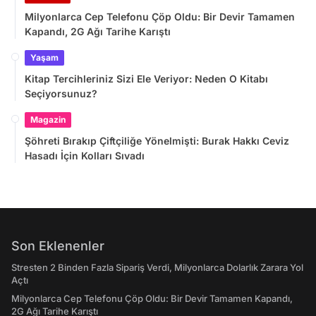
Milyonlarca Cep Telefonu Çöp Oldu: Bir Devir Tamamen
Kapandı, 2G Ağı Tarihe Karıştı
Yaşam
Kitap Tercihleriniz Sizi Ele Veriyor: Neden O Kitabı
Seçiyorsunuz?
Magazin
Şöhreti Bırakıp Çiftçiliğe Yönelmişti: Burak Hakkı Ceviz
Hasadı İçin Kolları Sıvadı
Son Eklenenler
Stresten 2 Binden Fazla Sipariş Verdi, Milyonlarca Dolarlık Zarara Yol
Açtı
Milyonlarca Cep Telefonu Çöp Oldu: Bir Devir Tamamen Kapandı,
2G Ağı Tarihe Karıştı