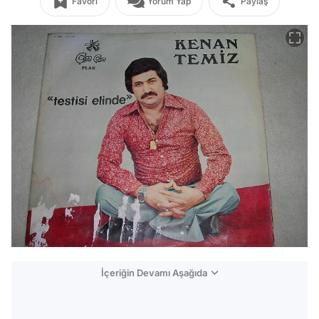
Favori
Yorum Yap
Paylaş
İçeriğin Devamı Aşağıda