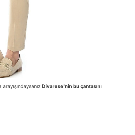
a arayışındaysanız
Divarese'nin bu çantasını