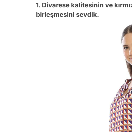
1. Divarese kalitesinin ve kırm
birleşmesini sevdik.