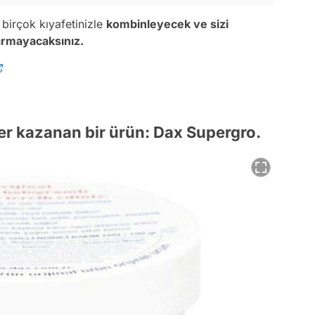
birçok kıyafetinizle
kombinleyecek ve sizi
rmayacaksınız.
ğer kazanan bir ürün: Dax Supergro.