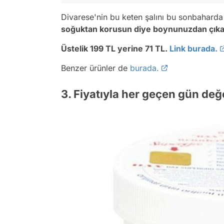
Divarese'nin bu keten şalını bu sonbaharda 
soğuktan korusun diye boynunuzdan çıka
Üstelik 199 TL yerine 71 TL.
Link burada.
Benzer ürünler de
burada.
3. Fiyatıyla her geçen gün de