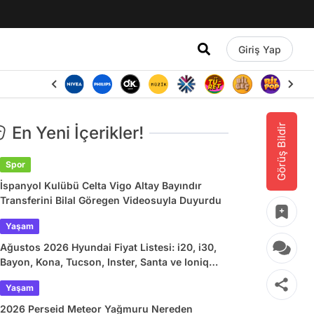
Giriş Yap
Görüş Bildir
En Yeni İçerikler!
Spor
İspanyol Kulübü Celta Vigo Altay Bayındır
Transferini Bilal Göregen Videosuyla Duyurdu
Yaşam
Ağustos 2026 Hyundai Fiyat Listesi: i20, i30,
Bayon, Kona, Tucson, Inster, Santa ve Ioniq
Güncel Fiyatlar
Yaşam
2026 Perseid Meteor Yağmuru Nereden