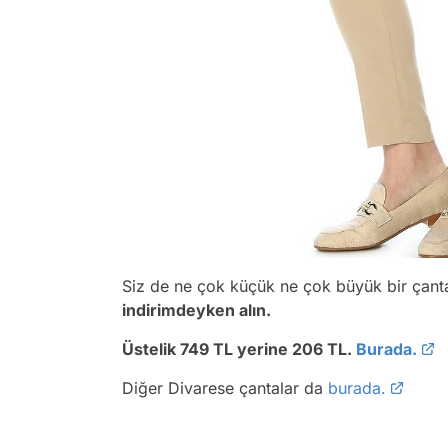
Siz de ne çok küçük ne çok büyük bir çant
indirimdeyken alın.
Üstelik 749 TL yerine 206 TL.
Burada.
Diğer Divarese çantalar da
burada.