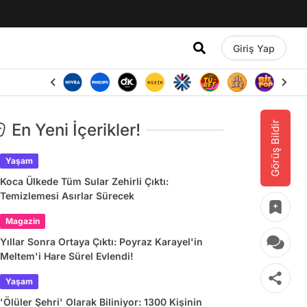
Giriş Yap
Görüş Bildir
En Yeni İçerikler!
Yaşam
Koca Ülkede Tüm Sular Zehirli Çıktı:
Temizlemesi Asırlar Sürecek
Magazin
Yıllar Sonra Ortaya Çıktı: Poyraz Karayel'in
Meltem'i Hare Sürel Evlendi!
Yaşam
'Ölüler Şehri' Olarak Biliniyor: 1300 Kişinin