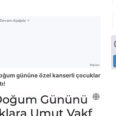
n Devamı Aşağıda
Reklam
 doğum gününe özel kanserli çocuklar
ı!