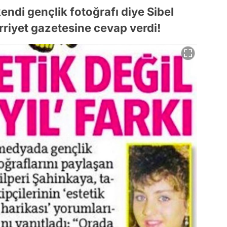
endi gençlik fotoğrafı diye Sibel
rriyet gazetesine cevap verdi!