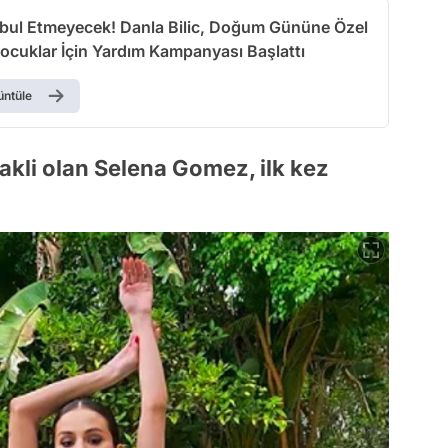
bul Etmeyecek! Danla Bilic, Doğum Gününe Özel
Çocuklar İçin Yardım Kampanyası Başlattı
üntüle
nakli olan Selena Gomez, ilk kez