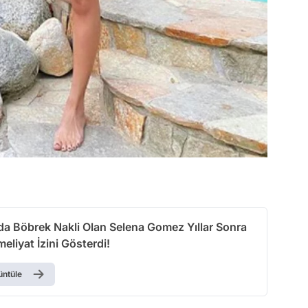
nda Böbrek Nakli Olan Selena Gomez Yıllar Sonra
meliyat İzini Gösterdi!
üntüle