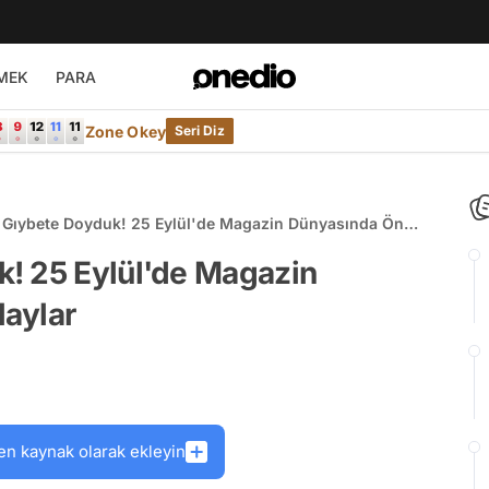
MEK
PARA
Zone Okey
Seri Diz
 Gıybete Doyduk! 25 Eylül'de Magazin Dünyasında Öne
ylar
! 25 Eylül'de Magazin
aylar
en kaynak olarak ekleyin