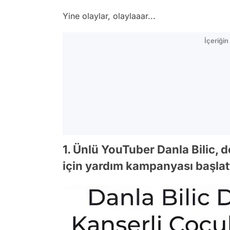
Yine olaylar, olaylaaar...
İçeriği
1. Ünlü YouTuber Danla Bilic,
için yardım kampanyası başlatt