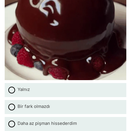
Yalnız
Bir fark olmazdı
Daha az pişman hissederdim