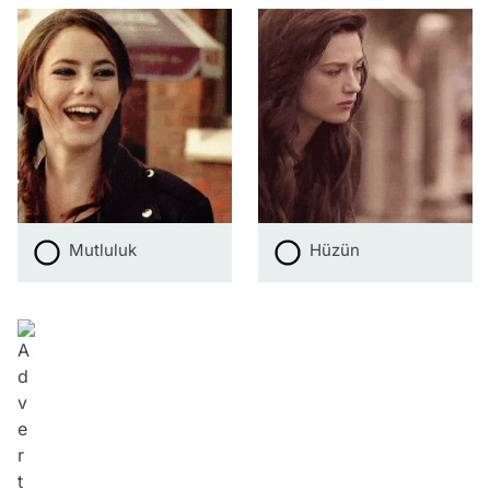
Mutluluk
Hüzün