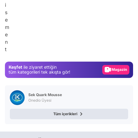
Video
Test
Gündem
Magazin
Keşfet
ile ziyaret ettiğin
Video
tüm kategorileri tek akışta gör!
Test
Sek Quark Mousse
Onedio Üyesi
Tüm içerikleri