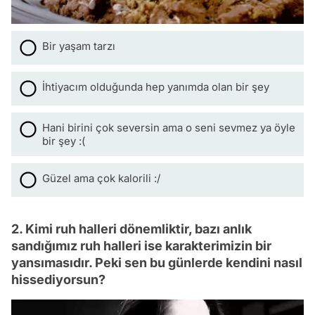
Bir yaşam tarzı
İhtiyacım olduğunda hep yanımda olan bir şey
Hani birini çok seversin ama o seni sevmez ya öyle
bir şey :(
Güzel ama çok kalorili :/
2. Kimi ruh halleri dönemliktir, bazı anlık
sandığımız ruh halleri ise karakterimizin bir
yansımasıdır. Peki sen bu günlerde kendini nasıl
hissediyorsun?