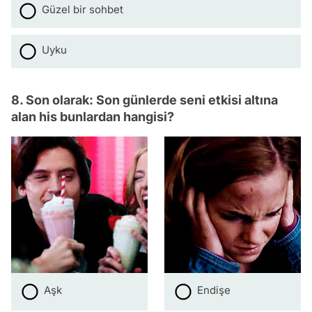
Güzel bir sohbet
Uyku
8. Son olarak: Son günlerde seni etkisi altına
alan his bunlardan hangisi?
Aşk
Endişe