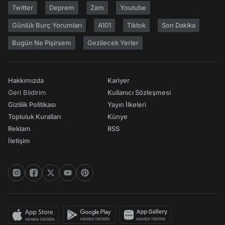
Twitter
Deprem
Zam
Youtube
Günlük Burç Yorumları
A101
Tiktok
Son Dakika
Bugün Ne Pişirsem
Gezilecek Yerler
Hakkımızda
Kariyer
Geri Bildirim
Kullanıcı Sözleşmesi
Gizlilik Politikası
Yayın İlkeleri
Topluluk Kuralları
Künye
Reklam
RSS
İletişim