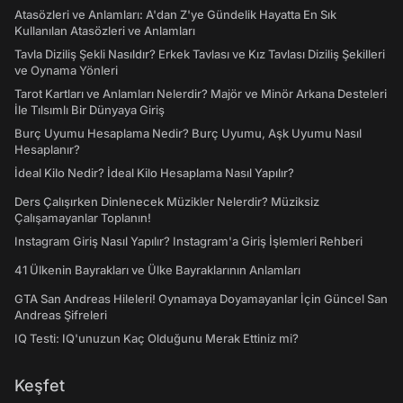
Atasözleri ve Anlamları: A'dan Z'ye Gündelik Hayatta En Sık
Kullanılan Atasözleri ve Anlamları
Tavla Diziliş Şekli Nasıldır? Erkek Tavlası ve Kız Tavlası Diziliş Şekilleri
ve Oynama Yönleri
Tarot Kartları ve Anlamları Nelerdir? Majör ve Minör Arkana Desteleri
İle Tılsımlı Bir Dünyaya Giriş
Burç Uyumu Hesaplama Nedir? Burç Uyumu, Aşk Uyumu Nasıl
Hesaplanır?
İdeal Kilo Nedir? İdeal Kilo Hesaplama Nasıl Yapılır?
Ders Çalışırken Dinlenecek Müzikler Nelerdir? Müziksiz
Çalışamayanlar Toplanın!
Instagram Giriş Nasıl Yapılır? Instagram'a Giriş İşlemleri Rehberi
41 Ülkenin Bayrakları ve Ülke Bayraklarının Anlamları
GTA San Andreas Hileleri! Oynamaya Doyamayanlar İçin Güncel San
Andreas Şifreleri
IQ Testi: IQ'unuzun Kaç Olduğunu Merak Ettiniz mi?
Keşfet