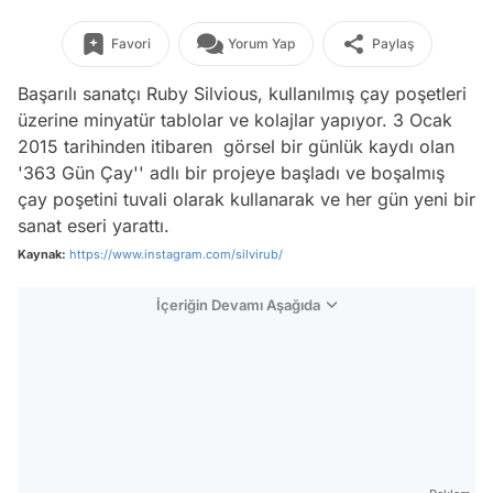
Favori
Yorum Yap
Paylaş
Başarılı sanatçı Ruby Silvious, kullanılmış çay poşetleri
üzerine minyatür tablolar ve kolajlar yapıyor. 3 Ocak
2015 tarihinden itibaren görsel bir günlük kaydı olan
'363 Gün Çay'' adlı bir projeye başladı ve boşalmış
çay poşetini tuvali olarak kullanarak ve her gün yeni bir
sanat eseri yarattı.
Kaynak:
https://www.instagram.com/silvirub/
İçeriğin Devamı Aşağıda