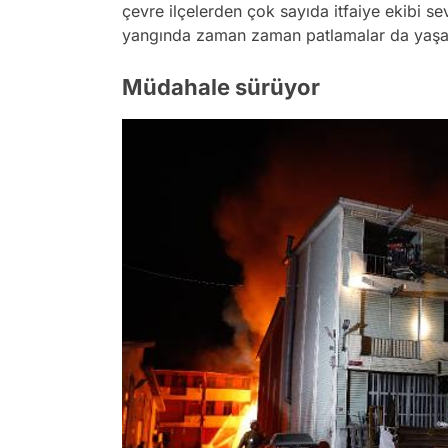
çevre ilçelerden çok sayıda itfaiye ekibi s
yangında zaman zaman patlamalar da yaşa
Müdahale sürüyor