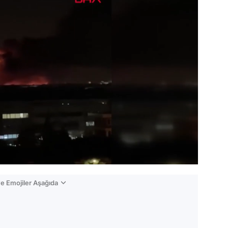
e Emojiler Aşağıda