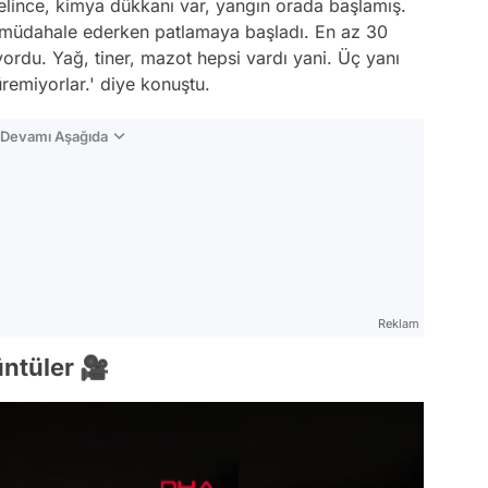
lince, kimya dükkanı var, yangın orada başlamış.
aiye müdahale ederken patlamaya başladı. En az 30
yordu. Yağ, tiner, mazot hepsi vardı yani. Üç yanı
remiyorlar.' diye konuştu.
n Devamı Aşağıda
Reklam
ntüler 🎥