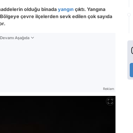
 maddelerin olduğu binada
yangın
çıktı. Yangına
 Bölgeye çevre ilçelerden sevk edilen çok sayıda
or.
n Devamı Aşağıda
Reklam