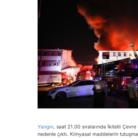
Yangın
, saat 21.00 sıralarında İkitelli Çevr
nedenle çıktı. Kimyasal maddelerin tutuşmas