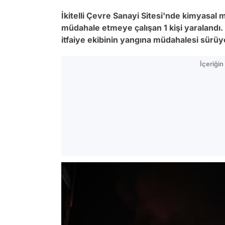
İkitelli Çevre Sanayi Sitesi'nde kimyasal
müdahale etmeye çalışan 1 kişi yaralandı.
itfaiye ekibinin yangına müdahalesi sürüy
İçeriği