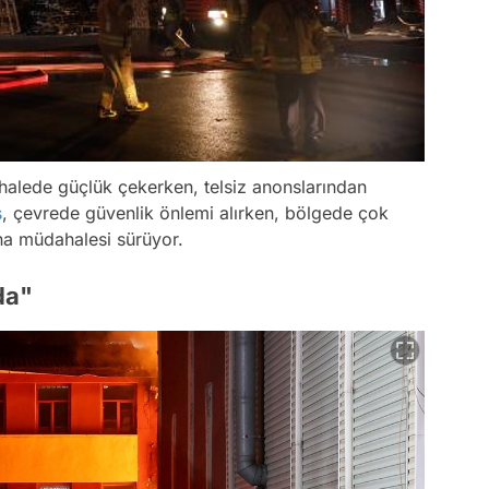
ahalede güçlük çekerken, telsiz anonslarından
s
, çevrede güvenlik önlemi alırken, bölgede çok
ına müdahalesi sürüyor.
da"