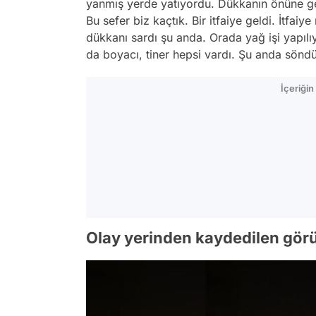
yanmış yerde yatıyordu. Dükkanın önüne ge
Bu sefer biz kaçtık. Bir itfaiye geldi. İtf
dükkanı sardı şu anda. Orada yağ işi yapılı
da boyacı, tiner hepsi vardı. Şu anda söndü
İçeriği
Olay yerinden kaydedilen görü