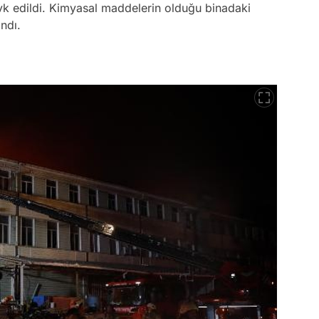
evk edildi. Kimyasal maddelerin olduğu binadaki
ndı.