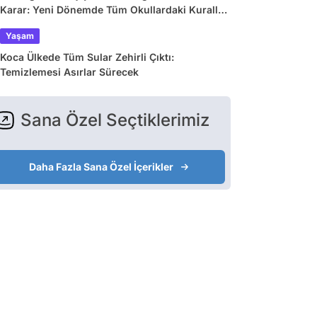
Karar: Yeni Dönemde Tüm Okullardaki Kurallar
Değişiyor
Yaşam
Koca Ülkede Tüm Sular Zehirli Çıktı:
Temizlemesi Asırlar Sürecek
Sana Özel Seçtiklerimiz
Daha Fazla Sana Özel İçerikler