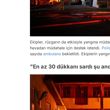
Ekipler, rüzgarın da etkisiyle yangına müd
havadan müdahale için destek istendi.
Poli
sayıda
ambulans
bekletildi. Ekiplerin yang
"En az 30 dükkanı sardı şu an