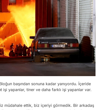
 Bloğun başından sonuna kadar yanıyordu. İçeride
t işi yapanlar, tiner ve daha farklı işi yapanlar var.
z müdahale ettik, biz içeriyi görmedik. Bir arkadaş