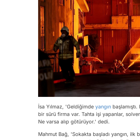
İsa Yılmaz, 'Geldiğimde
yangın
başlamıştı.
bir sürü firma var. Tahta işi yapanlar, solven
Ne varsa alıp götürüyor.' dedi.
Mahmut Bağ, 'Sokakta başladı yangın, ilk bi