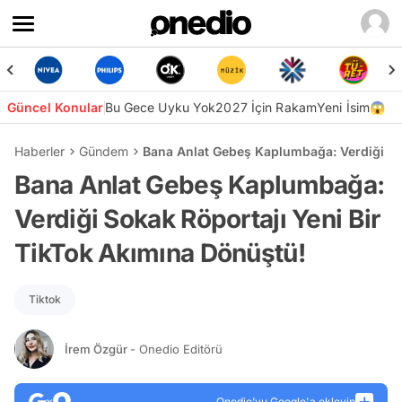
Güncel Konular
Bu Gece Uyku Yok
2027 İçin Rakam
Yeni İsim😱
Haberler
Gündem
Bana Anlat Gebeş Kaplumbağa: Verdiği So
Bana Anlat Gebeş Kaplumbağa:
Verdiği Sokak Röportajı Yeni Bir
TikTok Akımına Dönüştü!
Tiktok
İrem Özgür
- Onedio Editörü
Onedio’yu Google'a ekleyin