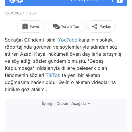
25.05.2023 - 16:56
Favori
Yorum Yap
Paylaş
Sokağın Gündemi isimli
YouTube
kanalının sokak
röportajında görünen ve söylemleriyle adından söz
ettiren Azadi Kaya, hükümeti öven dayılarla tartışmış
ve söylediği sözler gündem olmuştu. 'Gebeş
Kaplumbağa' nidalarıyla dillere pelesenk olan
fenomenin sözleri
TikTok
'ta yeni bir akımın
doğmasına neden oldu. Gelin o akımın videolarına
birlikte göz atalım...
İçeriğin Devamı Aşağıda