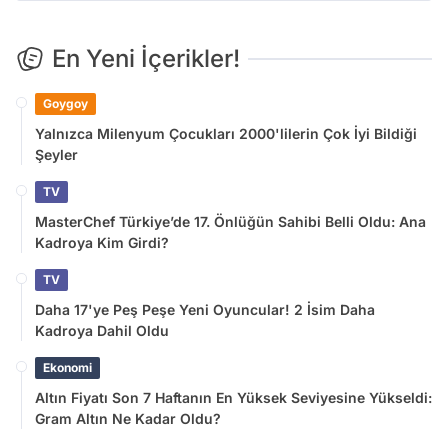
En Yeni İçerikler!
Goygoy
Yalnızca Milenyum Çocukları 2000'lilerin Çok İyi Bildiği
Şeyler
TV
MasterChef Türkiye’de 17. Önlüğün Sahibi Belli Oldu: Ana
Kadroya Kim Girdi?
TV
Daha 17'ye Peş Peşe Yeni Oyuncular! 2 İsim Daha
Kadroya Dahil Oldu
Ekonomi
Altın Fiyatı Son 7 Haftanın En Yüksek Seviyesine Yükseldi:
Gram Altın Ne Kadar Oldu?