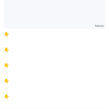
Reklam
👇
👇
👇
👇
👇