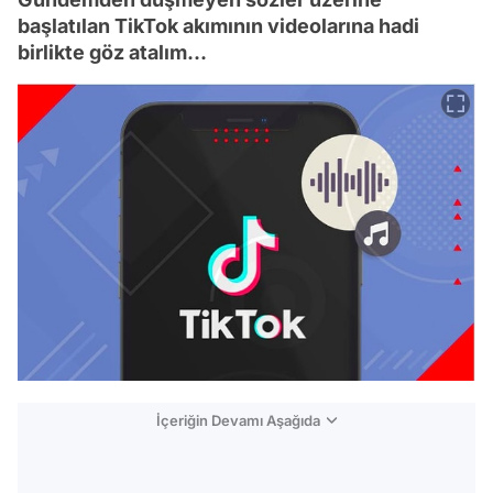
başlatılan TikTok akımının videolarına hadi
birlikte göz atalım...
İçeriğin Devamı Aşağıda