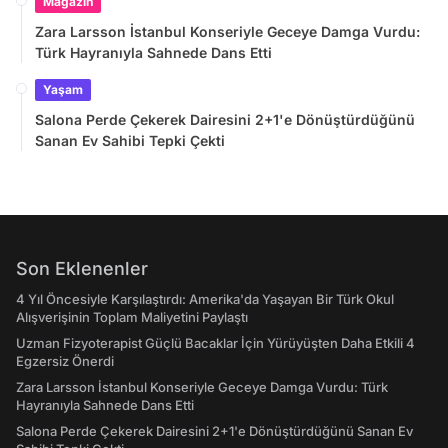
Magazin
Zara Larsson İstanbul Konseriyle Geceye Damga Vurdu:
Türk Hayranıyla Sahnede Dans Etti
Yaşam
Salona Perde Çekerek Dairesini 2+1'e Dönüştürdüğünü
Sanan Ev Sahibi Tepki Çekti
Son Eklenenler
4 Yıl Öncesiyle Karşılaştırdı: Amerika'da Yaşayan Bir Türk Okul
Alışverişinin Toplam Maliyetini Paylaştı
Uzman Fizyoterapist Güçlü Bacaklar İçin Yürüyüşten Daha Etkili 4
Egzersiz Önerdi
Zara Larsson İstanbul Konseriyle Geceye Damga Vurdu: Türk
Hayranıyla Sahnede Dans Etti
Salona Perde Çekerek Dairesini 2+1'e Dönüştürdüğünü Sanan Ev