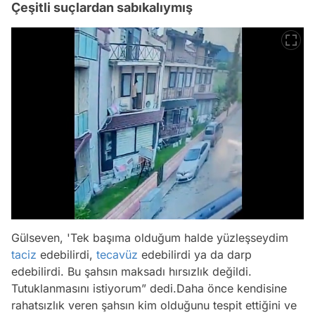
Çeşitli suçlardan sabıkalıymış
Gülseven, 'Tek başıma olduğum halde yüzleşseydim
taciz
edebilirdi,
tecavüz
edebilirdi ya da darp
edebilirdi. Bu şahsın maksadı hırsızlık değildi.
Tutuklanmasını istiyorum” dedi.Daha önce kendisine
rahatsızlık veren şahsın kim olduğunu tespit ettiğini ve