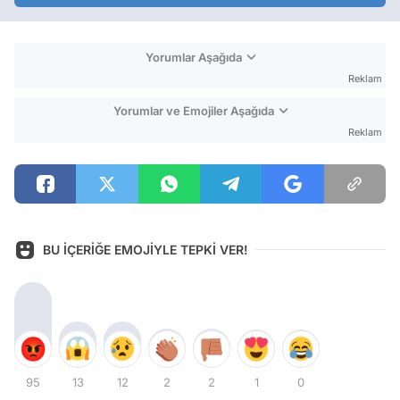
Yorumlar Aşağıda
Reklam
Yorumlar ve Emojiler Aşağıda
Reklam
BU İÇERİĞE EMOJİYLE TEPKİ VER!
95
13
12
2
2
1
0