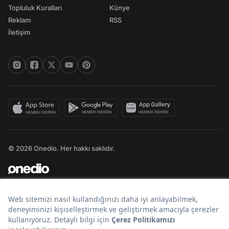
Topluluk Kuralları
Künye
Reklam
RSS
İletişim
© 2026 Onedio. Her hakkı saklıdır.
Bir
markasıdır.