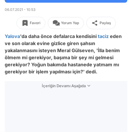
06.07.2021 - 10:53
Favori
Yorum Yap
Paylaş
Yalova
'da daha önce defalarca kendisini
taciz
eden
ve son olarak evine gizlice giren şahsın
yakalanmasını isteyen Meral Gülseven, 'İlla benim
ölmem mi gerekiyor, başıma bir şey mi gelmesi
gerekiyor? Yoğun bakımda hastanede yatmam mı
gerekiyor bir işlem yapılması için?' dedi.
İçeriğin Devamı Aşağıda