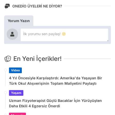
ONEDİO ÜYELERİ NE DİYOR?
Yorum Yazın
En Yeni İçerikler!
Video
4 Yıl Öncesiyle Karşılaştırdı: Amerika'da Yaşayan Bir
Türk Okul Alışverişinin Toplam Maliyetini Paylaştı
Yaşam
Uzman Fizyoterapist Güçlü Bacaklar İçin Yürüyüşten
Daha Etkili 4 Egzersiz Önerdi