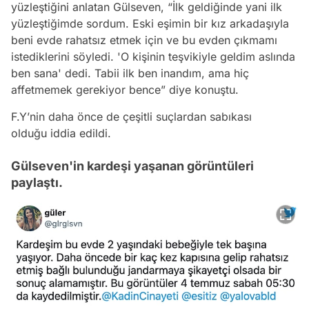
yüzleştiğini anlatan Gülseven, “İlk geldiğinde yani ilk
yüzleştiğimde sordum. Eski eşimin bir kız arkadaşıyla
beni evde rahatsız etmek için ve bu evden çıkmamı
istediklerini söyledi. 'O kişinin teşvikiyle geldim aslında
ben sana' dedi. Tabii ilk ben inandım, ama hiç
affetmemek gerekiyor bence” diye konuştu.
F.Y’nin daha önce de çeşitli suçlardan sabıkası
olduğu iddia edildi.
Gülseven'in kardeşi yaşanan görüntüleri
paylaştı.