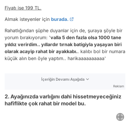
Fiyatı ise 199 TL.
Almak isteyenler için
burada.
Rahatlığından şüphe duyanlar için de, şuraya şöyle bir
yorum bırakıyorum: '
valla 5 den fazla olsa 1000 tane
yıldız verirdim.. yıllardır tırnak batigiyla yaşayan biri
olarak acayip rahat bir ayakkabı.
. kalıbı bol bir numara
küçük alın ben öyle yaptım.. harikaaaaaaaaaa'
İçeriğin Devamı Aşağıda
Reklam
2. Ayağınızda varlığını dahi hissetmeyeceğiniz
hafiflikte çok rahat bir model bu.