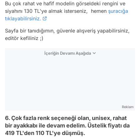
Bu çok rahat ve hafif modelin görseldeki rengini ve
siyahını 130 TL'ye almak isterseniz, hemen
şuracığa
tıklayabilirsiniz.
Sayfa bir tanıdığımın, güvenle alışveriş yapabilirsiniz,
editör kefiliniz ;)
İçeriğin Devamı Aşağıda
Reklam
6. Çok fazla renk seçeneği olan, unisex, rahat
bir ayakkabı ile devam edelim. Üstelik fiyatı da
419 TL'den 110 TL'ye düşmüş.