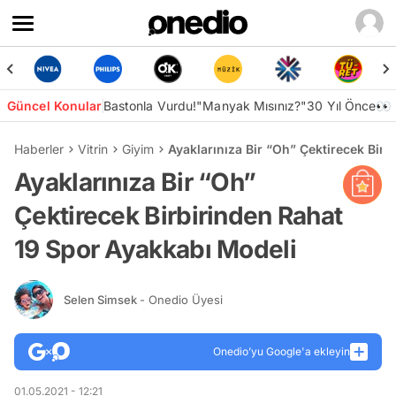
Güncel Konular
Bastonla Vurdu!
"Manyak Mısınız?"
30 Yıl Önce👀
Haberler
Vitrin
Giyim
Ayaklarınıza Bir “Oh” Çektirecek Bir
Ayaklarınıza Bir “Oh”
Çektirecek Birbirinden Rahat
19 Spor Ayakkabı Modeli
Selen Simsek
- Onedio Üyesi
Onedio’yu Google'a ekleyin
01.05.2021 - 12:21