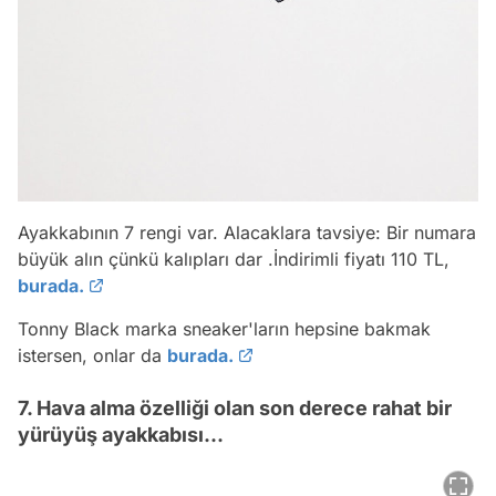
Ayakkabının 7 rengi var. Alacaklara tavsiye: Bir numara
büyük alın çünkü kalıpları dar .İndirimli fiyatı 110 TL,
burada.
Tonny Black marka sneaker'ların hepsine bakmak
istersen, onlar da
burada.
7. Hava alma özelliği olan son derece rahat bir
yürüyüş ayakkabısı...