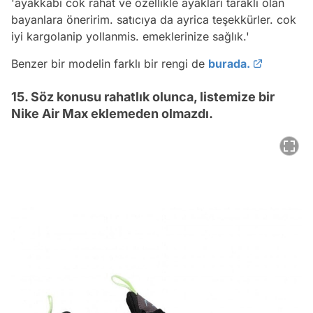
'ayakkabi cok rahat ve ozellikle ayaklari tarakli olan
bayanlara öneririm. satıcıya da ayrica teşekkürler. cok
iyi kargolanip yollanmis. emeklerinize sağlık.'
Benzer bir modelin farklı bir rengi de
burada.
15. Söz konusu rahatlık olunca, listemize bir
Nike Air Max eklemeden olmazdı.