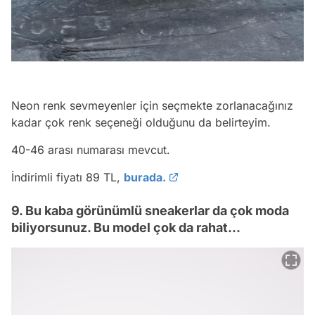
Neon renk sevmeyenler için seçmekte zorlanacağınız
kadar çok renk seçeneği olduğunu da belirteyim.
40-46 arası numarası mevcut.
İndirimli fiyatı 89 TL,
burada.
9. Bu kaba görünümlü sneakerlar da çok moda
biliyorsunuz. Bu model çok da rahat...