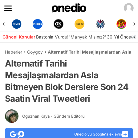
Güncel Konular
Bastonla Vurdu!
"Manyak Mısınız?"
30 Yıl Önce👀
Haberler
Goygoy
Alternatif Tarihi Mesajlaşmalardan Asla Bi
Alternatif Tarihi
Mesajlaşmalardan Asla
Bitmeyen Blok Derslere Son 24
Saatin Viral Tweetleri
Oğuzhan Kaya
- Gündem Editörü
Onedio’yu Google'a ekleyin