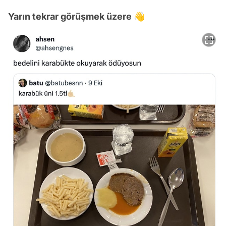
Yarın tekrar görüşmek üzere 👋
Video