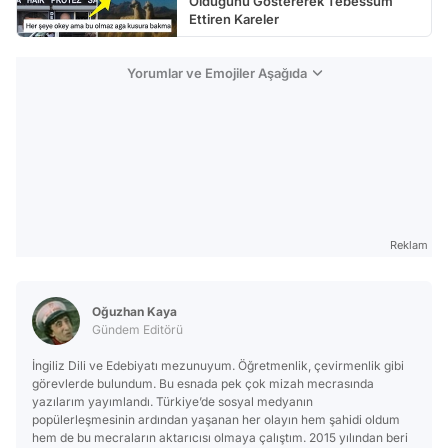
Olduğunu Göstererek Tebessüm
Ettiren Kareler
Yorumlar ve Emojiler Aşağıda
Reklam
Oğuzhan Kaya
Gündem Editörü
İngiliz Dili ve Edebiyatı mezunuyum. Öğretmenlik, çevirmenlik gibi
görevlerde bulundum. Bu esnada pek çok mizah mecrasında
yazılarım yayımlandı. Türkiye’de sosyal medyanın
popülerleşmesinin ardından yaşanan her olayın hem şahidi oldum
hem de bu mecraların aktarıcısı olmaya çalıştım. 2015 yılından beri