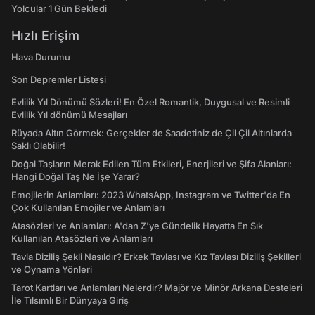
Yolcular 1 Gün Bekledi
Hızlı Erişim
Hava Durumu
Son Depremler Listesi
Evlilik Yıl Dönümü Sözleri! En Özel Romantik, Duygusal ve Resimli
Evlilik Yıl dönümü Mesajları
Rüyada Altın Görmek: Gerçekler de Saadetiniz de Çil Çil Altınlarda
Saklı Olabilir!
Doğal Taşların Merak Edilen Tüm Etkileri, Enerjileri ve Şifa Alanları:
Hangi Doğal Taş Ne İşe Yarar?
Emojilerin Anlamları: 2023 WhatsApp, Instagram ve Twitter'da En
Çok Kullanılan Emojiler ve Anlamları
Atasözleri ve Anlamları: A'dan Z'ye Gündelik Hayatta En Sık
Kullanılan Atasözleri ve Anlamları
Tavla Diziliş Şekli Nasıldır? Erkek Tavlası ve Kız Tavlası Diziliş Şekilleri
ve Oynama Yönleri
Tarot Kartları ve Anlamları Nelerdir? Majör ve Minör Arkana Desteleri
İle Tılsımlı Bir Dünyaya Giriş