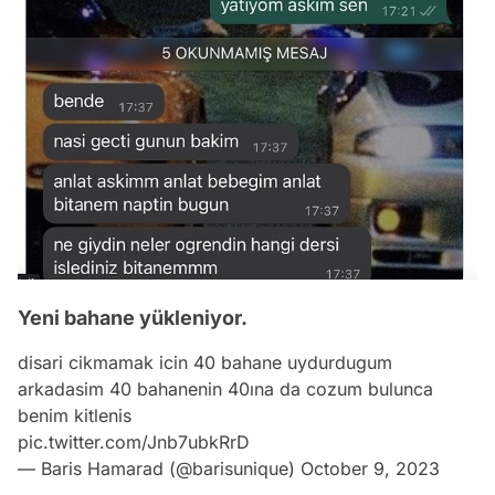
Yeni bahane yükleniyor.
disari cikmamak icin 40 bahane uydurdugum
arkadasim 40 bahanenin 40ına da cozum bulunca
benim kitlenis
pic.twitter.com/Jnb7ubkRrD
— Baris Hamarad (@barisunique)
October 9, 2023