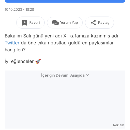
10.10.2023 - 18:28
Favori
Yorum Yap
Paylaş
Bakalım Salı günü yeni adı X, kafamıza kazınmış adı
Twitter
'da öne çıkan postlar, güldüren paylaşımlar
hangileri?
İyi eğlenceler 🚀
İçeriğin Devamı Aşağıda
Reklam