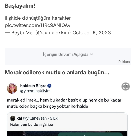
Başlayalım!
ilişkide dönüştüğüm karakter
pic.twitter.com/HRc9ANlOAv
— Beybi Mel (@bumelekkim)
October 9, 2023
İçeriğin Devamı Aşağıda
Reklam
Merak edilerek mutlu olanlarda bugün...