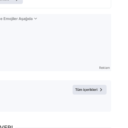
e Emojiler Aşağıda
Reklam
Tüm içerikleri
 VER!