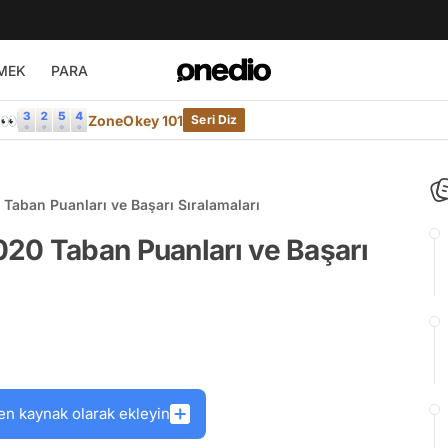
MEK
PARA
e👀
ZoneOkey 101
Seri Diz
Taban Puanları ve Başarı Sıralamaları
20 Taban Puanları ve Başarı
en kaynak olarak ekleyin