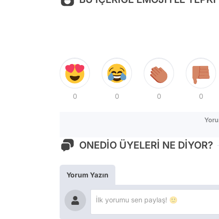
0
0
0
0
Yoru
ONEDİO ÜYELERİ NE DİYOR?
Yorum Yazın