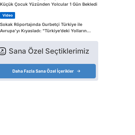
Küçük Çocuk Yüzünden Yolcular 1 Gün Bekledi
Video
Sokak Röportajında Gurbetçi Türkiye ile
Avrupa'yı Kıyasladı: "Türkiye’deki Yolların
Çoğu Avrupa’da Yok"
Sana Özel Seçtiklerimiz
Daha Fazla Sana Özel İçerikler