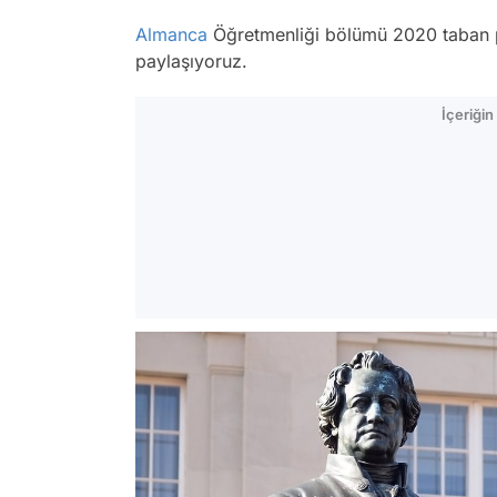
Almanca
Öğretmenliği bölümü 2020 taban pua
paylaşıyoruz.
İçeriği