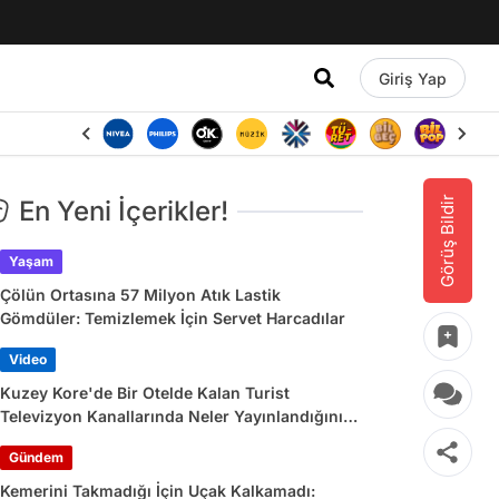
Giriş Yap
Görüş Bildir
En Yeni İçerikler!
Yaşam
Çölün Ortasına 57 Milyon Atık Lastik
Gömdüler: Temizlemek İçin Servet Harcadılar
Video
Kuzey Kore'de Bir Otelde Kalan Turist
Televizyon Kanallarında Neler Yayınlandığını
Paylaştı
Gündem
Kemerini Takmadığı İçin Uçak Kalkamadı: