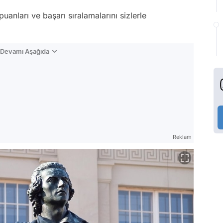
nları ve başarı sıralamalarını sizlerle
n Devamı Aşağıda
Reklam