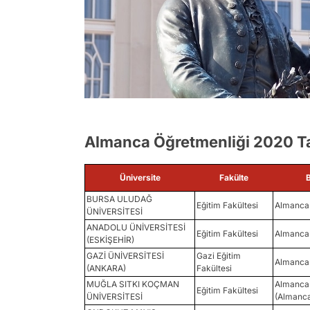
Almanca Öğretmenliği 2020 Tab
Üniversite
Fakülte
BURSA ULUDAĞ
Eğitim Fakültesi
Almanca 
ÜNİVERSİTESİ
ANADOLU ÜNİVERSİTESİ
Eğitim Fakültesi
Almanca 
(ESKİŞEHİR)
GAZİ ÜNİVERSİTESİ
Gazi Eğitim
Almanca 
(ANKARA)
Fakültesi
MUĞLA SITKI KOÇMAN
Almanca 
Eğitim Fakültesi
ÜNİVERSİTESİ
(Almanc