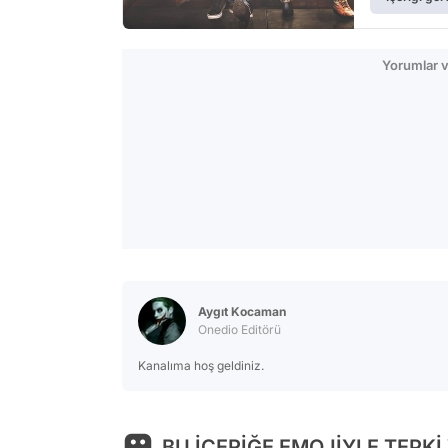
Yorumlar v
Aygıt Kocaman
Onedio Editörü
Kanalıma hoş geldiniz.
BU İÇERİĞE EMOJİYLE TEPKİ