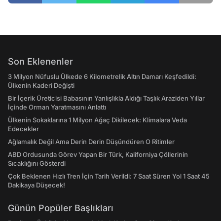
Son Eklenenler
3 Milyon Nüfuslu Ülkede 6 Kilometrelik Altın Damarı Keşfedildi:
Ülkenin Kaderi Değişti
Bir İçerik Üreticisi Babasının Yanlışlıkla Aldığı Taşlık Araziden Yıllar
İçinde Orman Yaratmasını Anlattı
Ülkenin Sokaklarına 1 Milyon Ağaç Dikilecek: Klimalara Veda
Edecekler
Ağlamalık Değil Ama Derin Derin Düşündüren O Ritimler
ABD Ordusunda Görev Yapan Bir Türk, Kaliforniya Çöllerinin
Sıcaklığını Gösterdi
Çok Beklenen Hızlı Tren İçin Tarih Verildi: 7 Saat Süren Yol 1 Saat 45
Dakikaya Düşecek!
Günün Popüler Başlıkları