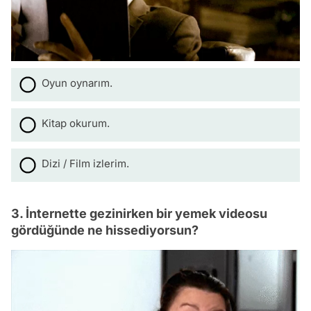
Oyun oynarım.
Kitap okurum.
Dizi / Film izlerim.
3. İnternette gezinirken bir yemek videosu
gördüğünde ne hissediyorsun?