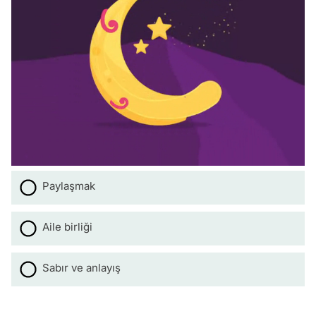
Paylaşmak
Aile birliği
Sabır ve anlayış
Video
Test