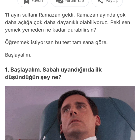
Favori
Yorum Yap
Paylaş
11 ayın sultanı Ramazan geldi. Ramazan ayında çok
daha açlığa çok daha dayanıklı olabiliyoruz. Peki sen
yemek yemeden ne kadar durabilirsin?
Öğrenmek istiyorsan bu test tam sana göre.
Başlayalım.
1. Başlayalım. Sabah uyandığında ilk
düşündüğün şey ne?