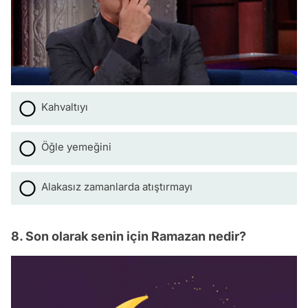
Kahvaltıyı
Öğle yemeğini
Alakasız zamanlarda atıştırmayı
8. Son olarak senin için Ramazan nedir?