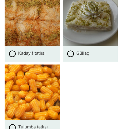
Kadayıf tatlısı
Güllaç
Tulumba tatlısı