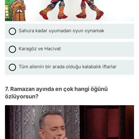
Sahura kadar uyumadan oyun oynamak
Karagöz ve Hacivat
Tüm ailenin bir arada olduğu kalabalık iftarlar
7. Ramazan ayında en çok hangi öğünü
özlüyorsun?