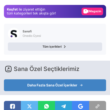
Gündem
Keşfet
ile ziyaret ettiğin
Magazin
tüm kategorileri tek akışta gör!
Video
Test
Sanofi
Onedio Üyesi
Tüm içerikleri
Sana Özel Seçtiklerimiz
Daha Fazla Sana Özel İçerikler