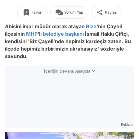
Favori
Yorum Yap
Paylaş
Abisini imar müdür olarak atayan
Rize
'nin Çayeli
ilçesinin
MHP
'li
belediye başkanı
İsmail Hakkı Çiftçi,
kendisini 'Biz Çayeli’nde hepimiz kardeşiz zaten. Bu
ilçede hepimiz birbirimizin akrabasıyız' sözleriyle
savundu.
İçeriğin Devamı Aşağıda
Reklam