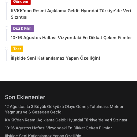
Gündem
KVKK’dan Resmi Açıklama Geldi: Hyundai Türkiye'de Veri
Sızıntısı
Dizi & Film
10-16 Ağustos Haftası Vizyondaki En Dikkat Çeken Filmler
Test
İlişkide Seni Katlanılamaz Yapan Özelliğin!
Son Eklenenler
12 Ağustos'ta 3 Büyük Gökyüzü Olayı: Güneş Tutulması, Meteor
Yağmuru ve 6 Gezegen Geçidi
KVKK’dan Resmi Açıklama Geldi: Hyundai Türkiye'de Veri Sızıntısı
10-16 Ağustos Haftası Vizyondaki En Dikkat Çeken Filmler
İlişkide Seni Katlanılamaz Yapan Özelliğin!