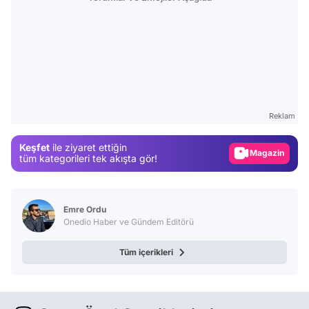
Video
Test
Reklam
Gündem
Keşfet
ile ziyaret ettiğin
Magazin
tüm kategorileri tek akışta gör!
Video
Test
Emre Ordu
Onedio Haber ve Gündem Editörü
Tüm içerikleri