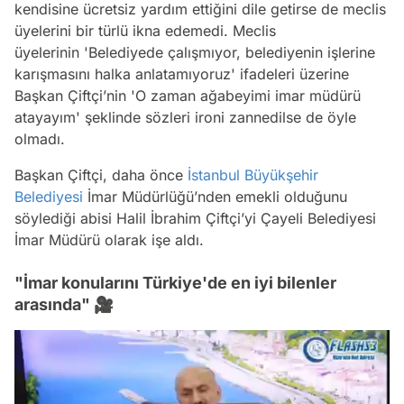
kendisine ücretsiz yardım ettiğini dile getirse de meclis
üyelerini bir türlü ikna edemedi. Meclis
üyelerinin 'Belediyede çalışmıyor, belediyenin işlerine
karışmasını halka anlatamıyoruz' ifadeleri üzerine
Başkan Çiftçi’nin 'O zaman ağabeyimi imar müdürü
atayayım' şeklinde sözleri ironi zannedilse de öyle
olmadı.
Başkan Çiftçi, daha önce
İstanbul Büyükşehir
Belediyesi
İmar Müdürlüğü’nden emekli olduğunu
söylediği abisi Halil İbrahim Çiftçi’yi Çayeli Belediyesi
İmar Müdürü olarak işe aldı.
"İmar konularını Türkiye'de en iyi bilenler
arasında" 🎥