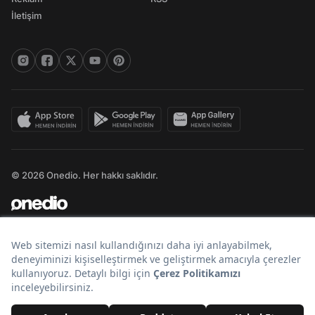
İletişim
© 2026 Onedio. Her hakkı saklıdır.
Bir
markasıdır.