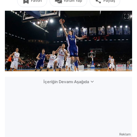
Favori
Yorum Yap
Paylaş
İçeriğin Devamı Aşağıda
Reklam