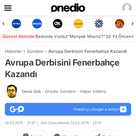
Güncel Konular
Bastonla Vurdu!
"Manyak Mısınız?"
30 Yıl Önce👀
Haberler
Gündem
Avrupa Derbisini Fenerbahçe Kazandı
Avrupa Derbisini Fenerbahçe
Kazandı
Deniz Gök
- Onedio Gündem - Haber Editörü
Onedio’yu Google'a ekleyin
13.02.2015 - 21:37
Son Güncelleme: 13.02.2015 - 22:15