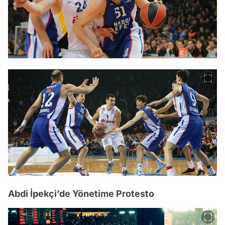
Abdi İpekçi’de Yönetime Protesto