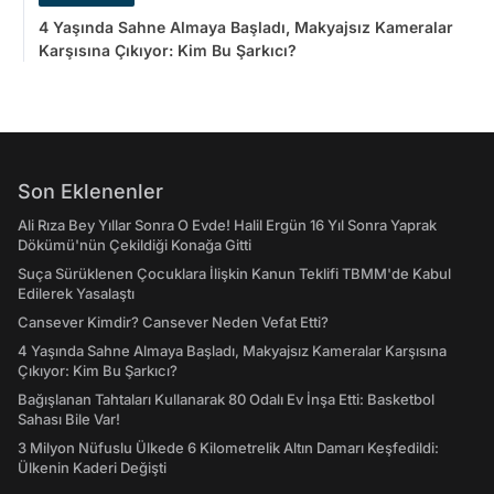
4 Yaşında Sahne Almaya Başladı, Makyajsız Kameralar
Karşısına Çıkıyor: Kim Bu Şarkıcı?
Son Eklenenler
Ali Rıza Bey Yıllar Sonra O Evde! Halil Ergün 16 Yıl Sonra Yaprak
Dökümü'nün Çekildiği Konağa Gitti
Suça Sürüklenen Çocuklara İlişkin Kanun Teklifi TBMM'de Kabul
Edilerek Yasalaştı
Cansever Kimdir? Cansever Neden Vefat Etti?
4 Yaşında Sahne Almaya Başladı, Makyajsız Kameralar Karşısına
Çıkıyor: Kim Bu Şarkıcı?
Bağışlanan Tahtaları Kullanarak 80 Odalı Ev İnşa Etti: Basketbol
Sahası Bile Var!
3 Milyon Nüfuslu Ülkede 6 Kilometrelik Altın Damarı Keşfedildi:
Ülkenin Kaderi Değişti