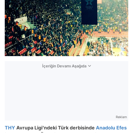
İçeriğin Devamı Aşağıda
Reklam
THY
Avrupa Ligi'ndeki Türk derbisinde
Anadolu Efes