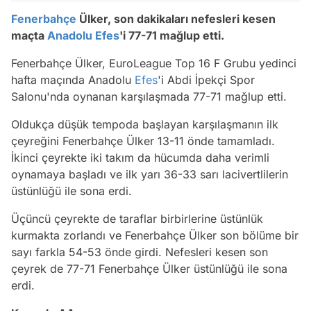
Fenerbahçe
Ülker, son dakikaları nefesleri kesen
maçta
Anadolu Efes
'i 77-71 mağlup etti.
Fenerbahçe Ülker, EuroLeague Top 16 F Grubu yedinci
hafta maçında Anadolu
Efes
'i Abdi İpekçi Spor
Salonu'nda oynanan karşılaşmada 77-71 mağlup etti.
Oldukça düşük tempoda başlayan karşılaşmanın ilk
çeyreğini Fenerbahçe Ülker 13-11 önde tamamladı.
İkinci çeyrekte iki takım da hücumda daha verimli
oynamaya başladı ve ilk yarı 36-33 sarı lacivertlilerin
üstünlüğü ile sona erdi.
Üçüncü çeyrekte de taraflar birbirlerine üstünlük
kurmakta zorlandı ve Fenerbahçe Ülker son bölüme bir
sayı farkla 54-53 önde girdi. Nefesleri kesen son
çeyrek de 77-71 Fenerbahçe Ülker üstünlüğü ile sona
erdi.