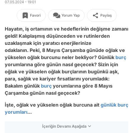
07.05.2024 - 19:01
Favori
Yorum Yap
Paylaş
Hayatın, iş ortamının ve hedeflerinin değişme zamanı
geldi! Kalıplaşmış düşünceden ve rutinlerden
uzaklaşmak için yaratıcı enerjilerinize
odaklanın.
Peki, 8 Mayıs Çarşamba günüde oğlak ve
yükselen oğlak burcunu neler bekliyor? Günlük
burç
yorumlarına göre günün nasıl geçecek? Sizin için
oğlak ve yükselen oğlak burçlarının bugünkü aşk,
para, sağlık ve kariyer fırsatlarını yorumladık:
Bakalım günlük
burç
yorumlarına göre 8 Mayıs
Çarşamba günün nasıl geçecek?
İşte, oğlak ve yükselen oğlak burcuna ait
günlük burç
yorumları
...
İçeriğin Devamı Aşağıda