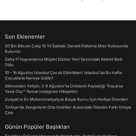
Son Eklenenler
50 Bin Bitcoin Çalıp 10 Yıl Sakladı: Serveti Patlamış Mısır Kutusunda
Bulundu
Daha 17 Hayranlarına Müjde! Dizinin Yeni Sezondaki Akıbeti Belli
Oldu
10 – 16 Ağustos İstanbul Çocuk Etkinlikleri: İstanbul'da Bu Hafta
Çocuklarla Nereye Gidilir?
Silinmeden Yetişin: 3-8 Ağustos'ta Ünlülerin Paylaştığı "Kaçarsa
Yazık Olur" Temalı Instagram Hikayeleri
Zodyak'ın En Mükemmeliyetçisi Başak Burcu İçin Hediye Önerileri
Türkiye’de Zenginlerle Orta Gelirliler Arasındaki Tüketim Farkı Ortaya
Çıktı
Günün Popüler Başlıkları