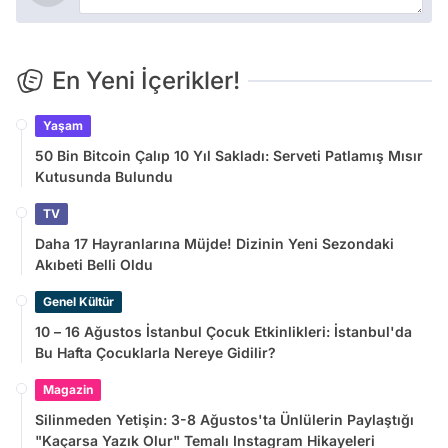
En Yeni İçerikler!
Yaşam
50 Bin Bitcoin Çalıp 10 Yıl Sakladı: Serveti Patlamış Mısır
Kutusunda Bulundu
TV
Daha 17 Hayranlarına Müjde! Dizinin Yeni Sezondaki
Akıbeti Belli Oldu
Genel Kültür
10 – 16 Ağustos İstanbul Çocuk Etkinlikleri: İstanbul'da
Bu Hafta Çocuklarla Nereye Gidilir?
Magazin
Silinmeden Yetişin: 3-8 Ağustos'ta Ünlülerin Paylaştığı
"Kaçarsa Yazık Olur" Temalı Instagram Hikayeleri