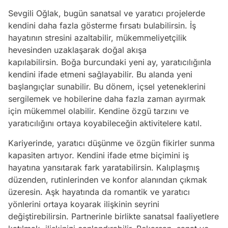
Sevgili Oğlak, bugün sanatsal ve yaratıcı projelerde
kendini daha fazla gösterme fırsatı bulabilirsin. İş
hayatının stresini azaltabilir, mükemmeliyetçilik
hevesinden uzaklaşarak doğal akışa
kapılabilirsin. Boğa burcundaki yeni ay, yaratıcılığınla
kendini ifade etmeni sağlayabilir. Bu alanda yeni
başlangıçlar sunabilir. Bu dönem, içsel yeteneklerini
sergilemek ve hobilerine daha fazla zaman ayırmak
için mükemmel olabilir. Kendine özgü tarzını ve
yaratıcılığını ortaya koyabileceğin aktivitelere katıl.
Kariyerinde, yaratıcı düşünme ve özgün fikirler sunma
kapasiten artıyor. Kendini ifade etme biçimini iş
hayatına yansıtarak fark yaratabilirsin. Kalıplaşmış
düzenden, rutinlerinden ve konfor alanından çıkmak
üzeresin. Aşk hayatında da romantik ve yaratıcı
yönlerini ortaya koyarak ilişkinin seyrini
değiştirebilirsin. Partnerinle birlikte sanatsal faaliyetlere