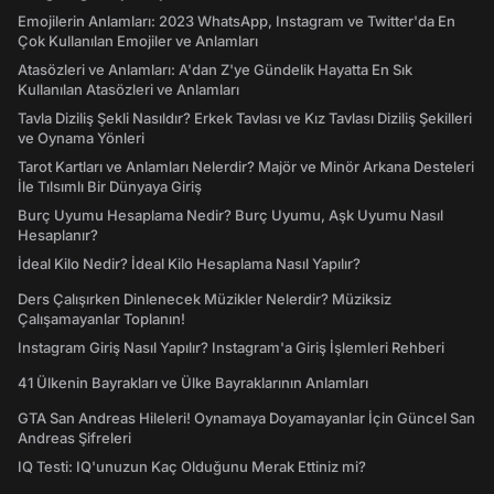
Emojilerin Anlamları: 2023 WhatsApp, Instagram ve Twitter'da En
Çok Kullanılan Emojiler ve Anlamları
Atasözleri ve Anlamları: A'dan Z'ye Gündelik Hayatta En Sık
Kullanılan Atasözleri ve Anlamları
Tavla Diziliş Şekli Nasıldır? Erkek Tavlası ve Kız Tavlası Diziliş Şekilleri
ve Oynama Yönleri
Tarot Kartları ve Anlamları Nelerdir? Majör ve Minör Arkana Desteleri
İle Tılsımlı Bir Dünyaya Giriş
Burç Uyumu Hesaplama Nedir? Burç Uyumu, Aşk Uyumu Nasıl
Hesaplanır?
İdeal Kilo Nedir? İdeal Kilo Hesaplama Nasıl Yapılır?
Ders Çalışırken Dinlenecek Müzikler Nelerdir? Müziksiz
Çalışamayanlar Toplanın!
Instagram Giriş Nasıl Yapılır? Instagram'a Giriş İşlemleri Rehberi
41 Ülkenin Bayrakları ve Ülke Bayraklarının Anlamları
GTA San Andreas Hileleri! Oynamaya Doyamayanlar İçin Güncel San
Andreas Şifreleri
IQ Testi: IQ'unuzun Kaç Olduğunu Merak Ettiniz mi?