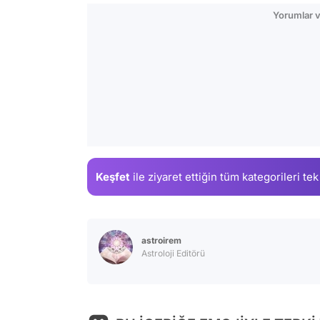
Yorumlar v
Keşfet
ile ziyaret ettiğin
tüm kategorileri tek
astroirem
Astroloji Editörü