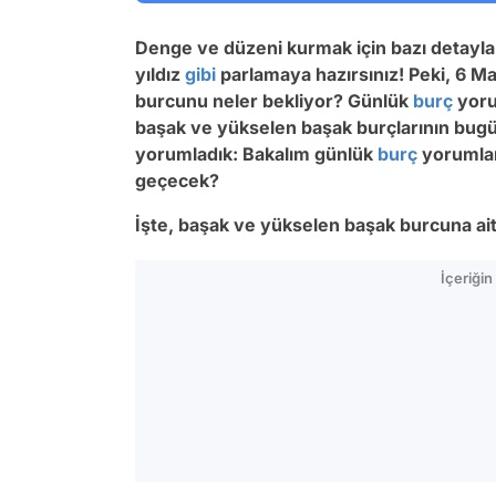
Denge ve düzeni kurmak için bazı detayl
yıldız
gibi
parlamaya hazırsınız! Peki, 6 
burcunu neler bekliyor? Günlük
burç
yoru
başak ve yükselen başak burçlarının bugünk
yorumladık: Bakalım günlük
burç
yorumlar
geçecek?
İşte, başak ve yükselen başak burcuna ai
İçeriği