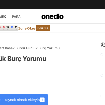
MEK
PARA
Zone Okey
Seri Diz
art Başak Burcu Günlük Burç Yorumu
ük Burç Yorumu
en kaynak olarak ekleyin