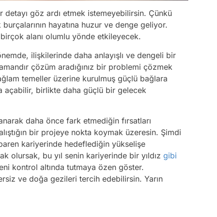
r detayı göz ardı etmek istemeyebilirsin. Çünkü
 burçalarının hayatına huzur ve denge geliyor.
 birçok alanı olumlu yönde etkileyecek.
emde, ilişkilerinde daha anlayışlı ve dengeli bir
te zamandır çözüm aradığınız bir problemi çözmek
sağlam temeller üzerine kurulmuş güçlü bağlara
a açabilir, birlikte daha güçlü bir gelecek
anarak daha önce fark etmediğin fırsatları
alıştığın bir projeye nokta koymak üzeresin. Şimdi
tibaren kariyerinde hedeflediğin yükselişe
olursak, bu yıl senin kariyerinde bir yıldız
gibi
yeni kontrol altında tutmaya özen göster.
siz ve doğa gezileri tercih edebilirsin. Yarın