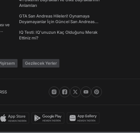
Anlamları
GTA San Andreas Hileleri! Oynamaya
Doyamayanlar İçin Güncel San Andreas
ası ve
Şifreleri
IQ Testi: IQ'unuzun Kaç Olduğunu Merak
Ettiniz mi?
işirsem
Gezilecek Yerler
RSS