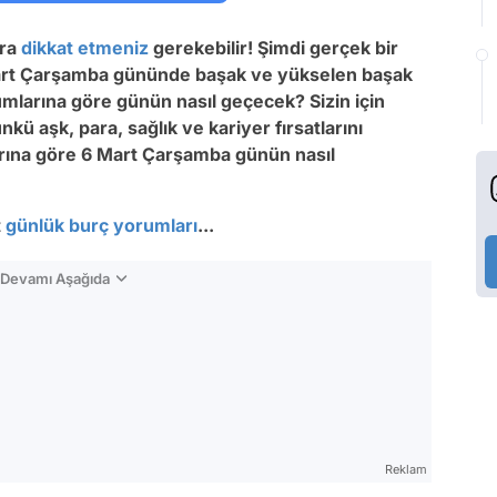
ara
dikkat etmeniz
gerekebilir! Şimdi gerçek bir
Mart Çarşamba gününde başak ve yükselen başak
mlarına göre günün nasıl geçecek? Sizin için
ü aşk, para, sağlık ve kariyer fırsatlarını
ına göre 6 Mart Çarşamba günün nasıl
t
günlük burç yorumları
...
n Devamı Aşağıda
Reklam