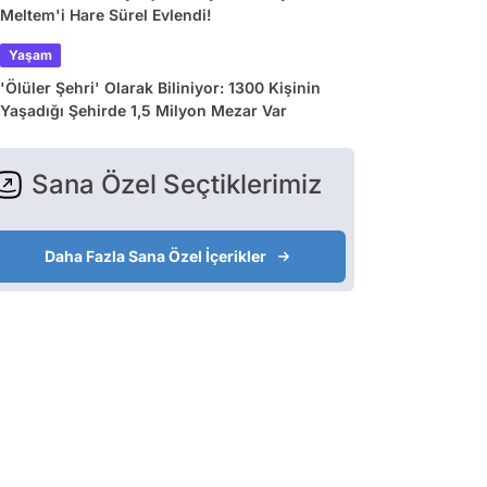
Meltem'i Hare Sürel Evlendi!
Yaşam
'Ölüler Şehri' Olarak Biliniyor: 1300 Kişinin
Yaşadığı Şehirde 1,5 Milyon Mezar Var
Sana Özel Seçtiklerimiz
Daha Fazla Sana Özel İçerikler