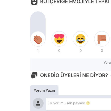
BU İÇERİĞE EMOJİYLE TEPKİ
1
0
0
0
Yoru
ONEDİO ÜYELERİ NE DİYOR?
Yorum Yazın