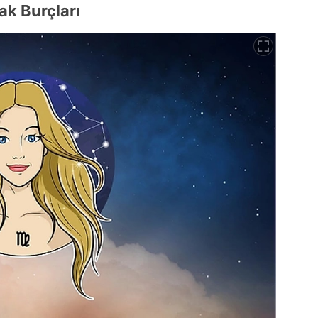
ak Burçları