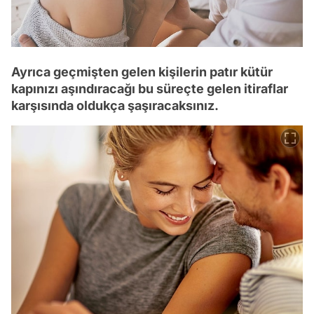
Ayrıca geçmişten gelen kişilerin patır kütür
kapınızı aşındıracağı bu süreçte gelen itiraflar
karşısında oldukça şaşıracaksınız.