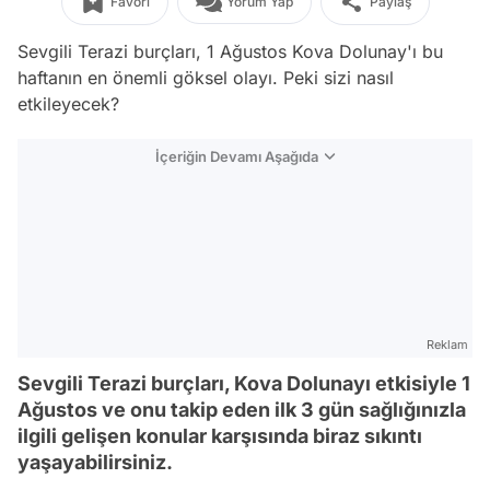
Favori
Yorum Yap
Paylaş
Sevgili Terazi burçları, 1 Ağustos Kova Dolunay'ı bu
haftanın en önemli göksel olayı. Peki sizi nasıl
etkileyecek?
İçeriğin Devamı Aşağıda
Reklam
Sevgili Terazi burçları, Kova Dolunayı etkisiyle 1
Ağustos ve onu takip eden ilk 3 gün sağlığınızla
ilgili gelişen konular karşısında biraz sıkıntı
yaşayabilirsiniz.