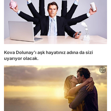
Kova Dolunay'ı aşk hayatınız adına da sizi
uyarıyor olacak.