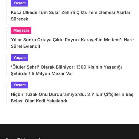
Yaşam
Koca Ülkede Tüm Sular Zehirli Çıktı: Temizlemesi Asırlar
Sürecek
Magazin
Yıllar Sonra Ortaya Çıktı: Poyraz Karayel'in Meltem'i Hare
Sürel Evlendi!
Yaşam
'Ölüler Şehri' Olarak Biliniyor: 1300 Kişinin Yaşadığı
Şehirde 1,5 Milyon Mezar Var
Yaşam
Hiçbir Tuzak Onu Durduramıyordu: 3 Yıldır Çiftçilerin Baş
Belası Olan Kedi Yakalandı