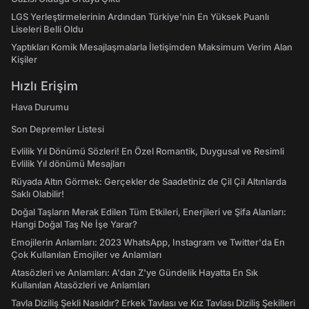
LGS Yerleştirmelerinin Ardından Türkiye'nin En Yüksek Puanlı
Liseleri Belli Oldu
Yaptıkları Komik Mesajlaşmalarla İletişimden Maksimum Verim Alan
Kişiler
Hızlı Erişim
Hava Durumu
Son Depremler Listesi
Evlilik Yıl Dönümü Sözleri! En Özel Romantik, Duygusal ve Resimli
Evlilik Yıl dönümü Mesajları
Rüyada Altın Görmek: Gerçekler de Saadetiniz de Çil Çil Altınlarda
Saklı Olabilir!
Doğal Taşların Merak Edilen Tüm Etkileri, Enerjileri ve Şifa Alanları:
Hangi Doğal Taş Ne İşe Yarar?
Emojilerin Anlamları: 2023 WhatsApp, Instagram ve Twitter'da En
Çok Kullanılan Emojiler ve Anlamları
Atasözleri ve Anlamları: A'dan Z'ye Gündelik Hayatta En Sık
Kullanılan Atasözleri ve Anlamları
Tavla Diziliş Şekli Nasıldır? Erkek Tavlası ve Kız Tavlası Diziliş Şekilleri