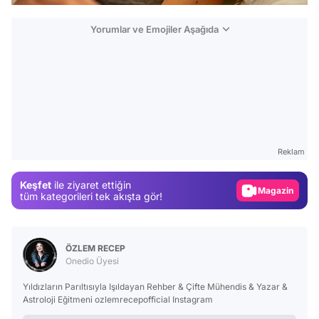
Yorumlar ve Emojiler Aşağıda
Video
Test
Reklam
Gündem
Keşfet
ile ziyaret ettiğin
Magazin
tüm kategorileri tek akışta gör!
Video
Test
ÖZLEM RECEP
Onedio Üyesi
Yıldızların Parıltısıyla Işıldayan Rehber & Çifte Mühendis & Yazar &
Astroloji Eğitmeni ozlemrecepofficial Instagram