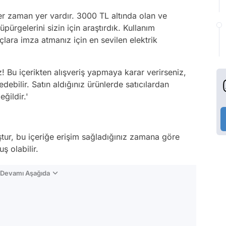
her zaman yer vardır. 3000 TL altında olan ve
üpürgelerini sizin için araştırdık. Kullanım
uçlara imza atmanız için en sevilen elektrik
 Bu içerikten alışveriş yapmaya karar verirseniz,
debilir. Satın aldığınız ürünlerde satıcılardan
ğildir.'
tur, bu içeriğe erişim sağladığınız zamana göre
ş olabilir.
n Devamı Aşağıda