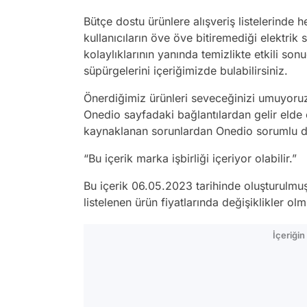
Bütçe dostu ürünlere alışveriş listelerinde 
kullanıcıların öve öve bitiremediği elektrik s
kolaylıklarının yanında temizlikte etkili son
süpürgelerini içeriğimizde bulabilirsiniz.
Önerdiğimiz ürünleri seveceğinizi umuyoruz!
Onedio sayfadaki bağlantılardan gelir elde e
kaynaklanan sorunlardan Onedio sorumlu de
“Bu içerik marka işbirliği içeriyor olabilir.”
Bu içerik 06.05.2023 tarihinde oluşturulmuş
listelenen ürün fiyatlarında değişiklikler olmu
İçeriği