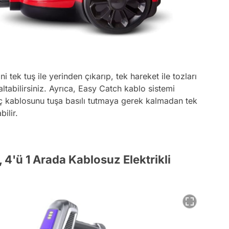
tek tuş ile yerinden çıkarıp, tek hareket ile tozları
tabilirsiniz. Ayrıca, Easy Catch kablo sistemi
üç kablosunu tuşa basılı tutmaya gerek kalmadan tek
bilir.
, 4'ü 1 Arada Kablosuz Elektrikli