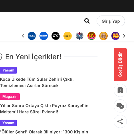
Giriş Yap
Görüş Bildir
En Yeni İçerikler!
Yaşam
Koca Ülkede Tüm Sular Zehirli Çıktı:
Temizlemesi Asırlar Sürecek
Magazin
Yıllar Sonra Ortaya Çıktı: Poyraz Karayel'in
Meltem'i Hare Sürel Evlendi!
Yaşam
'Ölüler Şehri' Olarak Biliniyor: 1300 Kişinin