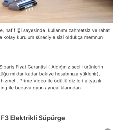
, hafifliği sayesinde kullanımı zahmetsiz ve rahat
ve kolay kurulum süreciyle sizi oldukça memnun
ariş Fiyat Garantisi ( Aldığınız seçili ürünlerin
üştüğü miktar kadar bakiye hesabınıza yüklenir),
hizmeti, Prime Video ile ödüllü dizileri altyazılı
ing ile bedava oyun ayrıcalıklarından
F3 Elektrikli Süpürge