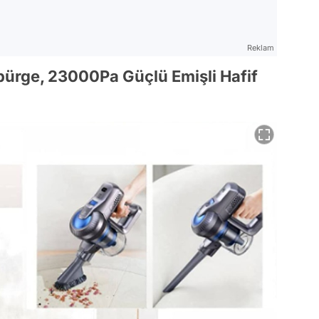
Reklam
üpürge, 23000Pa Güçlü Emişli Hafif