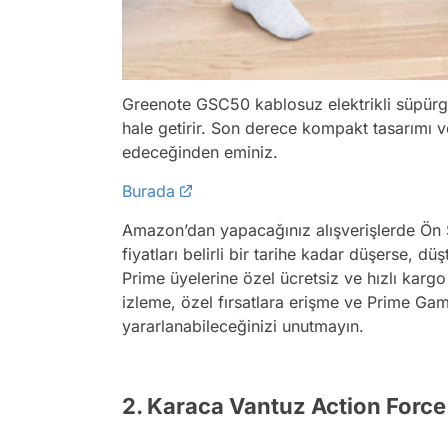
Greenote GSC50 kablosuz elektrikli süpürge
hale getirir. Son derece kompakt tasarımı 
edeceğinden eminiz.
Burada
Amazon’dan yapacağınız alışverişlerde Ön Sip
fiyatları belirli bir tarihe kadar düşerse, d
Prime üyelerine özel ücretsiz ve hızlı kargo 
izleme, özel fırsatlara erişme ve Prime Gam
yararlanabileceğinizi unutmayın.
2. Karaca Vantuz Action Force 