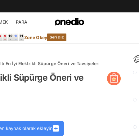
MEK
PARA
Zone Okey
Seri Diz
tı En İyi Elektrikli Süpürge Öneri ve Tavsiyeleri
rikli Süpürge Öneri ve
en kaynak olarak ekleyin