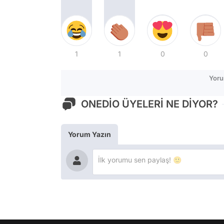
1
1
0
0
Yoru
ONEDİO ÜYELERİ NE DİYOR?
Yorum Yazın