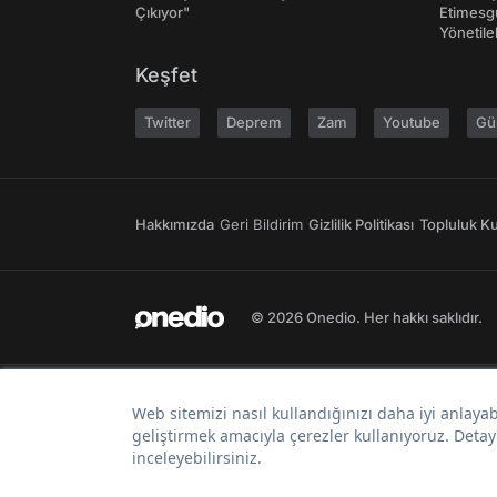
Çıkıyor"
Etimesgu
Yönetileb
Keşfet
Twitter
Deprem
Zam
Youtube
Gü
Hakkımızda
Geri Bildirim
Gizlilik Politikası
Topluluk Kur
© 2026 Onedio. Her hakkı saklıdır.