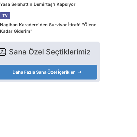
Yasa Selahattin Demirtaş'ı Kapsıyor
TV
Nagihan Karadere'den Survivor İtirafı! "Ölene
Kadar Giderim"
Sana Özel Seçtiklerimiz
Daha Fazla Sana Özel İçerikler