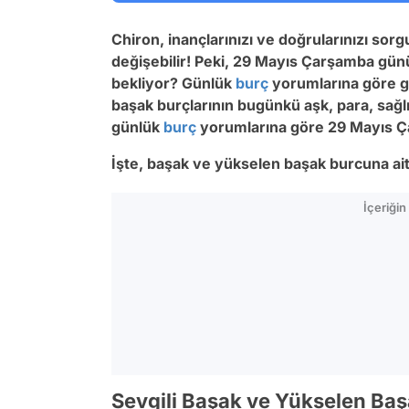
Chiron, inançlarınızı ve doğrularınızı sor
değişebilir!
Peki, 29 Mayıs Çarşamba gün
bekliyor? Günlük
burç
yorumlarına göre g
başak burçlarının bugünkü aşk, para, sağlı
günlük
burç
yorumlarına göre 29 Mayıs 
İşte, başak ve yükselen başak burcuna ai
İçeriği
Sevgili Başak ve Yükselen Baş