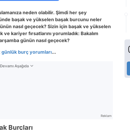
gulamanıza neden olabilir. Şimdi her şey
ünde başak ve yükselen başak burcunu neler
ünün nasıl geçecek? Sizin için başak ve yükselen
k ve kariyer fırsatlarını yorumladık: Bakalım
Çarşamba günün nasıl geçecek?
t
günlük burç yorumları
...
n Devamı Aşağıda
Reklam
ak Burçları