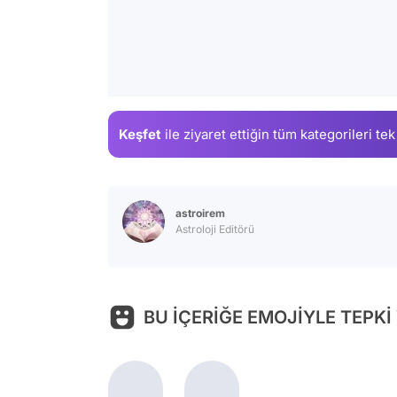
Keşfet
ile ziyaret ettiğin
tüm kategorileri tek
astroirem
Astroloji Editörü
BU İÇERİĞE EMOJİYLE TEPKİ