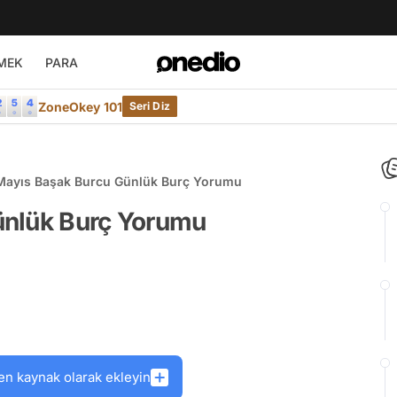
MEK
PARA
ZoneOkey 101
Seri Diz
Mayıs Başak Burcu Günlük Burç Yorumu
ünlük Burç Yorumu
en kaynak olarak ekleyin