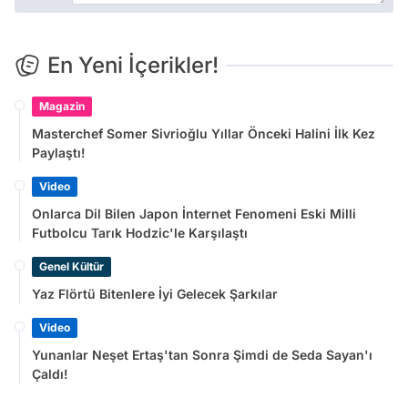
En Yeni İçerikler!
Magazin
Masterchef Somer Sivrioğlu Yıllar Önceki Halini İlk Kez
Paylaştı!
Video
Onlarca Dil Bilen Japon İnternet Fenomeni Eski Milli
Futbolcu Tarık Hodzic'le Karşılaştı
Genel Kültür
Yaz Flörtü Bitenlere İyi Gelecek Şarkılar
Video
Yunanlar Neşet Ertaş'tan Sonra Şimdi de Seda Sayan'ı
Çaldı!