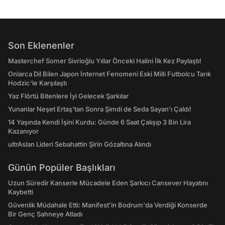
Son Eklenenler
Masterchef Somer Sivrioğlu Yıllar Önceki Halini İlk Kez Paylaştı!
Onlarca Dil Bilen Japon İnternet Fenomeni Eski Milli Futbolcu Tarık
Hodzic'le Karşılaştı
Yaz Flörtü Bitenlere İyi Gelecek Şarkılar
Yunanlar Neşet Ertaş'tan Sonra Şimdi de Seda Sayan'ı Çaldı!
14 Yaşında Kendi İşini Kurdu: Günde 6 Saat Çalışıp 3 Bin Lira
Kazanıyor
ultrAslan Lideri Sebahattin Şirin Gözaltına Alındı
Günün Popüler Başlıkları
Uzun Süredir Kanserle Mücadele Eden Şarkıcı Cansever Hayatını
Kaybetti
Güvenlik Müdahale Etti: Manifest'in Bodrum'da Verdiği Konserde
Bir Genç Sahneye Atladı