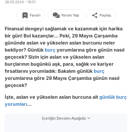
28.05.2024 - 19:01
Favori
Yorum Yap
Paylaş
Finansal dengeyi sağlamak ve kazanmak için harika
bir gün! Bol kazançlar...
Peki, 29 Mayıs Çarşamba
gününde aslan ve yükselen aslan burcunu neler
bekliyor? Günlük
burç
yorumlarına göre günün nasıl
geçecek? Sizin için aslan ve yükselen aslan
burçlarının bugünkü aşk, para, sağlık ve kariyer
fırsatlarını yorumladık: Bakalım günlük
burç
yorumlarına göre 29 Mayıs Çarşamba günün nasıl
geçecek?
İşte, aslan ve yükselen aslan burcuna ait
günlük burç
yorumları
...
İçeriğin Devamı Aşağıda