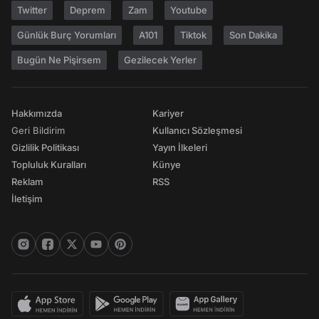
Twitter
Deprem
Zam
Youtube
Günlük Burç Yorumları
A101
Tiktok
Son Dakika
Bugün Ne Pişirsem
Gezilecek Yerler
Hakkımızda
Kariyer
Geri Bildirim
Kullanıcı Sözleşmesi
Gizlilik Politikası
Yayın İlkeleri
Topluluk Kuralları
Künye
Reklam
RSS
İletişim