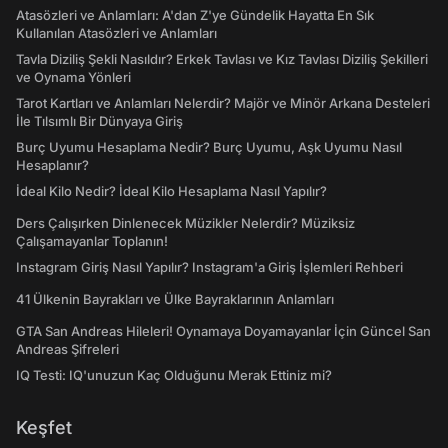
Atasözleri ve Anlamları: A'dan Z'ye Gündelik Hayatta En Sık
Kullanılan Atasözleri ve Anlamları
Tavla Diziliş Şekli Nasıldır? Erkek Tavlası ve Kız Tavlası Diziliş Şekilleri
ve Oynama Yönleri
Tarot Kartları ve Anlamları Nelerdir? Majör ve Minör Arkana Desteleri
İle Tılsımlı Bir Dünyaya Giriş
Burç Uyumu Hesaplama Nedir? Burç Uyumu, Aşk Uyumu Nasıl
Hesaplanır?
İdeal Kilo Nedir? İdeal Kilo Hesaplama Nasıl Yapılır?
Ders Çalışırken Dinlenecek Müzikler Nelerdir? Müziksiz
Çalışamayanlar Toplanın!
Instagram Giriş Nasıl Yapılır? Instagram'a Giriş İşlemleri Rehberi
41 Ülkenin Bayrakları ve Ülke Bayraklarının Anlamları
GTA San Andreas Hileleri! Oynamaya Doyamayanlar İçin Güncel San
Andreas Şifreleri
IQ Testi: IQ'unuzun Kaç Olduğunu Merak Ettiniz mi?
Keşfet