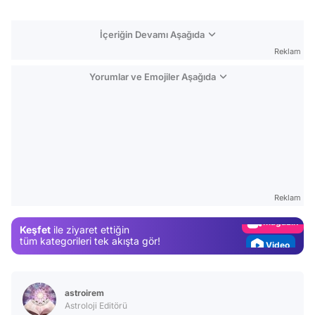
İçeriğin Devamı Aşağıda
Reklam
Yorumlar ve Emojiler Aşağıda
Video
Test
Gündem
Reklam
Magazin
Keşfet
ile ziyaret ettiğin
Video
tüm kategorileri tek akışta gör!
Test
astroirem
Astroloji Editörü