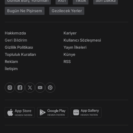
Günlük Burç Yorumları
A101
Tiktok
Son Dakika
Bugün Ne Pişirsem
Gezilecek Yerler
Hakkımızda
Kariyer
Geri Bildirim
Kullanıcı Sözleşmesi
Gizlilik Politikası
Yayın İlkeleri
Topluluk Kuralları
Künye
Reklam
RSS
İletişim