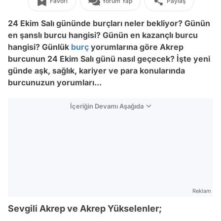
Favori
Yorum Yap
Paylaş
24 Ekim Salı
gününde burçları neler bekliyor? Günün
en şanslı burcu hangisi? Günün en kazançlı burcu
hangisi? Günlük
burç
yorumlarına göre Akrep
burcunun
24 Ekim Salı
günü nasıl geçecek? İşte yeni
günde aşk, sağlık, kariyer ve para konularında
burcunuzun yorumları...
İçeriğin Devamı Aşağıda
Reklam
Sevgili Akrep ve Akrep Yükselenler;