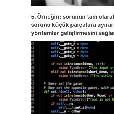
5. Örneğin; sorunun tam olara
sorunu küçük parçalara ayırar
yöntemler geliştirmesini sağla