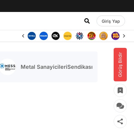
Giriş Yap
Görüş Bildir
Metal SanayicileriSendikası