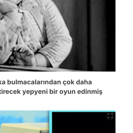
ka bulmacalarından çok daha
tirecek yepyeni bir oyun edinmiş