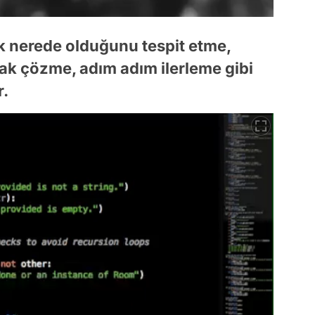
k nerede olduğunu tespit etme,
ak çözme, adım adım ilerleme gibi
r.