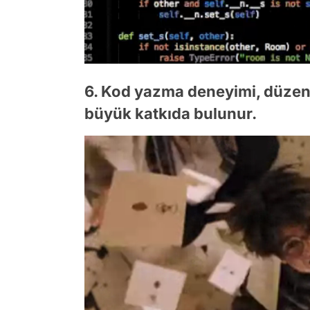
6. Kod yazma deneyimi, düzenli
büyük katkıda bulunur.