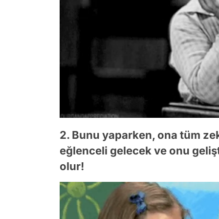
2. Bunu yaparken, ona tüm ze
eğlenceli gelecek ve onu geliş
olur!