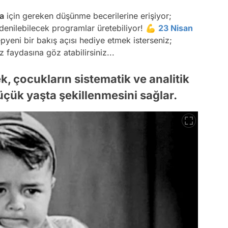
a
için gereken düşünme becerilerine erişiyor;
 denilebilecek programlar üretebiliyor! 💪
23 Nisan
yeni bir bakış açısı hediye etmek isterseniz;
faydasına göz atabilirsiniz...
, çocukların sistematik ve analitik
çük yaşta şekillenmesini sağlar.