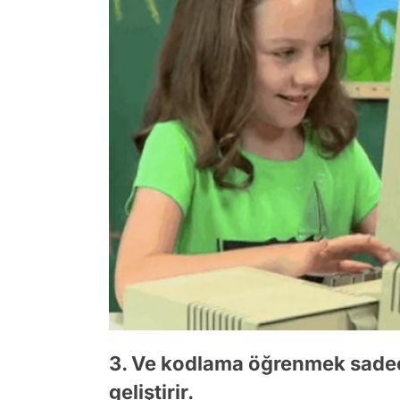
3. Ve kodlama öğrenmek sadece
geliştirir.