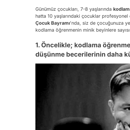
Günümüz çocukları, 7-8 yaşlarında
kodlam
hatta 10 yaşlarındaki çocuklar profesyonel
Çocuk Bayramı
'nda, siz de çocuğunuza yep
kodlama öğrenmenin minik beyinlere sayısız 
1. Öncelikle; kodlama öğrenmek
düşünme becerilerinin daha kü